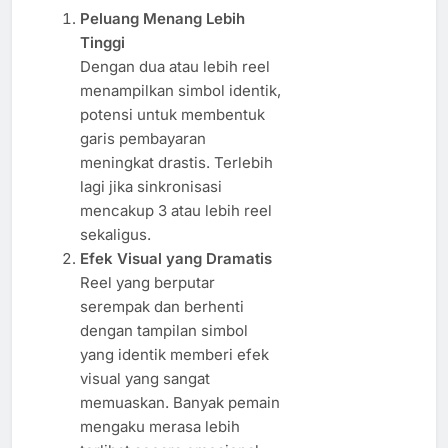
Peluang Menang Lebih
Tinggi
Dengan dua atau lebih reel
menampilkan simbol identik,
potensi untuk membentuk
garis pembayaran
meningkat drastis. Terlebih
lagi jika sinkronisasi
mencakup 3 atau lebih reel
sekaligus.
Efek Visual yang Dramatis
Reel yang berputar
serempak dan berhenti
dengan tampilan simbol
yang identik memberi efek
visual yang sangat
memuaskan. Banyak pemain
mengaku merasa lebih