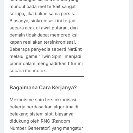
muncul pada reel terkait sangat
serupa, jika bukan sama persis.
Biasanya, sinkronisasi ini terjadi
secara acak di awal putaran, dan
pemain tidak dapat memprediksi
kapan reel akan tersinkronisasi.
Beberapa penyedia seperti
NetEnt
melalui game “Twin Spin” menjadi
pionir dalam menghadirkan fitur ini
secara mencolok.
Bagaimana Cara Kerjanya?
Mekanisme spin tersinkronisasi
bekerja berdasarkan algoritma di
belakang sistem slot, biasanya
didukung oleh RNG (Random
Number Generator) yang mengatur