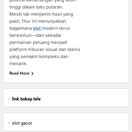
tinggi dalam satu putaran.
Meski tak menjamin hasil yang
pasti, fitur ini menunjukkan
bagaimana
slot
modern terus
berevolusi—dari sekadar
permainan peluang menjadi
platform hiburan visual dan teknis
yang semakin kompleks dan
menarik.
Read More
link bokep tele
slot gacor