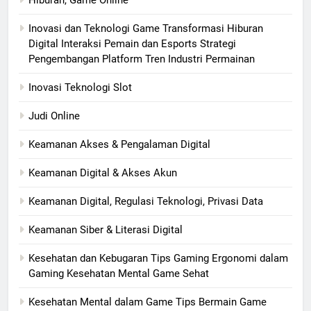
Hiburan, Game Online
Inovasi dan Teknologi Game Transformasi Hiburan
Digital Interaksi Pemain dan Esports Strategi
Pengembangan Platform Tren Industri Permainan
Inovasi Teknologi Slot
Judi Online
Keamanan Akses & Pengalaman Digital
Keamanan Digital & Akses Akun
Keamanan Digital, Regulasi Teknologi, Privasi Data
Keamanan Siber & Literasi Digital
Kesehatan dan Kebugaran Tips Gaming Ergonomi dalam
Gaming Kesehatan Mental Game Sehat
Kesehatan Mental dalam Game Tips Bermain Game