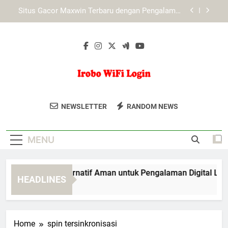
Digital Lebih Praktis
Skip
Sistem Analisis Video untuk Evaluasi
to
Pertandingan: Teknologi Modern dalam Strategi
content
dan Performa Olahraga
Teknologi yang Mendukung Stabilitas Platform
Tiara4D dalam Ekosistem Hiburan Digital
LAE138 Link Alternatif Aman untuk Pengalaman
Digital Lebih Nyaman dan Terarah
Situs Gacor Maxwin Terbaru dengan Pengalaman
Digital Lebih Praktis
Irobo WiFi
Irobo WiFi Login Menyediakan Layanan
Sistem Analisis Video untuk Evaluasi
NEWSLETTER
RANDOM NEWS
Login
Pertandingan: Teknologi Modern dalam Strategi
Akses WiFi Cepat Dan Mudah Dengan
dan Performa Olahraga
Keamanan Terjamin Untuk Kebutuhan
Teknologi yang Mendukung Stabilitas Platform
Tiara4D dalam Ekosistem Hiburan Digital
MENU
Online Anda.
LAE138 Link Alternatif Aman untuk Pengalaman Digital Lebih
HEADLINES
3 Months Ago
Home
spin tersinkronisasi