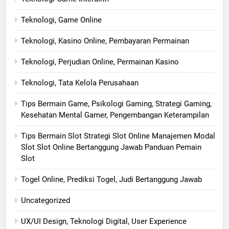
Teknologi, Game Online
Teknologi, Kasino Online, Pembayaran Permainan
Teknologi, Perjudian Online, Permainan Kasino
Teknologi, Tata Kelola Perusahaan
Tips Bermain Game, Psikologi Gaming, Strategi Gaming,
Kesehatan Mental Gamer, Pengembangan Keterampilan
Tips Bermain Slot Strategi Slot Online Manajemen Modal
Slot Slot Online Bertanggung Jawab Panduan Pemain
Slot
Togel Online, Prediksi Togel, Judi Bertanggung Jawab
Uncategorized
UX/UI Design, Teknologi Digital, User Experience