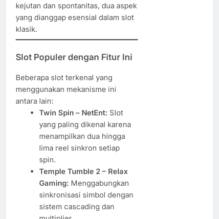
kejutan dan spontanitas, dua aspek
yang dianggap esensial dalam slot
klasik.
Slot Populer dengan Fitur Ini
Beberapa slot terkenal yang
menggunakan mekanisme ini
antara lain:
Twin Spin – NetEnt:
Slot
yang paling dikenal karena
menampilkan dua hingga
lima reel sinkron setiap
spin.
Temple Tumble 2 – Relax
Gaming:
Menggabungkan
sinkronisasi simbol dengan
sistem cascading dan
multiplier.