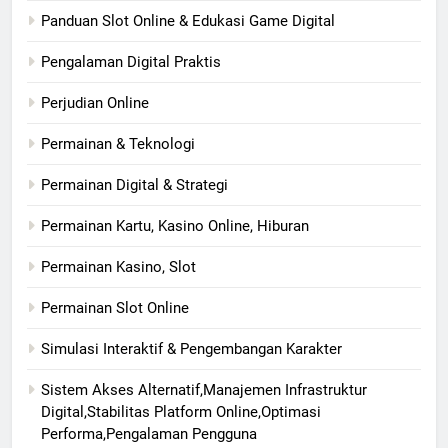
Panduan Slot Online & Edukasi Game Digital
Pengalaman Digital Praktis
Perjudian Online
Permainan & Teknologi
Permainan Digital & Strategi
Permainan Kartu, Kasino Online, Hiburan
Permainan Kasino, Slot
Permainan Slot Online
Simulasi Interaktif & Pengembangan Karakter
Sistem Akses Alternatif,Manajemen Infrastruktur
Digital,Stabilitas Platform Online,Optimasi
Performa,Pengalaman Pengguna