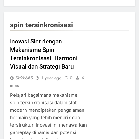
spin tersinkronisasi
Inovasi Slot dengan
Mekanisme Spin
Tersinkronisasi: Harmoni
Visual dan Strategi Baru
5b2b685
1 year ago
0
6
mins
Pelajari bagaimana mekanisme
spin tersinkronisasi dalam slot
modern menciptakan pengalaman
bermain yang lebih menarik dan
terstruktur. Inovasi ini menawarkan
gameplay dinamis dan potensi