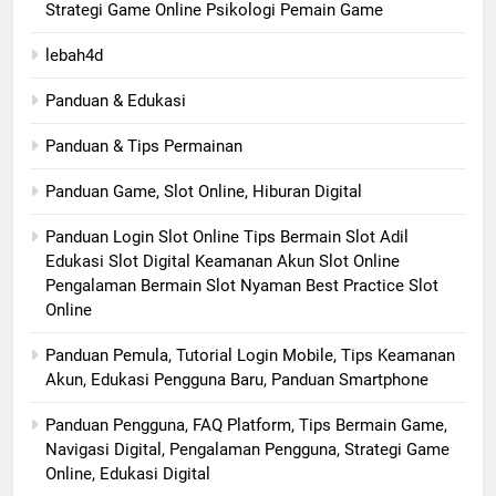
Strategi Game Online Psikologi Pemain Game
lebah4d
Panduan & Edukasi
Panduan & Tips Permainan
Panduan Game, Slot Online, Hiburan Digital
Panduan Login Slot Online Tips Bermain Slot Adil
Edukasi Slot Digital Keamanan Akun Slot Online
Pengalaman Bermain Slot Nyaman Best Practice Slot
Online
Panduan Pemula, Tutorial Login Mobile, Tips Keamanan
Akun, Edukasi Pengguna Baru, Panduan Smartphone
Panduan Pengguna, FAQ Platform, Tips Bermain Game,
Navigasi Digital, Pengalaman Pengguna, Strategi Game
Online, Edukasi Digital