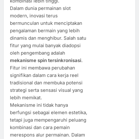
kombinasi lebih tinggi.
Dalam dunia permainan slot
modern, inovasi terus
bermunculan untuk menciptakan
pengalaman bermain yang lebih
dinamis dan menghibur. Salah satu
fitur yang mulai banyak diadopsi
oleh pengembang adalah
mekanisme spin tersinkronisasi
.
Fitur ini membawa perubahan
signifikan dalam cara kerja reel
tradisional dan membuka potensi
strategi serta sensasi visual yang
lebih memikat.
Mekanisme ini tidak hanya
berfungsi sebagai elemen estetika,
tetapi juga mempengaruhi peluang
kombinasi dan cara pemain
merespons alur permainan. Dalam