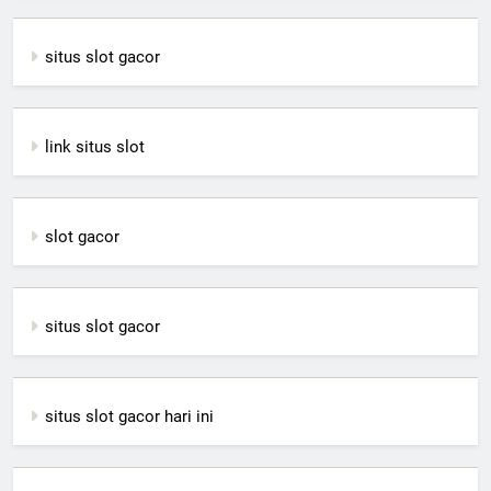
situs slot gacor
link situs slot
slot gacor
situs slot gacor
situs slot gacor hari ini