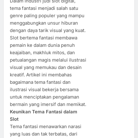
Dalam industri judi slot digital,
tema fantasi menjadi salah satu
genre paling populer yang mampu
menggabungkan unsur hiburan
dengan daya tarik visual yang kuat.
Slot bertema fantasi membawa
pemain ke dalam dunia penuh
keajaiban, makhluk mitos, dan
petualangan magis melalui ilustrasi
visual yang memukau dan desain
kreatif. Artikel ini membahas
bagaimana tema fantasi dan
ilustrasi visual bekerja bersama
untuk menciptakan pengalaman
bermain yang imersif dan memikat.
Keunikan Tema Fantasi dalam
Slot
Tema fantasi menawarkan narasi
yang luas dan tak terbatas, dari