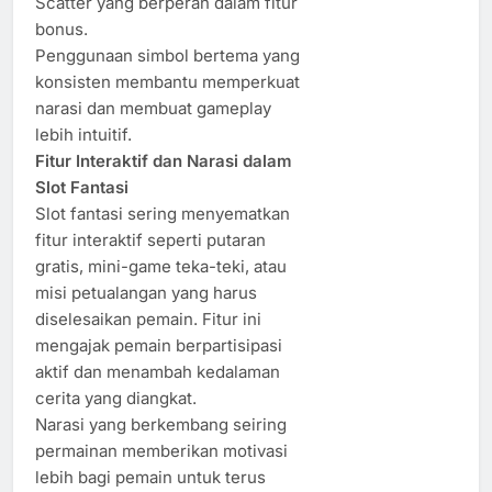
Scatter yang berperan dalam fitur
bonus.
Penggunaan simbol bertema yang
konsisten membantu memperkuat
narasi dan membuat gameplay
lebih intuitif.
Fitur Interaktif dan Narasi dalam
Slot Fantasi
Slot fantasi sering menyematkan
fitur interaktif seperti putaran
gratis, mini-game teka-teki, atau
misi petualangan yang harus
diselesaikan pemain. Fitur ini
mengajak pemain berpartisipasi
aktif dan menambah kedalaman
cerita yang diangkat.
Narasi yang berkembang seiring
permainan memberikan motivasi
lebih bagi pemain untuk terus