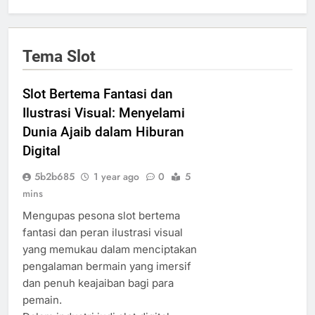
Tema Slot
Slot Bertema Fantasi dan
Ilustrasi Visual: Menyelami
Dunia Ajaib dalam Hiburan
Digital
5b2b685
1 year ago
0
5
mins
Mengupas pesona slot bertema
fantasi dan peran ilustrasi visual
yang memukau dalam menciptakan
pengalaman bermain yang imersif
dan penuh keajaiban bagi para
pemain.