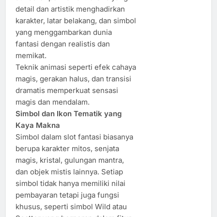
detail dan artistik menghadirkan
karakter, latar belakang, dan simbol
yang menggambarkan dunia
fantasi dengan realistis dan
memikat.
Teknik animasi seperti efek cahaya
magis, gerakan halus, dan transisi
dramatis memperkuat sensasi
magis dan mendalam.
Simbol dan Ikon Tematik yang
Kaya Makna
Simbol dalam slot fantasi biasanya
berupa karakter mitos, senjata
magis, kristal, gulungan mantra,
dan objek mistis lainnya. Setiap
simbol tidak hanya memiliki nilai
pembayaran tetapi juga fungsi
khusus, seperti simbol Wild atau