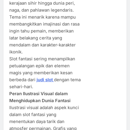
kerajaan sihir hingga dunia peri,
naga, dan pahlawan legendaris.
Tema ini menarik karena mampu
membangkitkan imajinasi dan rasa
ingin tahu pemain, memberikan
latar belakang cerita yang
mendalam dan karakter-karakter
ikonik.
Slot fantasi sering menampilkan
petualangan epik dan elemen
magis yang memberikan kesan
berbeda dari
judi slot
dengan tema
sehari-hari.
Peran Ilustrasi Visual dalam
Menghidupkan Dunia Fantasi
Ilustrasi visual adalah aspek kunci
dalam slot fantasi yang
menentukan daya tarik dan
atmosfer permainan. Grafis yang