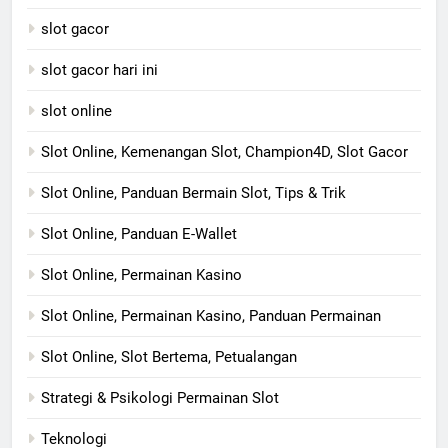
slot gacor
slot gacor hari ini
slot online
Slot Online, Kemenangan Slot, Champion4D, Slot Gacor
Slot Online, Panduan Bermain Slot, Tips & Trik
Slot Online, Panduan E-Wallet
Slot Online, Permainan Kasino
Slot Online, Permainan Kasino, Panduan Permainan
Slot Online, Slot Bertema, Petualangan
Strategi & Psikologi Permainan Slot
Teknologi