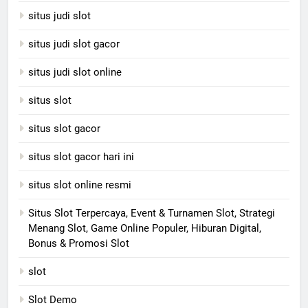
situs judi slot
situs judi slot gacor
situs judi slot online
situs slot
situs slot gacor
situs slot gacor hari ini
situs slot online resmi
Situs Slot Terpercaya, Event & Turnamen Slot, Strategi
Menang Slot, Game Online Populer, Hiburan Digital,
Bonus & Promosi Slot
slot
Slot Demo