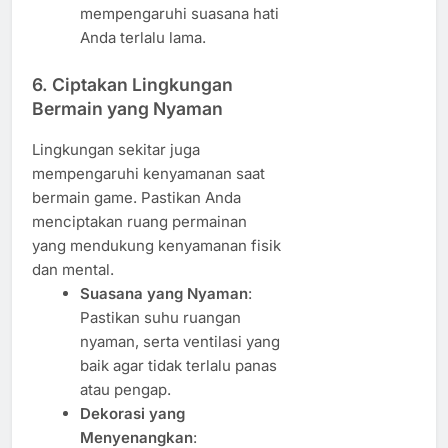
mempengaruhi suasana hati
Anda terlalu lama.
6.
Ciptakan Lingkungan
Bermain yang Nyaman
Lingkungan sekitar juga
mempengaruhi kenyamanan saat
bermain game. Pastikan Anda
menciptakan ruang permainan
yang mendukung kenyamanan fisik
dan mental.
Suasana yang Nyaman
:
Pastikan suhu ruangan
nyaman, serta ventilasi yang
baik agar tidak terlalu panas
atau pengap.
Dekorasi yang
Menyenangkan
: