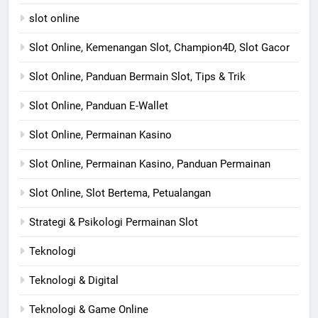
slot online
Slot Online, Kemenangan Slot, Champion4D, Slot Gacor
Slot Online, Panduan Bermain Slot, Tips & Trik
Slot Online, Panduan E-Wallet
Slot Online, Permainan Kasino
Slot Online, Permainan Kasino, Panduan Permainan
Slot Online, Slot Bertema, Petualangan
Strategi & Psikologi Permainan Slot
Teknologi
Teknologi & Digital
Teknologi & Game Online