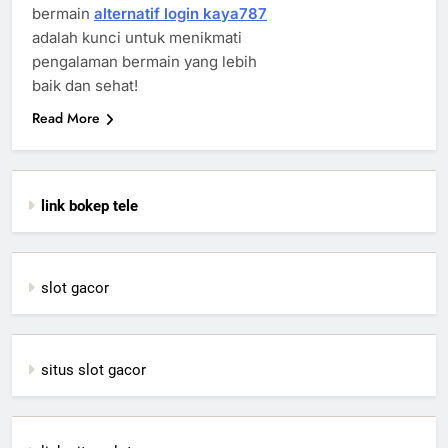
bermain
alternatif login kaya787
adalah kunci untuk menikmati
pengalaman bermain yang lebih
baik dan sehat!
Read More
link bokep tele
slot gacor
situs slot gacor