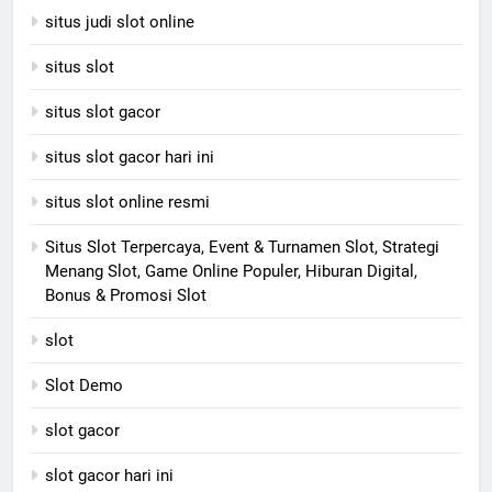
situs judi slot online
situs slot
situs slot gacor
situs slot gacor hari ini
situs slot online resmi
Situs Slot Terpercaya, Event & Turnamen Slot, Strategi
Menang Slot, Game Online Populer, Hiburan Digital,
Bonus & Promosi Slot
slot
Slot Demo
slot gacor
slot gacor hari ini