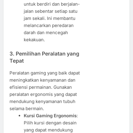
untuk berdiri dan berjalan-
jalan sebentar setiap satu
jam sekali. Ini membantu
melancarkan peredaran
darah dan mencegah
kekakuan.
3.
Pemilihan Peralatan yang
Tepat
Peralatan gaming yang baik dapat
meningkatkan kenyamanan dan
efisiensi permainan. Gunakan
peralatan ergonomis yang dapat
mendukung kenyamanan tubuh
selama bermain.
Kursi Gaming Ergonomis
:
Pilih kursi dengan desain
yang dapat mendukung