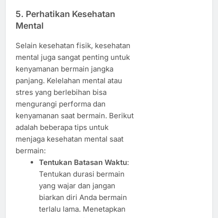
5.
Perhatikan Kesehatan
Mental
Selain kesehatan fisik, kesehatan
mental juga sangat penting untuk
kenyamanan bermain jangka
panjang. Kelelahan mental atau
stres yang berlebihan bisa
mengurangi performa dan
kenyamanan saat bermain. Berikut
adalah beberapa tips untuk
menjaga kesehatan mental saat
bermain:
Tentukan Batasan Waktu
:
Tentukan durasi bermain
yang wajar dan jangan
biarkan diri Anda bermain
terlalu lama. Menetapkan