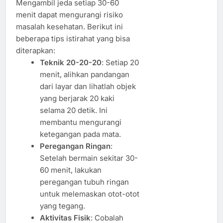
Mengambil jeda setiap 30-60
menit dapat mengurangi risiko
masalah kesehatan. Berikut ini
beberapa tips istirahat yang bisa
diterapkan:
Teknik 20-20-20
: Setiap 20
menit, alihkan pandangan
dari layar dan lihatlah objek
yang berjarak 20 kaki
selama 20 detik. Ini
membantu mengurangi
ketegangan pada mata.
Peregangan Ringan
:
Setelah bermain sekitar 30-
60 menit, lakukan
peregangan tubuh ringan
untuk melemaskan otot-otot
yang tegang.
Aktivitas Fisik
: Cobalah