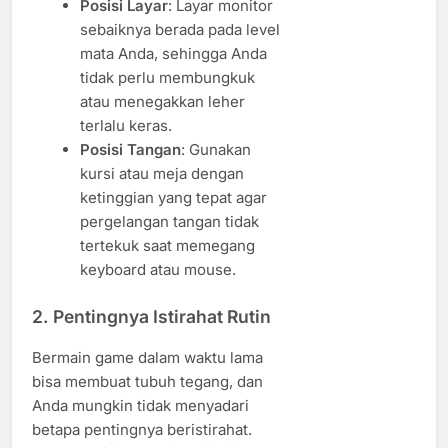
Posisi Layar
: Layar monitor
sebaiknya berada pada level
mata Anda, sehingga Anda
tidak perlu membungkuk
atau menegakkan leher
terlalu keras.
Posisi Tangan
: Gunakan
kursi atau meja dengan
ketinggian yang tepat agar
pergelangan tangan tidak
tertekuk saat memegang
keyboard atau mouse.
2.
Pentingnya Istirahat Rutin
Bermain game dalam waktu lama
bisa membuat tubuh tegang, dan
Anda mungkin tidak menyadari
betapa pentingnya beristirahat.