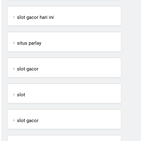
slot gacor hari ini
situs parlay
slot gacor
slot
slot gacor