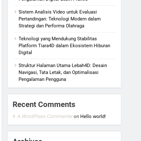
Sistem Analisis Video untuk Evaluasi
Pertandingan: Teknologi Modern dalam
Strategi dan Performa Olahraga
Teknologi yang Mendukung Stabilitas
Platform Tiara4D dalam Ekosistem Hiburan
Digital
Struktur Halaman Utama Lebah4D: Desain
Navigasi, Tata Letak, dan Optimalisasi
Pengalaman Pengguna
Recent Comments
A WordPress Commenter
on
Hello world!