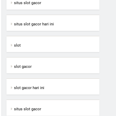
situs slot gacor
situs slot gacor hari ini
slot
slot gacor
slot gacor hari ini
situs slot gacor