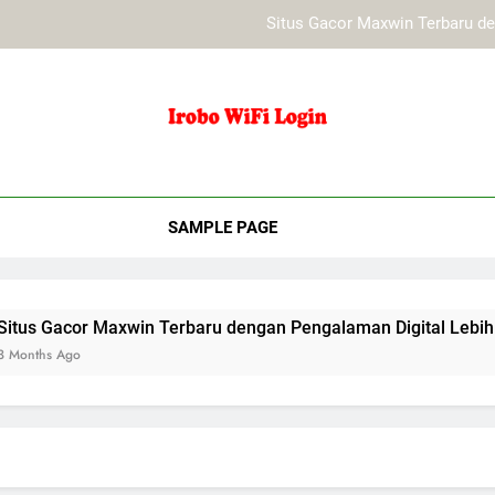
Situs Gacor Maxwin Terbaru de
Sistem Analisis Video untuk Evaluasi Pertandingan: Teknolo
Teknologi yang Mendukung Stabilitas Platform Ti
bo WiFi Login
LAE138 Link Alternatif Aman untuk Pengal
i Login Menyediakan Layanan Akses WiFi Cepat Dan Mudah De
Situs Gacor Maxwin Terbaru de
SAMPLE PAGE
Sistem Analisis Video untuk Evaluasi Pertandingan: Teknolo
Teknologi yang Mendukung Stabilitas Platform Ti
Maxwin Terbaru dengan Pengalaman Digital Lebih Praktis