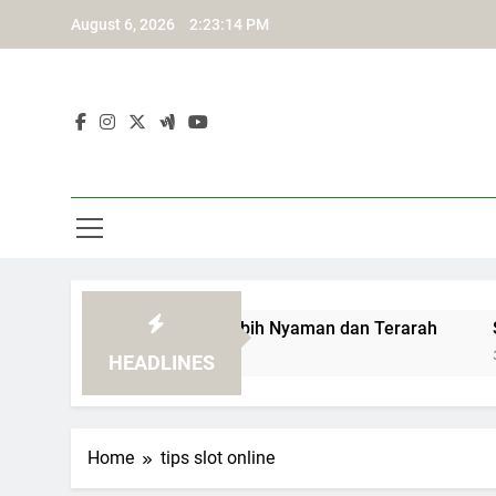
Skip
August 6, 2026
2:23:15 PM
to
content
Iro
Irobo WiF
alaman Digital Lebih Nyaman dan Terarah
Situs Gacor 
3 Months Ago
HEADLINES
Home
tips slot online