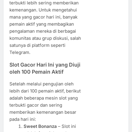
terbukti lebih sering memberikan
kemenangan. Untuk mengetahui
mana yang gacor hari ini, banyak
pemain aktif yang membagikan
pengalaman mereka di berbagai
komunitas atau grup diskusi, salah
satunya di platform seperti
Telegram.
Slot Gacor Hari Ini yang Diuji
oleh 100 Pemain Aktif
Setelah melalui pengujian oleh
lebih dari 100 pemain aktif, berikut
adalah beberapa mesin slot yang
terbukti gacor dan sering
memberikan kemenangan besar
pada hari ini:
Sweet Bonanza
– Slot ini