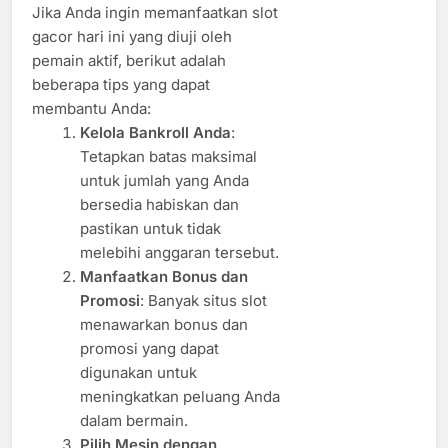
Jika Anda ingin memanfaatkan slot
gacor hari ini yang diuji oleh
pemain aktif, berikut adalah
beberapa tips yang dapat
membantu Anda:
Kelola Bankroll Anda
:
Tetapkan batas maksimal
untuk jumlah yang Anda
bersedia habiskan dan
pastikan untuk tidak
melebihi anggaran tersebut.
Manfaatkan Bonus dan
Promosi
: Banyak situs slot
menawarkan bonus dan
promosi yang dapat
digunakan untuk
meningkatkan peluang Anda
dalam bermain.
Pilih Mesin dengan