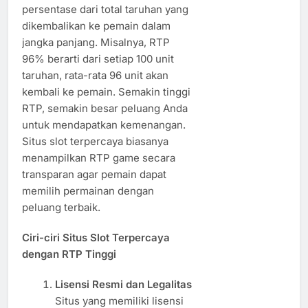
persentase dari total taruhan yang
dikembalikan ke pemain dalam
jangka panjang. Misalnya, RTP
96% berarti dari setiap 100 unit
taruhan, rata-rata 96 unit akan
kembali ke pemain. Semakin tinggi
RTP, semakin besar peluang Anda
untuk mendapatkan kemenangan.
Situs slot terpercaya biasanya
menampilkan RTP game secara
transparan agar pemain dapat
memilih permainan dengan
peluang terbaik.
Ciri-ciri Situs Slot Terpercaya
dengan RTP Tinggi
Lisensi Resmi dan Legalitas
Situs yang memiliki lisensi