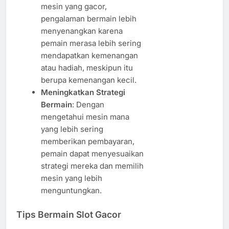
mesin yang gacor,
pengalaman bermain lebih
menyenangkan karena
pemain merasa lebih sering
mendapatkan kemenangan
atau hadiah, meskipun itu
berupa kemenangan kecil.
Meningkatkan Strategi
Bermain
: Dengan
mengetahui mesin mana
yang lebih sering
memberikan pembayaran,
pemain dapat menyesuaikan
strategi mereka dan memilih
mesin yang lebih
menguntungkan.
Tips Bermain Slot Gacor