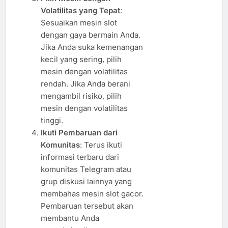
Volatilitas yang Tepat
:
Sesuaikan mesin slot
dengan gaya bermain Anda.
Jika Anda suka kemenangan
kecil yang sering, pilih
mesin dengan volatilitas
rendah. Jika Anda berani
mengambil risiko, pilih
mesin dengan volatilitas
tinggi.
Ikuti Pembaruan dari
Komunitas
: Terus ikuti
informasi terbaru dari
komunitas Telegram atau
grup diskusi lainnya yang
membahas mesin slot gacor.
Pembaruan tersebut akan
membantu Anda