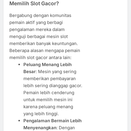
Memilih Slot Gacor?
Bergabung dengan komunitas
pemain aktif yang berbagi
pengalaman mereka dalam
menguji berbagai mesin slot
memberikan banyak keuntungan.
Beberapa alasan mengapa pemain
memilih slot gacor antara lain:
Peluang Menang Lebih
Besar
: Mesin yang sering
memberikan pembayaran
lebih sering dianggap gacor.
Pemain lebih cenderung
untuk memilih mesin ini
karena peluang menang
yang lebih tinggi.
Pengalaman Bermain Lebih
Menyenangkan
: Dengan