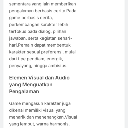
sementara yang lain memberikan
pengalaman berbasis cerita.Pada
game berbasis cerita,
perkembangan karakter lebih
terfokus pada dialog, pilihan
jawaban, serta kegiatan sehari-
hari.Pemain dapat membentuk
karakter sesuai preferensi, mulai
dari tipe pendiam, energik,
penyayang, hingga ambisius.
Elemen Visual dan Audio
yang Menguatkan
Pengalaman
Game mengasuh karakter juga
dikenal memiliki visual yang
menarik dan menenangkan.Visual
yang lembut, warna harmonis,