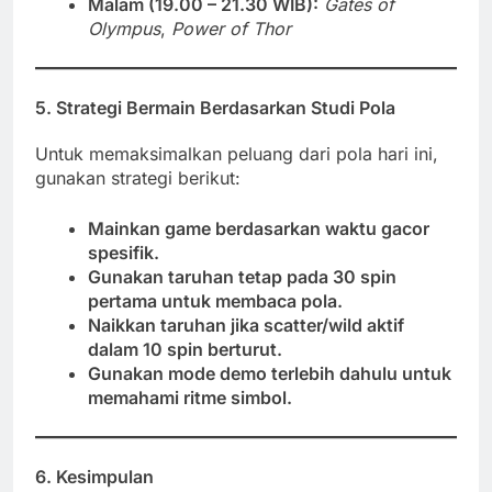
Malam (19.00 – 21.30 WIB):
Gates of
Olympus
,
Power of Thor
5. Strategi Bermain Berdasarkan Studi Pola
Untuk memaksimalkan peluang dari pola hari ini,
gunakan strategi berikut:
Mainkan game berdasarkan waktu gacor
spesifik.
Gunakan taruhan tetap pada 30 spin
pertama untuk membaca pola.
Naikkan taruhan jika scatter/wild aktif
dalam 10 spin berturut.
Gunakan mode demo terlebih dahulu untuk
memahami ritme simbol.
6. Kesimpulan