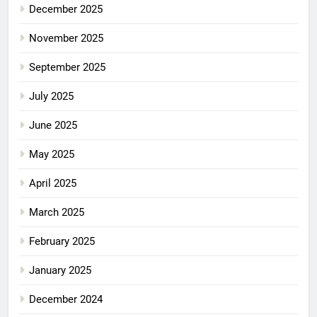
December 2025
November 2025
September 2025
July 2025
June 2025
May 2025
April 2025
March 2025
February 2025
January 2025
December 2024