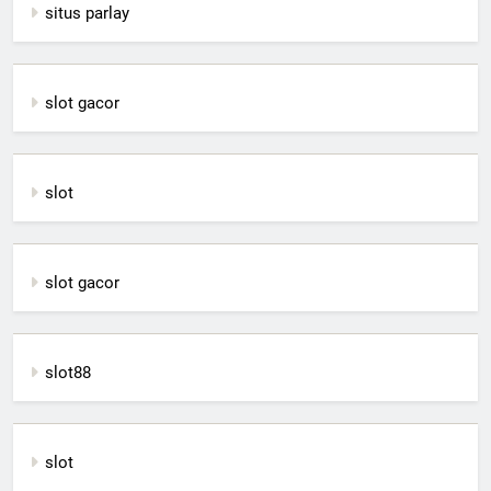
situs parlay
slot gacor
slot
slot gacor
slot88
slot