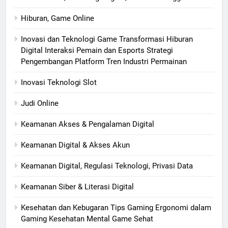
Hiburan, Game Online
Inovasi dan Teknologi Game Transformasi Hiburan
Digital Interaksi Pemain dan Esports Strategi
Pengembangan Platform Tren Industri Permainan
Inovasi Teknologi Slot
Judi Online
Keamanan Akses & Pengalaman Digital
Keamanan Digital & Akses Akun
Keamanan Digital, Regulasi Teknologi, Privasi Data
Keamanan Siber & Literasi Digital
Kesehatan dan Kebugaran Tips Gaming Ergonomi dalam
Gaming Kesehatan Mental Game Sehat