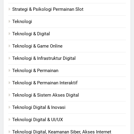
Strategi & Psikologi Permainan Slot
Teknologi
Teknologi & Digital
Teknologi & Game Online
Teknologi & Infrastruktur Digital
Teknologi & Permainan
Teknologi & Permainan Interaktif
Teknologi & Sistem Akses Digital
Teknologi Digital & Inovasi
Teknologi Digital & UI/UX
Teknologi Digital, Keamanan Siber, Akses Internet