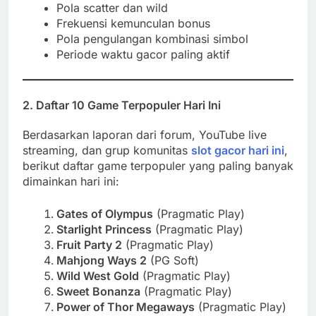
Pola scatter dan wild
Frekuensi kemunculan bonus
Pola pengulangan kombinasi simbol
Periode waktu gacor paling aktif
2. Daftar 10 Game Terpopuler Hari Ini
Berdasarkan laporan dari forum, YouTube live
streaming, dan grup komunitas
slot gacor hari ini
,
berikut daftar game terpopuler yang paling banyak
dimainkan hari ini:
Gates of Olympus
(Pragmatic Play)
Starlight Princess
(Pragmatic Play)
Fruit Party 2
(Pragmatic Play)
Mahjong Ways 2
(PG Soft)
Wild West Gold
(Pragmatic Play)
Sweet Bonanza
(Pragmatic Play)
Power of Thor Megaways
(Pragmatic Play)