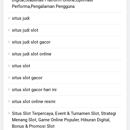
Performa,Pengalaman Pengguna
situs judi
situs judi slot
situs judi slot gacor
situs judi slot online
situs slot
situs slot gacor
situs slot gacor hari ini
situs slot online resmi
Situs Slot Terpercaya, Event & Turnamen Slot, Strategi
Menang Slot, Game Online Populer, Hiburan Digital,
Bonus & Promosi Slot