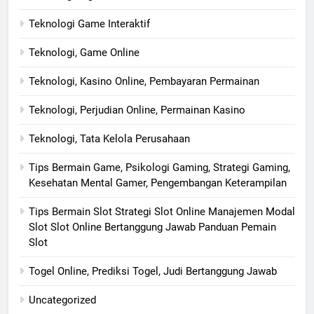
Teknologi Game Interaktif
Teknologi, Game Online
Teknologi, Kasino Online, Pembayaran Permainan
Teknologi, Perjudian Online, Permainan Kasino
Teknologi, Tata Kelola Perusahaan
Tips Bermain Game, Psikologi Gaming, Strategi Gaming,
Kesehatan Mental Gamer, Pengembangan Keterampilan
Tips Bermain Slot Strategi Slot Online Manajemen Modal
Slot Slot Online Bertanggung Jawab Panduan Pemain
Slot
Togel Online, Prediksi Togel, Judi Bertanggung Jawab
Uncategorized