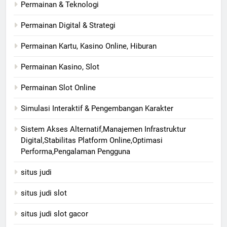
Permainan & Teknologi
Permainan Digital & Strategi
Permainan Kartu, Kasino Online, Hiburan
Permainan Kasino, Slot
Permainan Slot Online
Simulasi Interaktif & Pengembangan Karakter
Sistem Akses Alternatif,Manajemen Infrastruktur
Digital,Stabilitas Platform Online,Optimasi
Performa,Pengalaman Pengguna
situs judi
situs judi slot
situs judi slot gacor