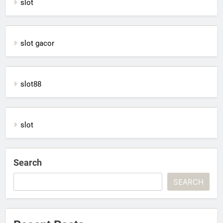
slot
slot gacor
slot88
slot
Search
SEARCH