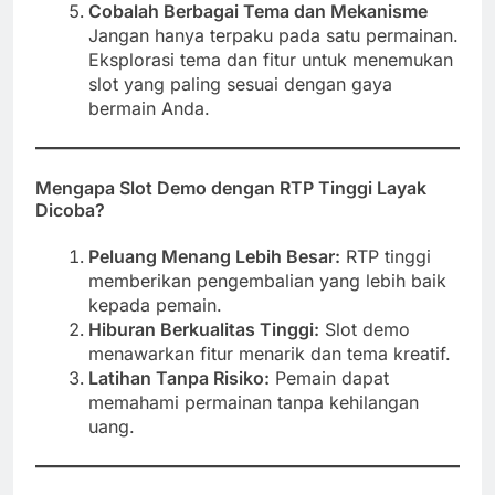
Cobalah Berbagai Tema dan Mekanisme
Jangan hanya terpaku pada satu permainan.
Eksplorasi tema dan fitur untuk menemukan
slot yang paling sesuai dengan gaya
bermain Anda.
Mengapa Slot Demo dengan RTP Tinggi Layak
Dicoba?
Peluang Menang Lebih Besar:
RTP tinggi
memberikan pengembalian yang lebih baik
kepada pemain.
Hiburan Berkualitas Tinggi:
Slot demo
menawarkan fitur menarik dan tema kreatif.
Latihan Tanpa Risiko:
Pemain dapat
memahami permainan tanpa kehilangan
uang.