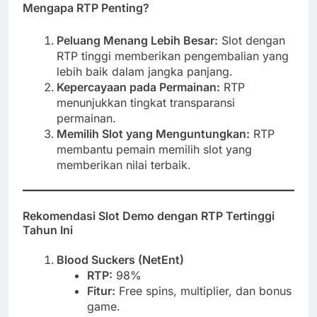
Mengapa RTP Penting?
Peluang Menang Lebih Besar:
Slot dengan
RTP tinggi memberikan pengembalian yang
lebih baik dalam jangka panjang.
Kepercayaan pada Permainan:
RTP
menunjukkan tingkat transparansi
permainan.
Memilih Slot yang Menguntungkan:
RTP
membantu pemain memilih slot yang
memberikan nilai terbaik.
Rekomendasi Slot Demo dengan RTP Tertinggi
Tahun Ini
Blood Suckers (NetEnt)
RTP:
98%
Fitur:
Free spins, multiplier, dan bonus
game.