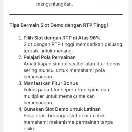
menguntungkan.
Tips Bermain Slot Demo dengan RTP Tinggi
Pilih Slot dengan RTP di Atas 96%
Slot dengan RTP tinggi memberikan peluang
terbaik untuk menang.
Pelajari Pola Permainan
Amati kapan simbol scatter atau fitur bonus
sering muncul untuk memahami pola
kemenangan.
Manfaatkan Fitur Bonus
Fokus pada fitur seperti free spins dan
multiplier untuk memaksimalkan
kemenangan.
Gunakan Slot Demo untuk Latihan
Eksplorasi berbagai slot demo untuk
memahami mekanisme permainan tanpa
risiko.