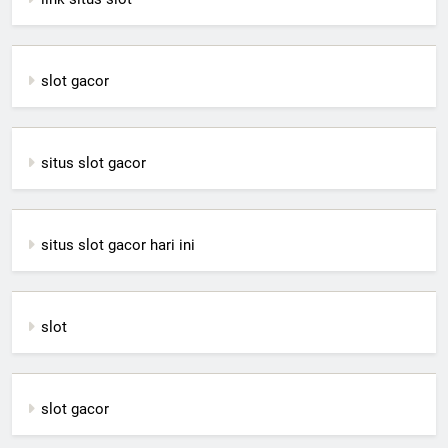
slot gacor
situs slot gacor
situs slot gacor hari ini
slot
slot gacor