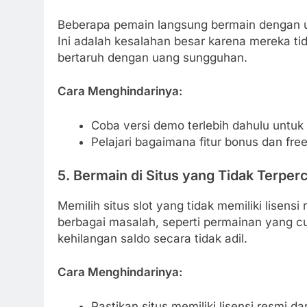
Beberapa pemain langsung bermain dengan u
Ini adalah kesalahan besar karena mereka
bertaruh dengan uang sungguhan.
Cara Menghindarinya:
Coba versi demo terlebih dahulu untu
Pelajari bagaimana fitur bonus dan fre
5. Bermain di Situs yang Tidak Terper
Memilih situs slot yang tidak memiliki lise
berbagai masalah, seperti permainan yang c
kehilangan saldo secara tidak adil.
Cara Menghindarinya:
Pastikan situs memiliki lisensi resmi dar