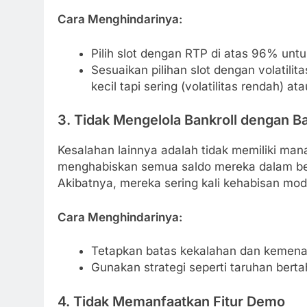
Cara Menghindarinya:
Pilih slot dengan RTP di atas 96% unt
Sesuaikan pilihan slot dengan volatil
kecil tapi sering (volatilitas rendah) at
3. Tidak Mengelola Bankroll dengan Ba
Kesalahan lainnya adalah tidak memiliki man
menghabiskan semua saldo mereka dalam beb
Akibatnya, mereka sering kali kehabisan m
Cara Menghindarinya:
Tetapkan batas kekalahan dan kemena
Gunakan strategi seperti taruhan bert
4. Tidak Memanfaatkan Fitur Demo