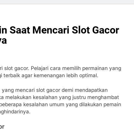
 Saat Mencari Slot Gacor
ya
slot gacor. Pelajari cara memilih permainan yang
gi terbaik agar kemenangan lebih optimal.
n yang mencari slot gacor demi mendapatkan
ka melakukan kesalahan yang justru menghambat
 beberapa kesalahan umum yang dilakukan pemain
nghindarinya.
or