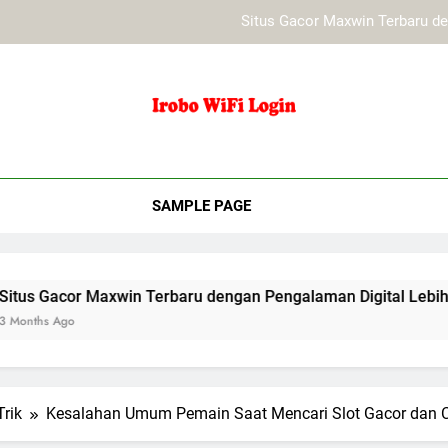
Situs Gacor Maxwin Terbaru de
Sistem Analisis Video untuk Evaluasi Pertandingan: Teknolo
Teknologi yang Mendukung Stabilitas Platform Ti
bo WiFi Login
LAE138 Link Alternatif Aman untuk Pengal
i Login Menyediakan Layanan Akses WiFi Cepat Dan Mudah De
Situs Gacor Maxwin Terbaru de
SAMPLE PAGE
Sistem Analisis Video untuk Evaluasi Pertandingan: Teknolo
Teknologi yang Mendukung Stabilitas Platform Ti
Maxwin Terbaru dengan Pengalaman Digital Lebih Praktis
Trik
Kesalahan Umum Pemain Saat Mencari Slot Gacor dan 