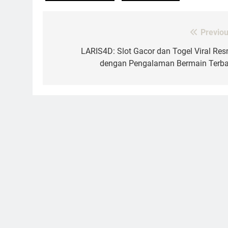
Previou
Post
navigation
LARIS4D: Slot Gacor dan Togel Viral Res
dengan Pengalaman Bermain Terba