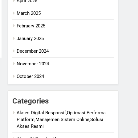
April 2025
March 2025
February 2025
January 2025
December 2024
November 2024
October 2024
Categories
Akses Digital Responsif,Optimasi Performa
Platform,Manajemen Sistem Online,Solusi
Akses Resmi