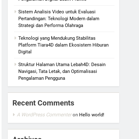
Sistem Analisis Video untuk Evaluasi
Pertandingan: Teknologi Modern dalam
Strategi dan Performa Olahraga
Teknologi yang Mendukung Stabilitas
Platform Tiara4D dalam Ekosistem Hiburan
Digital
Struktur Halaman Utama Lebah4D: Desain
Navigasi, Tata Letak, dan Optimalisasi
Pengalaman Pengguna
Recent Comments
A WordPress Commenter
on
Hello world!