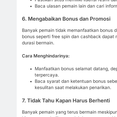
Baca ulasan pemain lain dan cari infor
6. Mengabaikan Bonus dan Promosi
Banyak pemain tidak memanfaatkan bonus dan
bonus seperti free spin dan cashback dapa
durasi bermain.
Cara Menghindarinya:
Manfaatkan bonus selamat datang, depo
terpercaya.
Baca syarat dan ketentuan bonus seb
kesulitan saat melakukan penarikan.
7. Tidak Tahu Kapan Harus Berhenti
Banyak pemain yang terus bermain meskipun