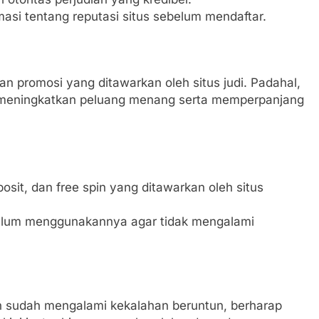
masi tentang reputasi situs sebelum mendaftar.
 promosi yang ditawarkan oleh situs judi. Padahal,
t meningkatkan peluang menang serta memperpanjang
sit, dan free spin yang ditawarkan oleh situs
elum menggunakannya agar tidak mengalami
 sudah mengalami kekalahan beruntun, berharap