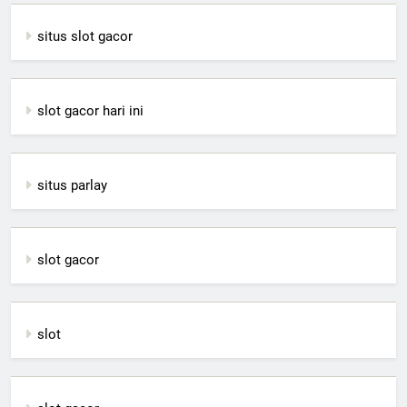
situs slot gacor
slot gacor hari ini
situs parlay
slot gacor
slot