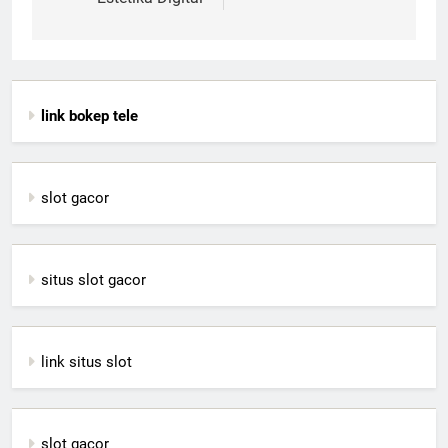
link bokep tele
slot gacor
situs slot gacor
link situs slot
slot gacor