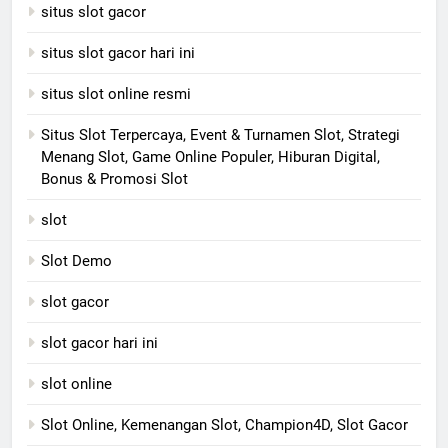
situs slot gacor
situs slot gacor hari ini
situs slot online resmi
Situs Slot Terpercaya, Event & Turnamen Slot, Strategi
Menang Slot, Game Online Populer, Hiburan Digital,
Bonus & Promosi Slot
slot
Slot Demo
slot gacor
slot gacor hari ini
slot online
Slot Online, Kemenangan Slot, Champion4D, Slot Gacor