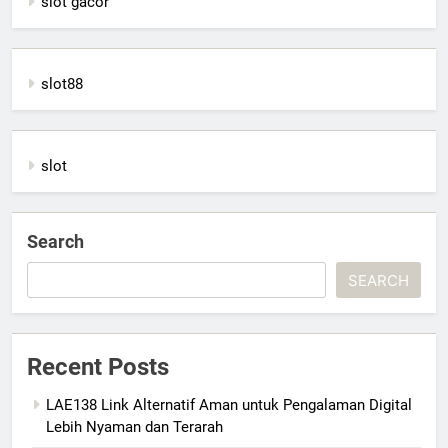
slot gacor
slot88
slot
Search
SEARCH
Recent Posts
LAE138 Link Alternatif Aman untuk Pengalaman Digital
Lebih Nyaman dan Terarah