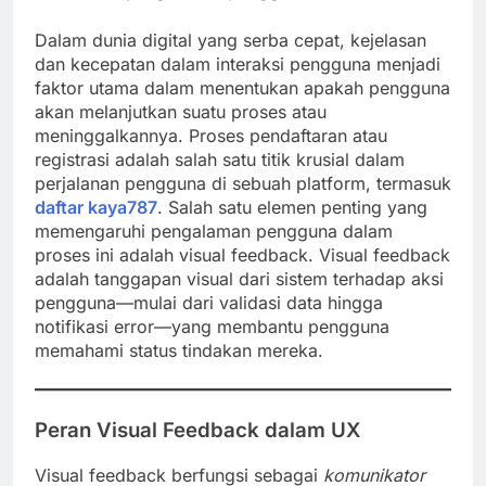
Dalam dunia digital yang serba cepat, kejelasan
dan kecepatan dalam interaksi pengguna menjadi
faktor utama dalam menentukan apakah pengguna
akan melanjutkan suatu proses atau
meninggalkannya. Proses pendaftaran atau
registrasi adalah salah satu titik krusial dalam
perjalanan pengguna di sebuah platform, termasuk
daftar kaya787
. Salah satu elemen penting yang
memengaruhi pengalaman pengguna dalam
proses ini adalah visual feedback. Visual feedback
adalah tanggapan visual dari sistem terhadap aksi
pengguna—mulai dari validasi data hingga
notifikasi error—yang membantu pengguna
memahami status tindakan mereka.
Peran Visual Feedback dalam UX
Visual feedback berfungsi sebagai
komunikator