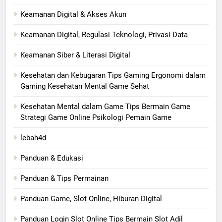
Keamanan Digital & Akses Akun
Keamanan Digital, Regulasi Teknologi, Privasi Data
Keamanan Siber & Literasi Digital
Kesehatan dan Kebugaran Tips Gaming Ergonomi dalam
Gaming Kesehatan Mental Game Sehat
Kesehatan Mental dalam Game Tips Bermain Game
Strategi Game Online Psikologi Pemain Game
lebah4d
Panduan & Edukasi
Panduan & Tips Permainan
Panduan Game, Slot Online, Hiburan Digital
Panduan Login Slot Online Tips Bermain Slot Adil