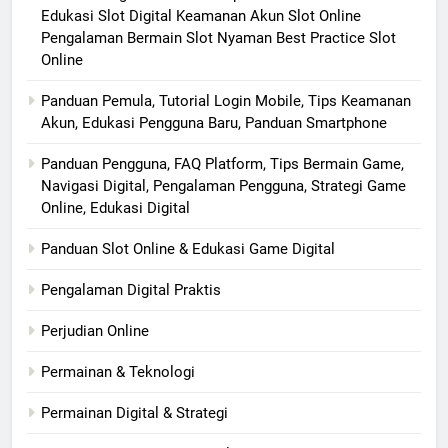
Edukasi Slot Digital Keamanan Akun Slot Online
Pengalaman Bermain Slot Nyaman Best Practice Slot
Online
Panduan Pemula, Tutorial Login Mobile, Tips Keamanan
Akun, Edukasi Pengguna Baru, Panduan Smartphone
Panduan Pengguna, FAQ Platform, Tips Bermain Game,
Navigasi Digital, Pengalaman Pengguna, Strategi Game
Online, Edukasi Digital
Panduan Slot Online & Edukasi Game Digital
Pengalaman Digital Praktis
Perjudian Online
Permainan & Teknologi
Permainan Digital & Strategi