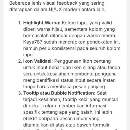
Beberapa jenis visual feedback yang sering
diterapkan dalam UI/UX modern antara lain:
Highlight Warna:
Kolom input yang valid
diberi warna hijau, sementara kolom yang
bermasalah ditandai dengan warna merah.
Kaya787 sudah menerapkan pendekatan ini,
namun perlu konsistensi pada seluruh kolom
input.
Ikon Validasi:
Penggunaan ikon centang
untuk input benar dan ikon silang atau tanda
seru untuk kesalahan membantu pengguna
mengidentifikasi status input secara instan
tanpa harus membaca pesan panjang.
Tooltip atau Bubble Notification:
Saat
terjadi kesalahan, tooltip kecil yang muncul
di dekat kolom memberikan informasi
spesifik tentang apa yang salah. Ini lebih
efektif daripada pesan umum yang
ditampilkan di atas atau bawah formulir.