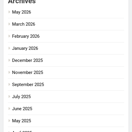
Archives
May 2026
March 2026
February 2026
January 2026
December 2025
November 2025
September 2025
July 2025
June 2025
May 2025