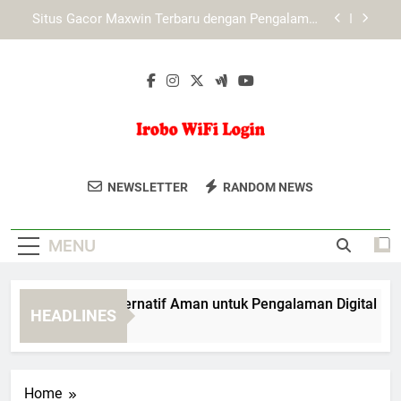
Skip
Situs Gacor Maxwin Terbaru dengan Pengalaman
Digital Lebih Praktis
to
content
Sistem Analisis Video untuk Evaluasi
Pertandingan: Teknologi Modern dalam Strategi
dan Performa Olahraga
Teknologi yang Mendukung Stabilitas Platform
Tiara4D dalam Ekosistem Hiburan Digital
LAE138 Link Alternatif Aman untuk Pengalaman
Digital Lebih Nyaman dan Terarah
Irobo WiFi
Situs Gacor Maxwin Terbaru dengan Pengalaman
Irobo WiFi Login Menyediakan Layanan
Digital Lebih Praktis
NEWSLETTER
RANDOM NEWS
Login
Akses WiFi Cepat Dan Mudah Dengan
Sistem Analisis Video untuk Evaluasi
Keamanan Terjamin Untuk Kebutuhan
Pertandingan: Teknologi Modern dalam Strategi
dan Performa Olahraga
MENU
Online Anda.
Teknologi yang Mendukung Stabilitas Platform
Tiara4D dalam Ekosistem Hiburan Digital
LAE138 Link Alternatif Aman untuk Pengalaman Digital Lebi
HEADLINES
3 Months Ago
Home