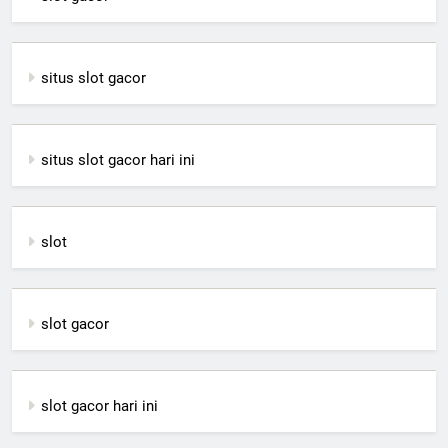
situs slot gacor
situs slot gacor hari ini
slot
slot gacor
slot gacor hari ini