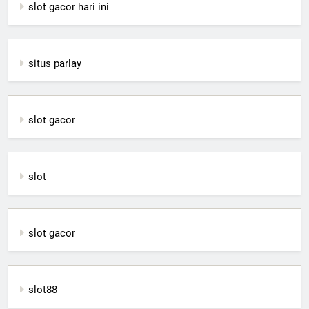
slot gacor hari ini
situs parlay
slot gacor
slot
slot gacor
slot88