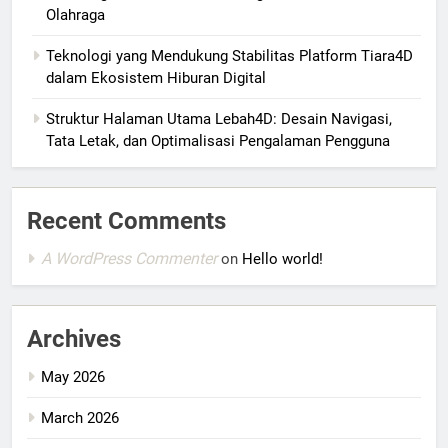
Olahraga
Teknologi yang Mendukung Stabilitas Platform Tiara4D
dalam Ekosistem Hiburan Digital
Struktur Halaman Utama Lebah4D: Desain Navigasi,
Tata Letak, dan Optimalisasi Pengalaman Pengguna
Recent Comments
A WordPress Commenter
on
Hello world!
Archives
May 2026
March 2026