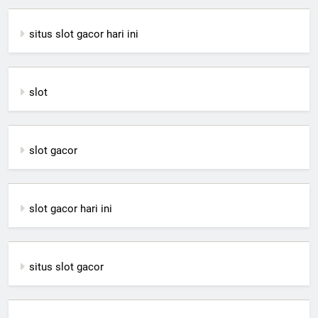
situs slot gacor hari ini
slot
slot gacor
slot gacor hari ini
situs slot gacor