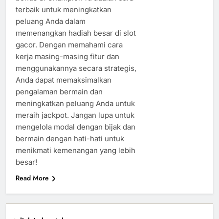
terbaik untuk meningkatkan
peluang Anda dalam
memenangkan hadiah besar di slot
gacor. Dengan memahami cara
kerja masing-masing fitur dan
menggunakannya secara strategis,
Anda dapat memaksimalkan
pengalaman bermain dan
meningkatkan peluang Anda untuk
meraih jackpot. Jangan lupa untuk
mengelola modal dengan bijak dan
bermain dengan hati-hati untuk
menikmati kemenangan yang lebih
besar!
Read More