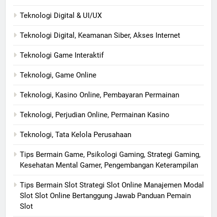
Teknologi Digital & UI/UX
Teknologi Digital, Keamanan Siber, Akses Internet
Teknologi Game Interaktif
Teknologi, Game Online
Teknologi, Kasino Online, Pembayaran Permainan
Teknologi, Perjudian Online, Permainan Kasino
Teknologi, Tata Kelola Perusahaan
Tips Bermain Game, Psikologi Gaming, Strategi Gaming,
Kesehatan Mental Gamer, Pengembangan Keterampilan
Tips Bermain Slot Strategi Slot Online Manajemen Modal
Slot Slot Online Bertanggung Jawab Panduan Pemain
Slot