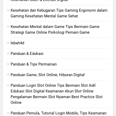
Kesehatan dan Kebugaran Tips Gaming Ergonomi dalam
Gaming Kesehatan Mental Game Sehat
Kesehatan Mental dalam Game Tips Bermain Game
Strategi Game Online Psikologi Pemain Game
lebah4d
Panduan & Edukasi
Panduan & Tips Permainan
Panduan Game, Slot Online, Hiburan Digital
Panduan Login Slot Online Tips Bermain Slot Adil
Edukasi Slot Digital Keamanan Akun Slot Online
Pengalaman Bermain Slot Nyaman Best Practice Slot
Online
Panduan Pemula, Tutorial Login Mobile, Tips Keamanan