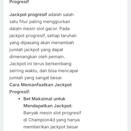
Progresif
Jackpot progresif
adalah salah
satu fitur paling menggiurkan
dalam mesin slot gacor. Pada
jackpot progresif, setiap taruhan
yang dipasang akan menambah
jumlah jackpot yang dapat
dimenangkan oleh pemain.
Jackpot ini terus berkembang
seiring waktu, dan bisa mencapai
jumlah yang sangat besar.
Cara Memanfaatkan Jackpot
Progresif:
Bet Maksimal untuk
Mendapatkan Jackpot:
Banyak mesin slot progresif
di Champion4d yang hanya
memberikan jackpot besar