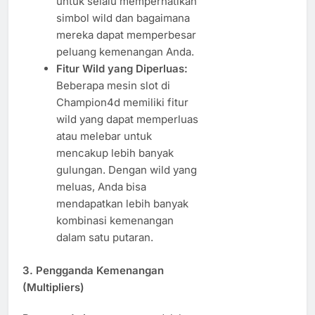
untuk selalu memperhatikan
simbol wild dan bagaimana
mereka dapat memperbesar
peluang kemenangan Anda.
Fitur Wild yang Diperluas:
Beberapa mesin slot di
Champion4d memiliki fitur
wild yang dapat memperluas
atau melebar untuk
mencakup lebih banyak
gulungan. Dengan wild yang
meluas, Anda bisa
mendapatkan lebih banyak
kombinasi kemenangan
dalam satu putaran.
3.
Pengganda Kemenangan
(Multipliers)