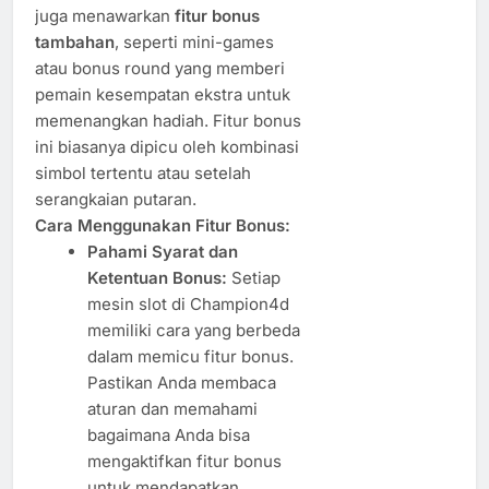
juga menawarkan
fitur bonus
tambahan
, seperti mini-games
atau bonus round yang memberi
pemain kesempatan ekstra untuk
memenangkan hadiah. Fitur bonus
ini biasanya dipicu oleh kombinasi
simbol tertentu atau setelah
serangkaian putaran.
Cara Menggunakan Fitur Bonus:
Pahami Syarat dan
Ketentuan Bonus:
Setiap
mesin slot di Champion4d
memiliki cara yang berbeda
dalam memicu fitur bonus.
Pastikan Anda membaca
aturan dan memahami
bagaimana Anda bisa
mengaktifkan fitur bonus
untuk mendapatkan