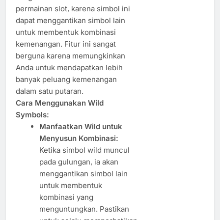
permainan slot, karena simbol ini
dapat menggantikan simbol lain
untuk membentuk kombinasi
kemenangan. Fitur ini sangat
berguna karena memungkinkan
Anda untuk mendapatkan lebih
banyak peluang kemenangan
dalam satu putaran.
Cara Menggunakan Wild
Symbols:
Manfaatkan Wild untuk
Menyusun Kombinasi:
Ketika simbol wild muncul
pada gulungan, ia akan
menggantikan simbol lain
untuk membentuk
kombinasi yang
menguntungkan. Pastikan