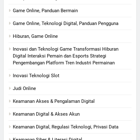
Game Online, Panduan Bermain
Game Online, Teknologi Digital, Panduan Pengguna
Hiburan, Game Online
Inovasi dan Teknologi Game Transformasi Hiburan
Digital Interaksi Pemain dan Esports Strategi
Pengembangan Platform Tren Industri Permainan
Inovasi Teknologi Slot
Judi Online
Keamanan Akses & Pengalaman Digital
Keamanan Digital & Akses Akun
Keamanan Digital, Regulasi Teknologi, Privasi Data
Keamanan Siber & Literasi Digital