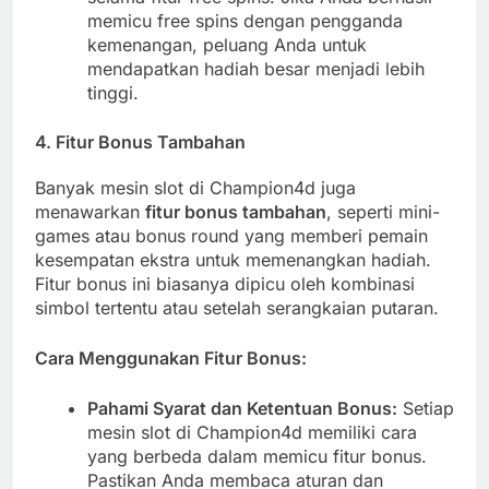
memicu free spins dengan pengganda
kemenangan, peluang Anda untuk
mendapatkan hadiah besar menjadi lebih
tinggi.
4.
Fitur Bonus Tambahan
Banyak mesin slot di Champion4d juga
menawarkan
fitur bonus tambahan
, seperti mini-
games atau bonus round yang memberi pemain
kesempatan ekstra untuk memenangkan hadiah.
Fitur bonus ini biasanya dipicu oleh kombinasi
simbol tertentu atau setelah serangkaian putaran.
Cara Menggunakan Fitur Bonus:
Pahami Syarat dan Ketentuan Bonus:
Setiap
mesin slot di Champion4d memiliki cara
yang berbeda dalam memicu fitur bonus.
Pastikan Anda membaca aturan dan