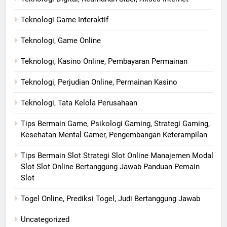
Teknologi Game Interaktif
Teknologi, Game Online
Teknologi, Kasino Online, Pembayaran Permainan
Teknologi, Perjudian Online, Permainan Kasino
Teknologi, Tata Kelola Perusahaan
Tips Bermain Game, Psikologi Gaming, Strategi Gaming,
Kesehatan Mental Gamer, Pengembangan Keterampilan
Tips Bermain Slot Strategi Slot Online Manajemen Modal
Slot Slot Online Bertanggung Jawab Panduan Pemain
Slot
Togel Online, Prediksi Togel, Judi Bertanggung Jawab
Uncategorized