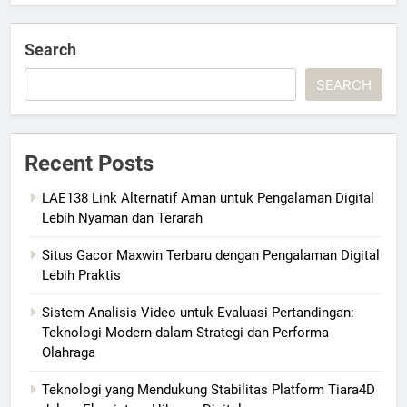
Search
SEARCH
Recent Posts
LAE138 Link Alternatif Aman untuk Pengalaman Digital
Lebih Nyaman dan Terarah
Situs Gacor Maxwin Terbaru dengan Pengalaman Digital
Lebih Praktis
Sistem Analisis Video untuk Evaluasi Pertandingan:
Teknologi Modern dalam Strategi dan Performa
Olahraga
Teknologi yang Mendukung Stabilitas Platform Tiara4D