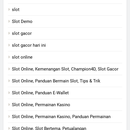
slot
Slot Demo
slot gacor
slot gacor hari ini
slot online
Slot Online, Kemenangan Slot, Champion4D, Slot Gacor
Slot Online, Panduan Bermain Slot, Tips & Trik
Slot Online, Panduan E-Wallet
Slot Online, Permainan Kasino
Slot Online, Permainan Kasino, Panduan Permainan
Slot Online, Slot Bertema, Petualangan