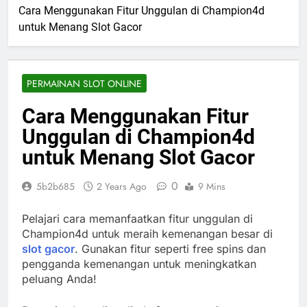
Cara Menggunakan Fitur Unggulan di Champion4d
untuk Menang Slot Gacor
PERMAINAN SLOT ONLINE
Cara Menggunakan Fitur
Unggulan di Champion4d
untuk Menang Slot Gacor
0
5b2b685
2 Years Ago
9 Mins
Pelajari cara memanfaatkan fitur unggulan di
Champion4d untuk meraih kemenangan besar di
slot gacor
. Gunakan fitur seperti free spins dan
pengganda kemenangan untuk meningkatkan
peluang Anda!