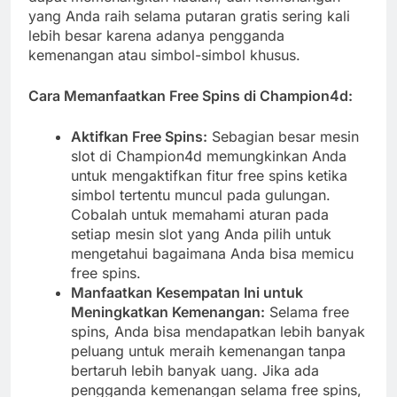
yang Anda raih selama putaran gratis sering kali
lebih besar karena adanya pengganda
kemenangan atau simbol-simbol khusus.
Cara Memanfaatkan Free Spins di Champion4d:
Aktifkan Free Spins:
Sebagian besar mesin
slot di Champion4d memungkinkan Anda
untuk mengaktifkan fitur free spins ketika
simbol tertentu muncul pada gulungan.
Cobalah untuk memahami aturan pada
setiap mesin slot yang Anda pilih untuk
mengetahui bagaimana Anda bisa memicu
free spins.
Manfaatkan Kesempatan Ini untuk
Meningkatkan Kemenangan:
Selama free
spins, Anda bisa mendapatkan lebih banyak
peluang untuk meraih kemenangan tanpa
bertaruh lebih banyak uang. Jika ada
pengganda kemenangan selama free spins,