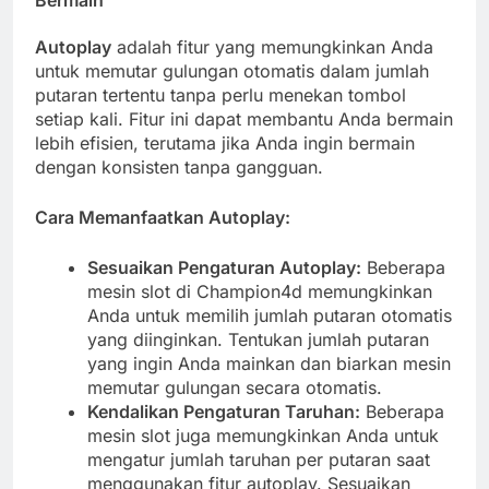
Bermain
Autoplay
adalah fitur yang memungkinkan Anda
untuk memutar gulungan otomatis dalam jumlah
putaran tertentu tanpa perlu menekan tombol
setiap kali. Fitur ini dapat membantu Anda bermain
lebih efisien, terutama jika Anda ingin bermain
dengan konsisten tanpa gangguan.
Cara Memanfaatkan Autoplay:
Sesuaikan Pengaturan Autoplay:
Beberapa
mesin slot di Champion4d memungkinkan
Anda untuk memilih jumlah putaran otomatis
yang diinginkan. Tentukan jumlah putaran
yang ingin Anda mainkan dan biarkan mesin
memutar gulungan secara otomatis.
Kendalikan Pengaturan Taruhan:
Beberapa
mesin slot juga memungkinkan Anda untuk
mengatur jumlah taruhan per putaran saat
menggunakan fitur autoplay. Sesuaikan