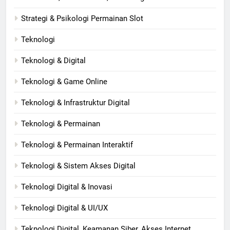
Strategi & Psikologi Permainan Slot
Teknologi
Teknologi & Digital
Teknologi & Game Online
Teknologi & Infrastruktur Digital
Teknologi & Permainan
Teknologi & Permainan Interaktif
Teknologi & Sistem Akses Digital
Teknologi Digital & Inovasi
Teknologi Digital & UI/UX
Teknologi Digital, Keamanan Siber, Akses Internet