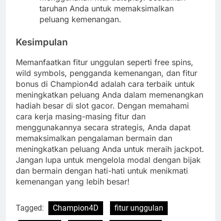
taruhan Anda untuk memaksimalkan
peluang kemenangan.
Kesimpulan
Memanfaatkan fitur unggulan seperti free spins,
wild symbols, pengganda kemenangan, dan fitur
bonus di Champion4d adalah cara terbaik untuk
meningkatkan peluang Anda dalam memenangkan
hadiah besar di slot gacor. Dengan memahami
cara kerja masing-masing fitur dan
menggunakannya secara strategis, Anda dapat
memaksimalkan pengalaman bermain dan
meningkatkan peluang Anda untuk meraih jackpot.
Jangan lupa untuk mengelola modal dengan bijak
dan bermain dengan hati-hati untuk menikmati
kemenangan yang lebih besar!
Tagged:
Champion4D
fitur unggulan