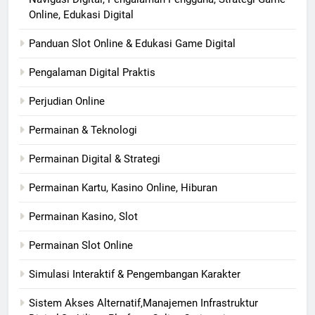
Online, Edukasi Digital
Panduan Slot Online & Edukasi Game Digital
Pengalaman Digital Praktis
Perjudian Online
Permainan & Teknologi
Permainan Digital & Strategi
Permainan Kartu, Kasino Online, Hiburan
Permainan Kasino, Slot
Permainan Slot Online
Simulasi Interaktif & Pengembangan Karakter
Sistem Akses Alternatif,Manajemen Infrastruktur