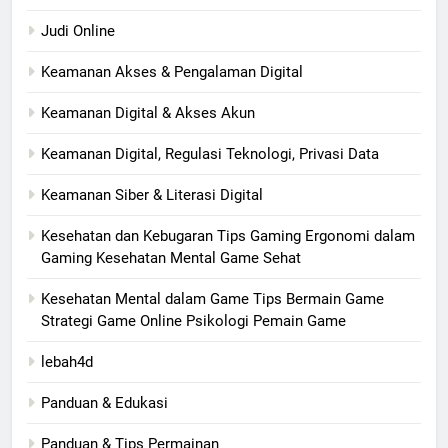
Judi Online
Keamanan Akses & Pengalaman Digital
Keamanan Digital & Akses Akun
Keamanan Digital, Regulasi Teknologi, Privasi Data
Keamanan Siber & Literasi Digital
Kesehatan dan Kebugaran Tips Gaming Ergonomi dalam
Gaming Kesehatan Mental Game Sehat
Kesehatan Mental dalam Game Tips Bermain Game
Strategi Game Online Psikologi Pemain Game
lebah4d
Panduan & Edukasi
Panduan & Tips Permainan