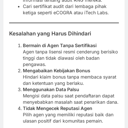
informasi tentang audit RNG mereka.
Cari sertifikat audit dari lembaga pihak
ketiga seperti eCOGRA atau iTech Labs.
Kesalahan yang Harus Dihindari
Bermain di Agen Tanpa Sertifikasi
Agen tanpa lisensi resmi cenderung berisiko
tinggi dan tidak diawasi oleh badan
pengawas.
Mengabaikan Kebijakan Bonus
Hindari klaim bonus tanpa membaca syarat
dan ketentuan yang berlaku.
Menggunakan Data Palsu
Mengisi data palsu saat pendaftaran dapat
menyebabkan masalah saat penarikan dana.
Tidak Mengecek Reputasi Agen
Pilih agen yang memiliki reputasi baik dan
ulasan positif dari komunitas pemain.