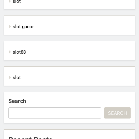
slot
slot gacor
slot88
slot
Search
SEARCH