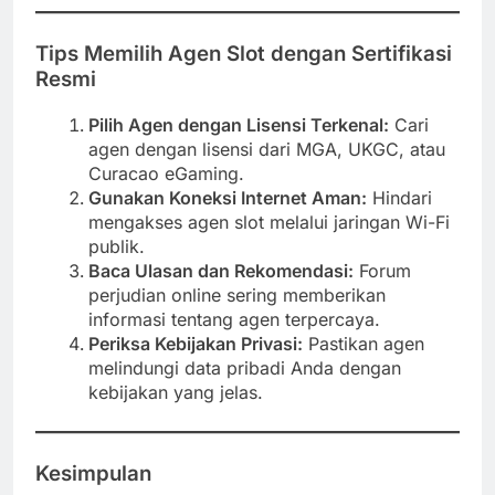
Tips Memilih Agen Slot dengan Sertifikasi
Resmi
Pilih Agen dengan Lisensi Terkenal:
Cari
agen dengan lisensi dari MGA, UKGC, atau
Curacao eGaming.
Gunakan Koneksi Internet Aman:
Hindari
mengakses agen slot melalui jaringan Wi-Fi
publik.
Baca Ulasan dan Rekomendasi:
Forum
perjudian online sering memberikan
informasi tentang agen terpercaya.
Periksa Kebijakan Privasi:
Pastikan agen
melindungi data pribadi Anda dengan
kebijakan yang jelas.
Kesimpulan