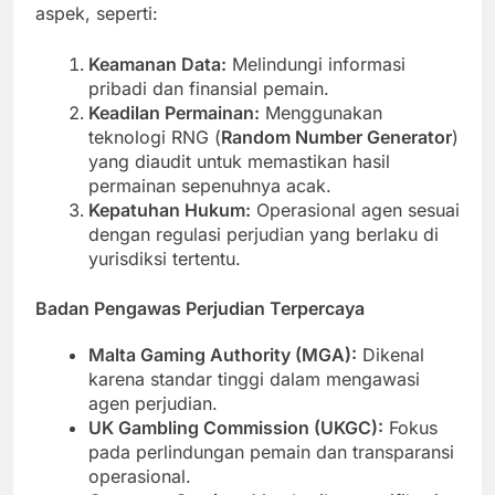
aspek, seperti:
Keamanan Data:
Melindungi informasi
pribadi dan finansial pemain.
Keadilan Permainan:
Menggunakan
teknologi RNG (
Random Number Generator
)
yang diaudit untuk memastikan hasil
permainan sepenuhnya acak.
Kepatuhan Hukum:
Operasional agen sesuai
dengan regulasi perjudian yang berlaku di
yurisdiksi tertentu.
Badan Pengawas Perjudian Terpercaya
Malta Gaming Authority (MGA):
Dikenal
karena standar tinggi dalam mengawasi
agen perjudian.
UK Gambling Commission (UKGC):
Fokus
pada perlindungan pemain dan transparansi
operasional.