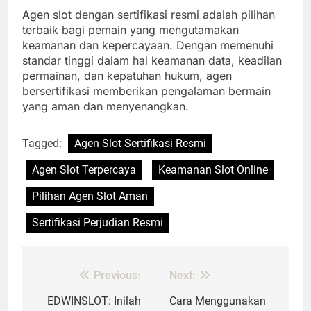
Agen slot dengan sertifikasi resmi adalah pilihan
terbaik bagi pemain yang mengutamakan
keamanan dan kepercayaan. Dengan memenuhi
standar tinggi dalam hal keamanan data, keadilan
permainan, dan kepatuhan hukum, agen
bersertifikasi memberikan pengalaman bermain
yang aman dan menyenangkan.
Tagged:
Agen Slot Sertifikasi Resmi
Agen Slot Terpercaya
Keamanan Slot Online
Pilihan Agen Slot Aman
Sertifikasi Perjudian Resmi
Previous:
Next:
Post
navigation
EDWINSLOT: Inilah
Cara Menggunakan