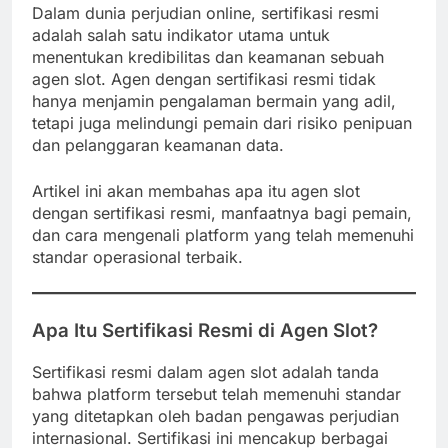
Dalam dunia perjudian online, sertifikasi resmi
adalah salah satu indikator utama untuk
menentukan kredibilitas dan keamanan sebuah
agen slot. Agen dengan sertifikasi resmi tidak
hanya menjamin pengalaman bermain yang adil,
tetapi juga melindungi pemain dari risiko penipuan
dan pelanggaran keamanan data.
Artikel ini akan membahas apa itu agen slot
dengan sertifikasi resmi, manfaatnya bagi pemain,
dan cara mengenali platform yang telah memenuhi
standar operasional terbaik.
Apa Itu Sertifikasi Resmi di Agen Slot?
Sertifikasi resmi dalam agen slot adalah tanda
bahwa platform tersebut telah memenuhi standar
yang ditetapkan oleh badan pengawas perjudian
internasional. Sertifikasi ini mencakup berbagai