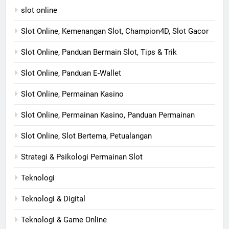
slot online
Slot Online, Kemenangan Slot, Champion4D, Slot Gacor
Slot Online, Panduan Bermain Slot, Tips & Trik
Slot Online, Panduan E-Wallet
Slot Online, Permainan Kasino
Slot Online, Permainan Kasino, Panduan Permainan
Slot Online, Slot Bertema, Petualangan
Strategi & Psikologi Permainan Slot
Teknologi
Teknologi & Digital
Teknologi & Game Online