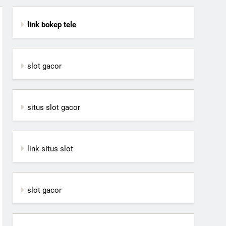
link bokep tele
slot gacor
situs slot gacor
link situs slot
slot gacor