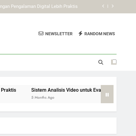
ngan Pengalaman Digital Lebih Praktis
gi Modern dalam Strategi dan Performa
Olahraga
ara4D dalam Ekosistem Hiburan Digital
NEWSLETTER
RANDOM NEWS
aman Digital Lebih Nyaman dan Terarah
ngan Keamanan Terjamin Untuk Kebutuhan Online Anda.
ngan Pengalaman Digital Lebih Praktis
gi Modern dalam Strategi dan Performa
Olahraga
ara4D dalam Ekosistem Hiburan Digital
Sistem Analisis Video untuk Evaluasi Pertandingan: Teknol
5 Months Ago