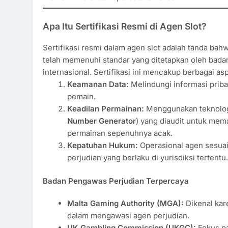
Apa Itu Sertifikasi Resmi di Agen Slot?
Sertifikasi resmi dalam agen slot adalah tanda bah
telah memenuhi standar yang ditetapkan oleh bad
internasional. Sertifikasi ini mencakup berbagai asp
Keamanan Data:
Melindungi informasi pribad
pemain.
Keadilan Permainan:
Menggunakan teknolog
Number Generator
) yang diaudit untuk mema
permainan sepenuhnya acak.
Kepatuhan Hukum:
Operasional agen sesuai
perjudian yang berlaku di yurisdiksi tertentu.
Badan Pengawas Perjudian Terpercaya
Malta Gaming Authority (MGA):
Dikenal kare
dalam mengawasi agen perjudian.
UK Gambling Commission (UKGC):
Fokus pa