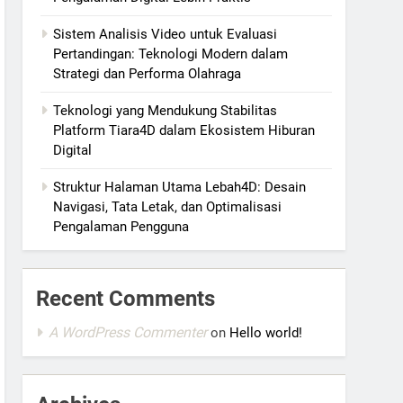
Sistem Analisis Video untuk Evaluasi
Pertandingan: Teknologi Modern dalam
Strategi dan Performa Olahraga
Teknologi yang Mendukung Stabilitas
Platform Tiara4D dalam Ekosistem Hiburan
Digital
Struktur Halaman Utama Lebah4D: Desain
Navigasi, Tata Letak, dan Optimalisasi
Pengalaman Pengguna
Recent Comments
A WordPress Commenter
on
Hello world!