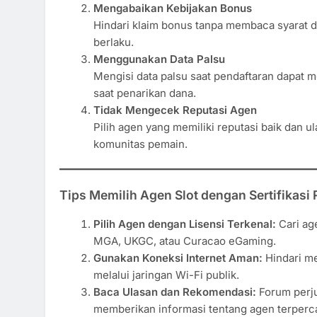
Mengabaikan Kebijakan Bonus
Hindari klaim bonus tanpa membaca syarat 
berlaku.
Menggunakan Data Palsu
Mengisi data palsu saat pendaftaran dapat
saat penarikan dana.
Tidak Mengecek Reputasi Agen
Pilih agen yang memiliki reputasi baik dan ula
komunitas pemain.
Tips Memilih Agen Slot dengan Sertifikasi
Pilih Agen dengan Lisensi Terkenal:
Cari age
MGA, UKGC, atau Curacao eGaming.
Gunakan Koneksi Internet Aman:
Hindari me
melalui jaringan Wi-Fi publik.
Baca Ulasan dan Rekomendasi:
Forum perju
memberikan informasi tentang agen terperc