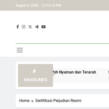
Skip
August 6, 2026
12:16:19 PM
to
content
Iro
Irobo WiF
alaman Digital Lebih Nyaman dan Terarah
Situs Gacor 
3 Months Ago
HEADLINES
Home
Sertifikasi Perjudian Resmi