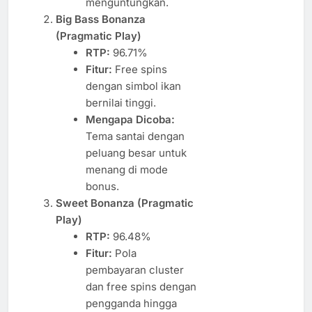
menguntungkan.
Big Bass Bonanza
(Pragmatic Play)
RTP:
96.71%
Fitur:
Free spins
dengan simbol ikan
bernilai tinggi.
Mengapa Dicoba:
Tema santai dengan
peluang besar untuk
menang di mode
bonus.
Sweet Bonanza (Pragmatic
Play)
RTP:
96.48%
Fitur:
Pola
pembayaran cluster
dan free spins dengan
pengganda hingga