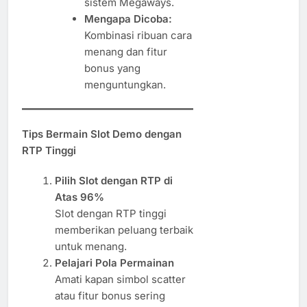
sistem Megaways.
Mengapa Dicoba:
Kombinasi ribuan cara
menang dan fitur
bonus yang
menguntungkan.
Tips Bermain Slot Demo dengan
RTP Tinggi
Pilih Slot dengan RTP di
Atas 96%
Slot dengan RTP tinggi
memberikan peluang terbaik
untuk menang.
Pelajari Pola Permainan
Amati kapan simbol scatter
atau fitur bonus sering