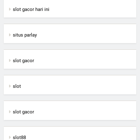
slot gacor hari ini
situs parlay
slot gacor
slot
slot gacor
slot88