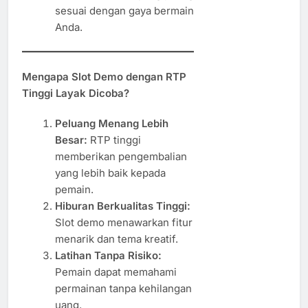
sesuai dengan gaya bermain
Anda.
Mengapa Slot Demo dengan RTP
Tinggi Layak Dicoba?
Peluang Menang Lebih
Besar:
RTP tinggi
memberikan pengembalian
yang lebih baik kepada
pemain.
Hiburan Berkualitas Tinggi:
Slot demo menawarkan fitur
menarik dan tema kreatif.
Latihan Tanpa Risiko:
Pemain dapat memahami
permainan tanpa kehilangan
uang.