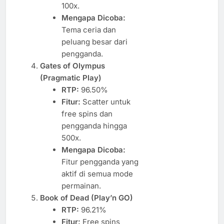
100x.
Mengapa Dicoba:
Tema ceria dan
peluang besar dari
pengganda.
Gates of Olympus
(Pragmatic Play)
RTP:
96.50%
Fitur:
Scatter untuk
free spins dan
pengganda hingga
500x.
Mengapa Dicoba:
Fitur pengganda yang
aktif di semua mode
permainan.
Book of Dead (Play’n GO)
RTP:
96.21%
Fitur:
Free spins