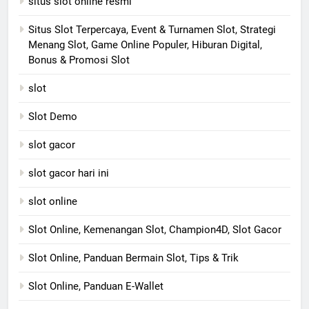
situs slot online resmi
Situs Slot Terpercaya, Event & Turnamen Slot, Strategi
Menang Slot, Game Online Populer, Hiburan Digital,
Bonus & Promosi Slot
slot
Slot Demo
slot gacor
slot gacor hari ini
slot online
Slot Online, Kemenangan Slot, Champion4D, Slot Gacor
Slot Online, Panduan Bermain Slot, Tips & Trik
Slot Online, Panduan E-Wallet