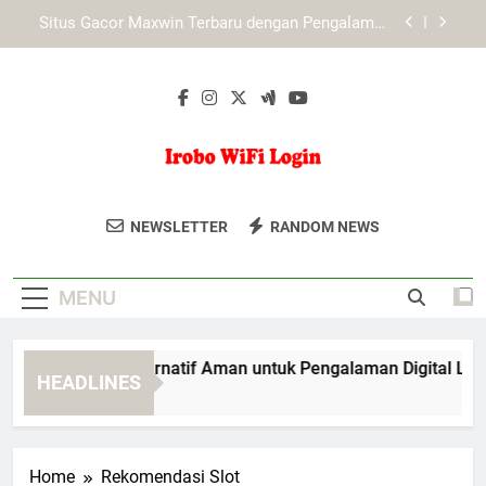
Digital Lebih Praktis
Skip
Sistem Analisis Video untuk Evaluasi
to
Pertandingan: Teknologi Modern dalam Strategi
content
dan Performa Olahraga
Teknologi yang Mendukung Stabilitas Platform
Tiara4D dalam Ekosistem Hiburan Digital
LAE138 Link Alternatif Aman untuk Pengalaman
Digital Lebih Nyaman dan Terarah
Situs Gacor Maxwin Terbaru dengan Pengalaman
Digital Lebih Praktis
Irobo WiFi
Irobo WiFi Login Menyediakan Layanan
Sistem Analisis Video untuk Evaluasi
NEWSLETTER
RANDOM NEWS
Login
Akses WiFi Cepat Dan Mudah Dengan
Pertandingan: Teknologi Modern dalam Strategi
dan Performa Olahraga
Keamanan Terjamin Untuk Kebutuhan
Teknologi yang Mendukung Stabilitas Platform
Tiara4D dalam Ekosistem Hiburan Digital
MENU
Online Anda.
LAE138 Link Alternatif Aman untuk Pengalaman Digital Lebih
HEADLINES
3 Months Ago
Home
Rekomendasi Slot