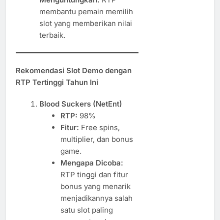
membantu pemain memilih
slot yang memberikan nilai
terbaik.
Rekomendasi Slot Demo dengan
RTP Tertinggi Tahun Ini
Blood Suckers (NetEnt)
RTP:
98%
Fitur:
Free spins,
multiplier, dan bonus
game.
Mengapa Dicoba:
RTP tinggi dan fitur
bonus yang menarik
menjadikannya salah
satu slot paling