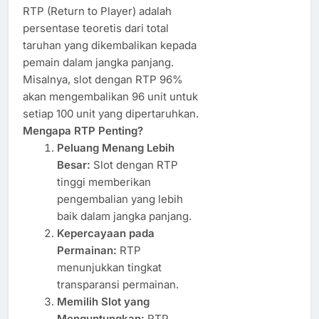
RTP (Return to Player) adalah
persentase teoretis dari total
taruhan yang dikembalikan kepada
pemain dalam jangka panjang.
Misalnya, slot dengan RTP 96%
akan mengembalikan 96 unit untuk
setiap 100 unit yang dipertaruhkan.
Mengapa RTP Penting?
Peluang Menang Lebih
Besar:
Slot dengan RTP
tinggi memberikan
pengembalian yang lebih
baik dalam jangka panjang.
Kepercayaan pada
Permainan:
RTP
menunjukkan tingkat
transparansi permainan.
Memilih Slot yang
Menguntungkan:
RTP