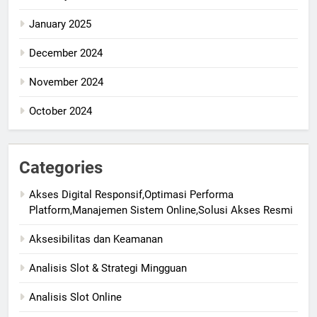
January 2025
December 2024
November 2024
October 2024
Categories
Akses Digital Responsif,Optimasi Performa
Platform,Manajemen Sistem Online,Solusi Akses Resmi
Aksesibilitas dan Keamanan
Analisis Slot & Strategi Mingguan
Analisis Slot Online