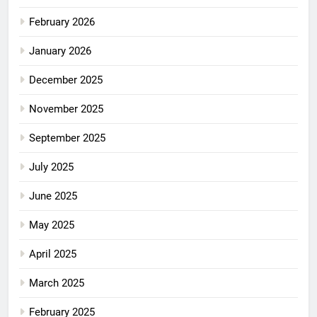
February 2026
January 2026
December 2025
November 2025
September 2025
July 2025
June 2025
May 2025
April 2025
March 2025
February 2025