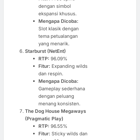
dengan simbol
ekspansi khusus.
Mengapa Dicoba:
Slot klasik dengan
tema petualangan
yang menarik.
Starburst (NetEnt)
RTP:
96.09%
Fitur:
Expanding wilds
dan respin.
Mengapa Dicoba:
Gameplay sederhana
dengan peluang
menang konsisten.
The Dog House Megaways
(Pragmatic Play)
RTP:
96.55%
Fitur:
Sticky wilds dan