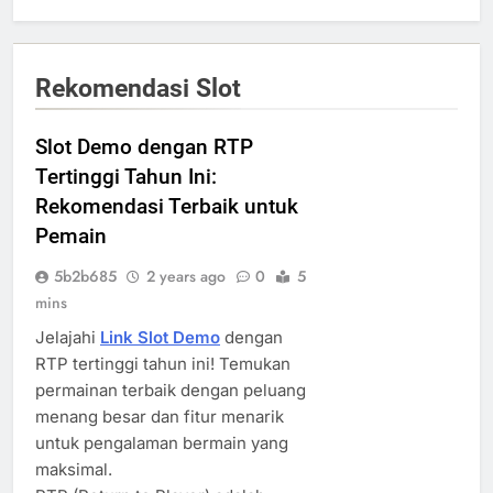
Rekomendasi Slot
Slot Demo dengan RTP
Tertinggi Tahun Ini:
Rekomendasi Terbaik untuk
Pemain
5b2b685
2 years ago
0
5
mins
Jelajahi
Link Slot Demo
dengan
RTP tertinggi tahun ini! Temukan
permainan terbaik dengan peluang
menang besar dan fitur menarik
untuk pengalaman bermain yang
maksimal.