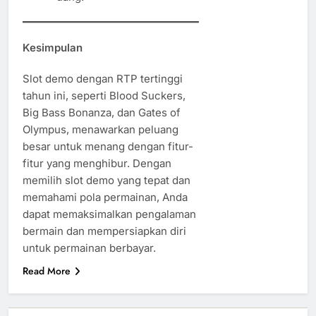
Kesimpulan
Slot demo dengan RTP tertinggi
tahun ini, seperti Blood Suckers,
Big Bass Bonanza, dan Gates of
Olympus, menawarkan peluang
besar untuk menang dengan fitur-
fitur yang menghibur. Dengan
memilih slot demo yang tepat dan
memahami pola permainan, Anda
dapat memaksimalkan pengalaman
bermain dan mempersiapkan diri
untuk permainan berbayar.
Read More