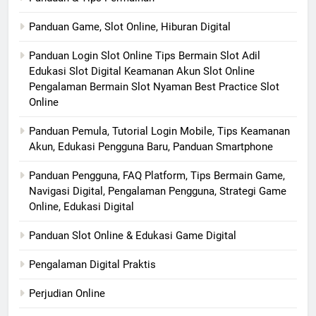
Panduan Game, Slot Online, Hiburan Digital
Panduan Login Slot Online Tips Bermain Slot Adil
Edukasi Slot Digital Keamanan Akun Slot Online
Pengalaman Bermain Slot Nyaman Best Practice Slot
Online
Panduan Pemula, Tutorial Login Mobile, Tips Keamanan
Akun, Edukasi Pengguna Baru, Panduan Smartphone
Panduan Pengguna, FAQ Platform, Tips Bermain Game,
Navigasi Digital, Pengalaman Pengguna, Strategi Game
Online, Edukasi Digital
Panduan Slot Online & Edukasi Game Digital
Pengalaman Digital Praktis
Perjudian Online