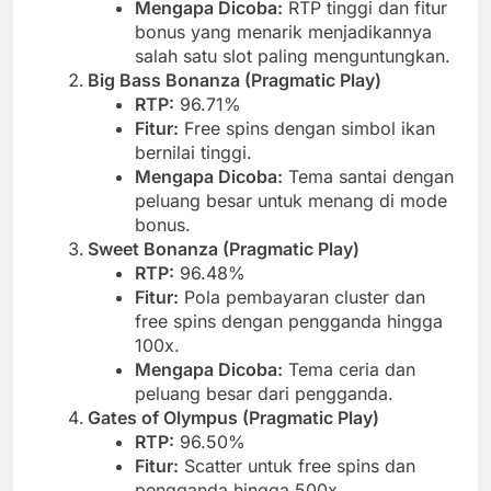
Mengapa Dicoba:
RTP tinggi dan fitur
bonus yang menarik menjadikannya
salah satu slot paling menguntungkan.
Big Bass Bonanza (Pragmatic Play)
RTP:
96.71%
Fitur:
Free spins dengan simbol ikan
bernilai tinggi.
Mengapa Dicoba:
Tema santai dengan
peluang besar untuk menang di mode
bonus.
Sweet Bonanza (Pragmatic Play)
RTP:
96.48%
Fitur:
Pola pembayaran cluster dan
free spins dengan pengganda hingga
100x.
Mengapa Dicoba:
Tema ceria dan
peluang besar dari pengganda.
Gates of Olympus (Pragmatic Play)
RTP:
96.50%
Fitur:
Scatter untuk free spins dan
pengganda hingga 500x.