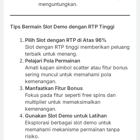
menguntungkan.
Tips Bermain Slot Demo dengan RTP Tinggi
Pilih Slot dengan RTP di Atas 96%
Slot dengan RTP tinggi memberikan peluang
terbaik untuk menang.
Pelajari Pola Permainan
Amati kapan simbol scatter atau fitur bonus
sering muncul untuk memahami pola
kemenangan.
Manfaatkan Fitur Bonus
Fokus pada fitur seperti free spins dan
multiplier untuk memaksimalkan
kemenangan.
Gunakan Slot Demo untuk Latihan
Eksplorasi berbagai slot demo untuk
memahami mekanisme permainan tanpa
risiko.