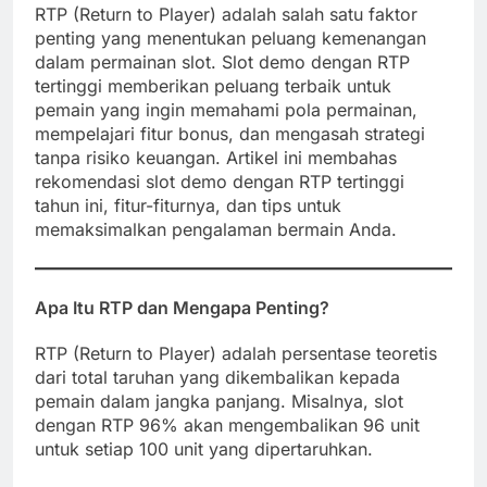
RTP (Return to Player) adalah salah satu faktor
penting yang menentukan peluang kemenangan
dalam permainan slot. Slot demo dengan RTP
tertinggi memberikan peluang terbaik untuk
pemain yang ingin memahami pola permainan,
mempelajari fitur bonus, dan mengasah strategi
tanpa risiko keuangan. Artikel ini membahas
rekomendasi slot demo dengan RTP tertinggi
tahun ini, fitur-fiturnya, dan tips untuk
memaksimalkan pengalaman bermain Anda.
Apa Itu RTP dan Mengapa Penting?
RTP (Return to Player) adalah persentase teoretis
dari total taruhan yang dikembalikan kepada
pemain dalam jangka panjang. Misalnya, slot
dengan RTP 96% akan mengembalikan 96 unit
untuk setiap 100 unit yang dipertaruhkan.