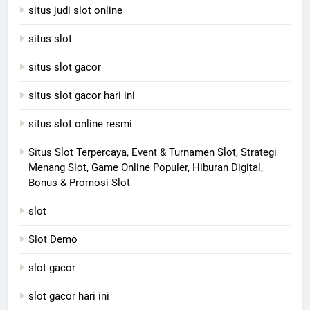
situs judi slot online
situs slot
situs slot gacor
situs slot gacor hari ini
situs slot online resmi
Situs Slot Terpercaya, Event & Turnamen Slot, Strategi
Menang Slot, Game Online Populer, Hiburan Digital,
Bonus & Promosi Slot
slot
Slot Demo
slot gacor
slot gacor hari ini