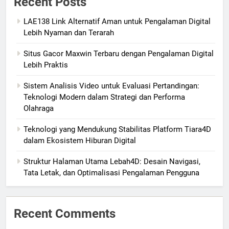
Recent Posts
LAE138 Link Alternatif Aman untuk Pengalaman Digital
Lebih Nyaman dan Terarah
Situs Gacor Maxwin Terbaru dengan Pengalaman Digital
Lebih Praktis
Sistem Analisis Video untuk Evaluasi Pertandingan:
Teknologi Modern dalam Strategi dan Performa
Olahraga
Teknologi yang Mendukung Stabilitas Platform Tiara4D
dalam Ekosistem Hiburan Digital
Struktur Halaman Utama Lebah4D: Desain Navigasi,
Tata Letak, dan Optimalisasi Pengalaman Pengguna
Recent Comments