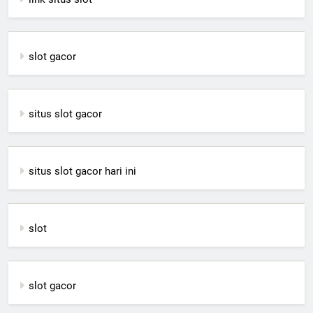
slot gacor
situs slot gacor
situs slot gacor hari ini
slot
slot gacor