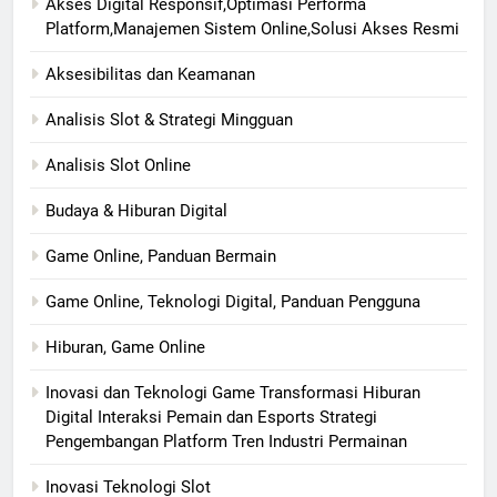
Akses Digital Responsif,Optimasi Performa
Platform,Manajemen Sistem Online,Solusi Akses Resmi
Aksesibilitas dan Keamanan
Analisis Slot & Strategi Mingguan
Analisis Slot Online
Budaya & Hiburan Digital
Game Online, Panduan Bermain
Game Online, Teknologi Digital, Panduan Pengguna
Hiburan, Game Online
Inovasi dan Teknologi Game Transformasi Hiburan
Digital Interaksi Pemain dan Esports Strategi
Pengembangan Platform Tren Industri Permainan
Inovasi Teknologi Slot