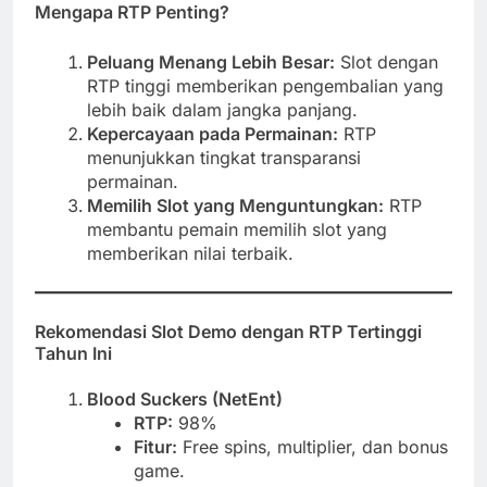
Mengapa RTP Penting?
Peluang Menang Lebih Besar:
Slot dengan
RTP tinggi memberikan pengembalian yang
lebih baik dalam jangka panjang.
Kepercayaan pada Permainan:
RTP
menunjukkan tingkat transparansi
permainan.
Memilih Slot yang Menguntungkan:
RTP
membantu pemain memilih slot yang
memberikan nilai terbaik.
Rekomendasi Slot Demo dengan RTP Tertinggi
Tahun Ini
Blood Suckers (NetEnt)
RTP:
98%
Fitur:
Free spins, multiplier, dan bonus
game.