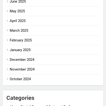
June 2025
May 2025
April 2025
March 2025
February 2025
January 2025
December 2024
November 2024
October 2024
Categories