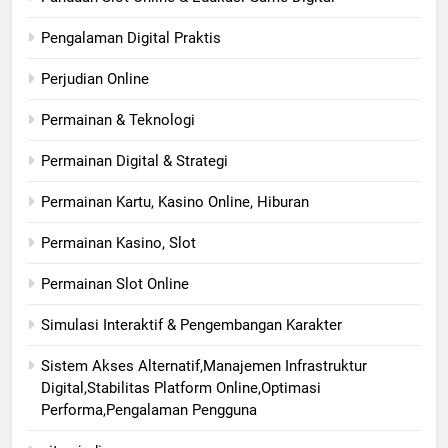
Pengalaman Digital Praktis
Perjudian Online
Permainan & Teknologi
Permainan Digital & Strategi
Permainan Kartu, Kasino Online, Hiburan
Permainan Kasino, Slot
Permainan Slot Online
Simulasi Interaktif & Pengembangan Karakter
Sistem Akses Alternatif,Manajemen Infrastruktur
Digital,Stabilitas Platform Online,Optimasi
Performa,Pengalaman Pengguna