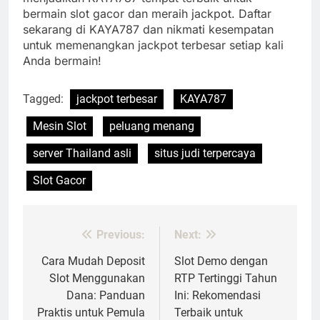
bermain slot gacor dan meraih jackpot. Daftar
sekarang di KAYA787 dan nikmati kesempatan
untuk memenangkan jackpot terbesar setiap kali
Anda bermain!
Tagged:
jackpot terbesar
KAYA787
Mesin Slot
peluang menang
server Thailand asli
situs judi terpercaya
Slot Gacor
Previous:
Next:
Post
navigation
Cara Mudah Deposit
Slot Demo dengan
Slot Menggunakan
RTP Tertinggi Tahun
Dana: Panduan
Ini: Rekomendasi
Praktis untuk Pemula
Terbaik untuk