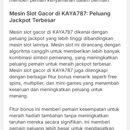
Mesin Slot Gacor di KAYA787: Peluang
Jackpot Terbesar
Mesin slot gacor di KAYA787 dikenal dengan
peluang jackpot yang lebih tinggi dibandingkan
mesin slot lainnya. Mesin slot ini dirancang dengan
algoritma canggih untuk memberikan lebih banyak
kombinasi simbol pemenang, yang meningkatkan
peluang pemain untuk meraih jackpot terbesar.
Mesin slot gacor di KAYA787 juga dilengkapi
dengan berbagai fitur bonus menarik seperti free
spins, multiplier, dan mini-games yang menambah
keseruan dan meningkatkan peluang untuk
menang.
Fitur bonus ini memberi pemain kesempatan untuk
meraih hadiah tambahan tanpa meningkatkan
taruhan mereka secara signifikan. Ini memberi
pemain peluang lebih besar untuk mendapatkan