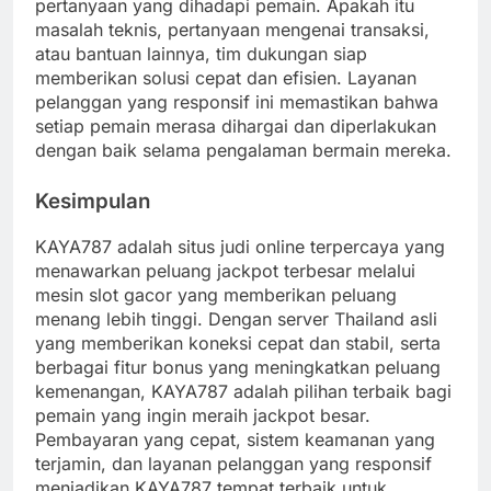
pertanyaan yang dihadapi pemain. Apakah itu
masalah teknis, pertanyaan mengenai transaksi,
atau bantuan lainnya, tim dukungan siap
memberikan solusi cepat dan efisien. Layanan
pelanggan yang responsif ini memastikan bahwa
setiap pemain merasa dihargai dan diperlakukan
dengan baik selama pengalaman bermain mereka.
Kesimpulan
KAYA787 adalah situs judi online terpercaya yang
menawarkan peluang jackpot terbesar melalui
mesin slot gacor yang memberikan peluang
menang lebih tinggi. Dengan server Thailand asli
yang memberikan koneksi cepat dan stabil, serta
berbagai fitur bonus yang meningkatkan peluang
kemenangan, KAYA787 adalah pilihan terbaik bagi
pemain yang ingin meraih jackpot besar.
Pembayaran yang cepat, sistem keamanan yang
terjamin, dan layanan pelanggan yang responsif
menjadikan KAYA787 tempat terbaik untuk