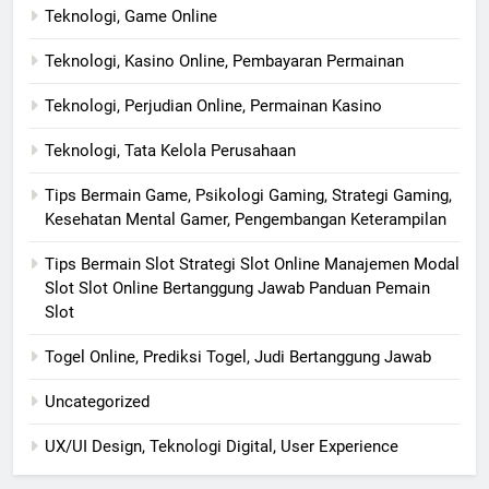
Teknologi, Game Online
Teknologi, Kasino Online, Pembayaran Permainan
Teknologi, Perjudian Online, Permainan Kasino
Teknologi, Tata Kelola Perusahaan
Tips Bermain Game, Psikologi Gaming, Strategi Gaming,
Kesehatan Mental Gamer, Pengembangan Keterampilan
Tips Bermain Slot Strategi Slot Online Manajemen Modal
Slot Slot Online Bertanggung Jawab Panduan Pemain
Slot
Togel Online, Prediksi Togel, Judi Bertanggung Jawab
Uncategorized
UX/UI Design, Teknologi Digital, User Experience