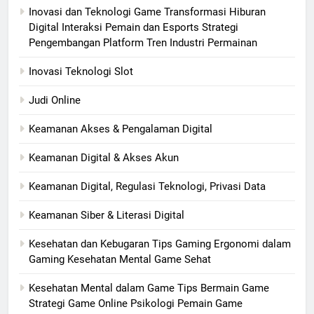
Inovasi dan Teknologi Game Transformasi Hiburan
Digital Interaksi Pemain dan Esports Strategi
Pengembangan Platform Tren Industri Permainan
Inovasi Teknologi Slot
Judi Online
Keamanan Akses & Pengalaman Digital
Keamanan Digital & Akses Akun
Keamanan Digital, Regulasi Teknologi, Privasi Data
Keamanan Siber & Literasi Digital
Kesehatan dan Kebugaran Tips Gaming Ergonomi dalam
Gaming Kesehatan Mental Game Sehat
Kesehatan Mental dalam Game Tips Bermain Game
Strategi Game Online Psikologi Pemain Game