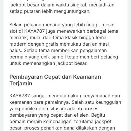
jackpot besar dalam waktu singkat, menjadikan
setiap putaran lebih menguntungkan.
Selain peluang menang yang lebih tinggi, mesin
slot di KAYA787 juga menawarkan berbagai tema
menarik, mulai dari tema klasik hingga tema
modern dengan grafis memukau dan animasi
halus. Setiap tema memberikan pengalaman
bermain yang unik sambil tetap memberi peluang
untuk memenangkan jackpot besar.
Pembayaran Cepat dan Keamanan
Terjamin
KAYA787 sangat mengutamakan kenyamanan dan
keamanan para pemainnya. Salah satu keunggulan
yang dimiliki oleh situs ini adalah proses
pembayaran yang cepat dan efisien. Begitu
pemain meraih kemenangan, terutama jackpot
besar, proses penarikan dana dilakukan dengan