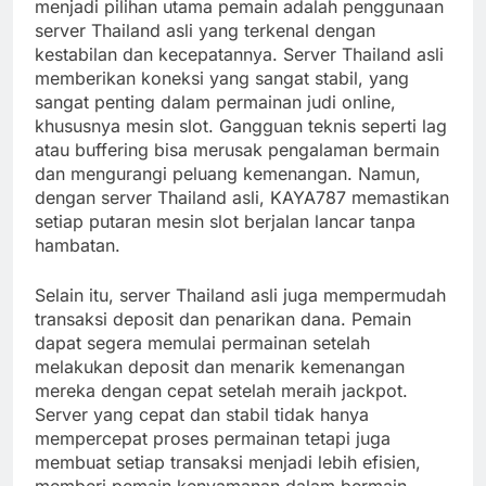
menjadi pilihan utama pemain adalah penggunaan
server Thailand asli yang terkenal dengan
kestabilan dan kecepatannya. Server Thailand asli
memberikan koneksi yang sangat stabil, yang
sangat penting dalam permainan judi online,
khususnya mesin slot. Gangguan teknis seperti lag
atau buffering bisa merusak pengalaman bermain
dan mengurangi peluang kemenangan. Namun,
dengan server Thailand asli, KAYA787 memastikan
setiap putaran mesin slot berjalan lancar tanpa
hambatan.
Selain itu, server Thailand asli juga mempermudah
transaksi deposit dan penarikan dana. Pemain
dapat segera memulai permainan setelah
melakukan deposit dan menarik kemenangan
mereka dengan cepat setelah meraih jackpot.
Server yang cepat dan stabil tidak hanya
mempercepat proses permainan tetapi juga
membuat setiap transaksi menjadi lebih efisien,
memberi pemain kenyamanan dalam bermain.