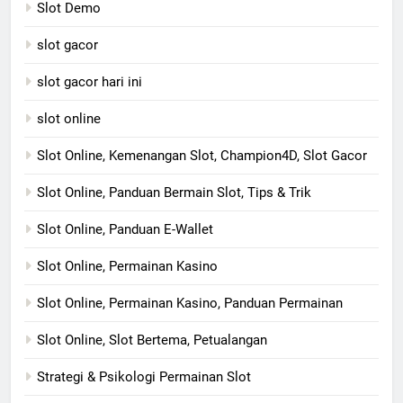
Slot Demo
slot gacor
slot gacor hari ini
slot online
Slot Online, Kemenangan Slot, Champion4D, Slot Gacor
Slot Online, Panduan Bermain Slot, Tips & Trik
Slot Online, Panduan E-Wallet
Slot Online, Permainan Kasino
Slot Online, Permainan Kasino, Panduan Permainan
Slot Online, Slot Bertema, Petualangan
Strategi & Psikologi Permainan Slot