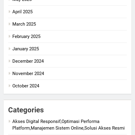
April 2025
March 2025
February 2025
January 2025
December 2024
November 2024
October 2024
Categories
Akses Digital Responsif,Optimasi Performa
Platform,Manajemen Sistem Online,Solusi Akses Resmi