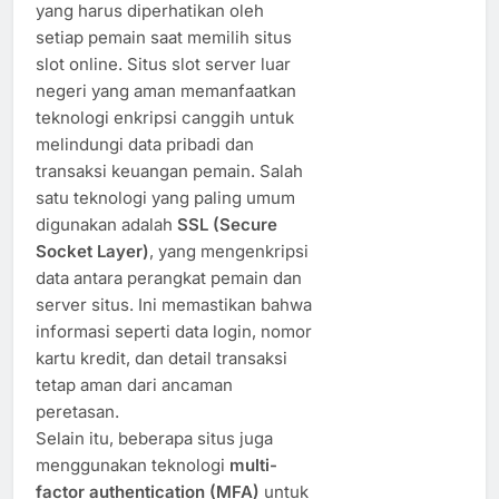
yang harus diperhatikan oleh
setiap pemain saat memilih situs
slot online. Situs slot server luar
negeri yang aman memanfaatkan
teknologi enkripsi canggih untuk
melindungi data pribadi dan
transaksi keuangan pemain. Salah
satu teknologi yang paling umum
digunakan adalah
SSL (Secure
Socket Layer)
, yang mengenkripsi
data antara perangkat pemain dan
server situs. Ini memastikan bahwa
informasi seperti data login, nomor
kartu kredit, dan detail transaksi
tetap aman dari ancaman
peretasan.
Selain itu, beberapa situs juga
menggunakan teknologi
multi-
factor authentication (MFA)
untuk