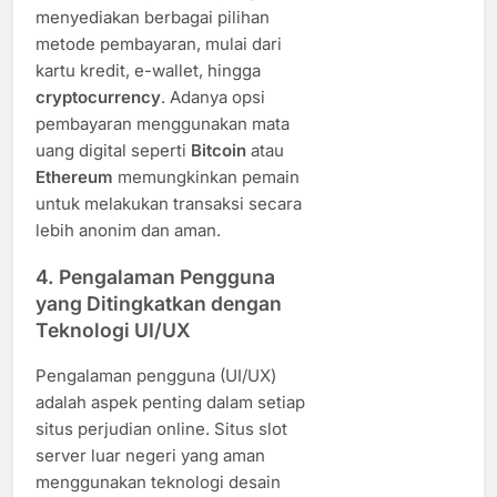
menyediakan berbagai pilihan
metode pembayaran, mulai dari
kartu kredit, e-wallet, hingga
cryptocurrency
. Adanya opsi
pembayaran menggunakan mata
uang digital seperti
Bitcoin
atau
Ethereum
memungkinkan pemain
untuk melakukan transaksi secara
lebih anonim dan aman.
4.
Pengalaman Pengguna
yang Ditingkatkan dengan
Teknologi UI/UX
Pengalaman pengguna (UI/UX)
adalah aspek penting dalam setiap
situs perjudian online. Situs slot
server luar negeri yang aman
menggunakan teknologi desain