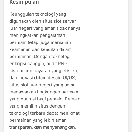
Kesimpulan
Keunggulan teknologi yang
digunakan oleh situs slot server
luar negeri yang aman tidak hanya
meningkatkan pengalaman
bermain tetapi juga menjamin
keamanan dan keadilan dalam
permainan. Dengan teknologi
enkripsi canggih, audit RNG,
sistem pembayaran yang efisien,
dan inovasi dalam desain UI/UX,
situs slot luar negeri yang aman
menawarkan lingkungan bermain
yang optimal bagi pemain. Pemain
yang memilih situs dengan
teknologi terbaru dapat menikmati
permainan yang lebih aman,
transparan, dan menyenangkan,