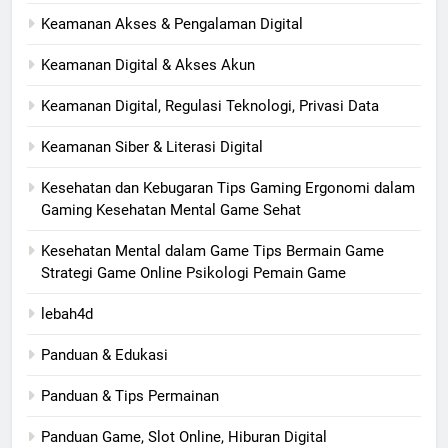
Keamanan Akses & Pengalaman Digital
Keamanan Digital & Akses Akun
Keamanan Digital, Regulasi Teknologi, Privasi Data
Keamanan Siber & Literasi Digital
Kesehatan dan Kebugaran Tips Gaming Ergonomi dalam
Gaming Kesehatan Mental Game Sehat
Kesehatan Mental dalam Game Tips Bermain Game
Strategi Game Online Psikologi Pemain Game
lebah4d
Panduan & Edukasi
Panduan & Tips Permainan
Panduan Game, Slot Online, Hiburan Digital