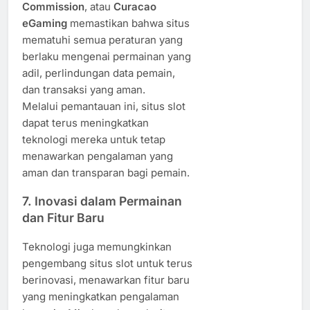
Commission
, atau
Curacao
eGaming
memastikan bahwa situs
mematuhi semua peraturan yang
berlaku mengenai permainan yang
adil, perlindungan data pemain,
dan transaksi yang aman.
Melalui pemantauan ini, situs slot
dapat terus meningkatkan
teknologi mereka untuk tetap
menawarkan pengalaman yang
aman dan transparan bagi pemain.
7.
Inovasi dalam Permainan
dan Fitur Baru
Teknologi juga memungkinkan
pengembang situs slot untuk terus
berinovasi, menawarkan fitur baru
yang meningkatkan pengalaman