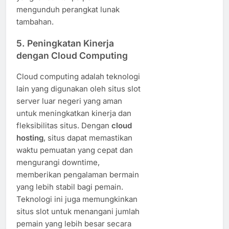
mengunduh perangkat lunak
tambahan.
5.
Peningkatan Kinerja
dengan Cloud Computing
Cloud computing adalah teknologi
lain yang digunakan oleh situs slot
server luar negeri yang aman
untuk meningkatkan kinerja dan
fleksibilitas situs. Dengan
cloud
hosting
, situs dapat memastikan
waktu pemuatan yang cepat dan
mengurangi downtime,
memberikan pengalaman bermain
yang lebih stabil bagi pemain.
Teknologi ini juga memungkinkan
situs slot untuk menangani jumlah
pemain yang lebih besar secara