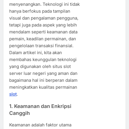
menyenangkan. Teknologi ini tidak
hanya berfokus pada tampilan
visual dan pengalaman pengguna,
tetapi juga pada aspek yang lebih
mendalam seperti keamanan data
pemain, keadilan permainan, dan
pengelolaan transaksi finansial.
Dalam artikel ini, kita akan
membahas keunggulan teknologi
yang digunakan oleh situs slot
server luar negeri yang aman dan
bagaimana hal ini berperan dalam
meningkatkan kualitas permainan
slot
.
1.
Keamanan dan Enkripsi
Canggih
Keamanan adalah faktor utama