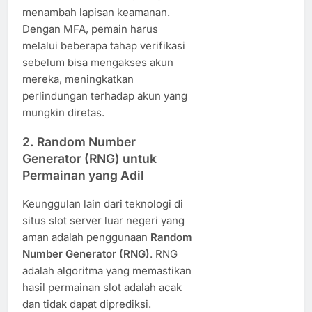
menambah lapisan keamanan.
Dengan MFA, pemain harus
melalui beberapa tahap verifikasi
sebelum bisa mengakses akun
mereka, meningkatkan
perlindungan terhadap akun yang
mungkin diretas.
2.
Random Number
Generator (RNG) untuk
Permainan yang Adil
Keunggulan lain dari teknologi di
situs slot server luar negeri yang
aman adalah penggunaan
Random
Number Generator (RNG)
. RNG
adalah algoritma yang memastikan
hasil permainan slot adalah acak
dan tidak dapat diprediksi.