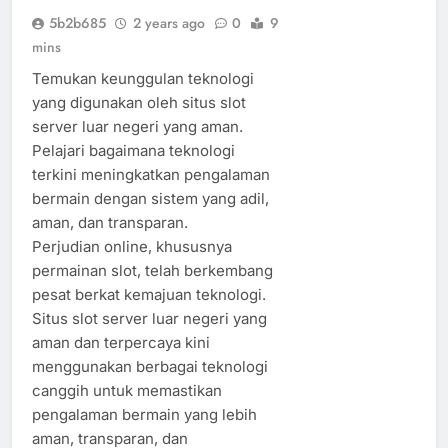
5b2b685
2 years ago
0
9
mins
Temukan keunggulan teknologi
yang digunakan oleh situs slot
server luar negeri yang aman.
Pelajari bagaimana teknologi
terkini meningkatkan pengalaman
bermain dengan sistem yang adil,
aman, dan transparan.
Perjudian online, khususnya
permainan slot, telah berkembang
pesat berkat kemajuan teknologi.
Situs slot server luar negeri yang
aman dan terpercaya kini
menggunakan berbagai teknologi
canggih untuk memastikan
pengalaman bermain yang lebih
aman, transparan, dan