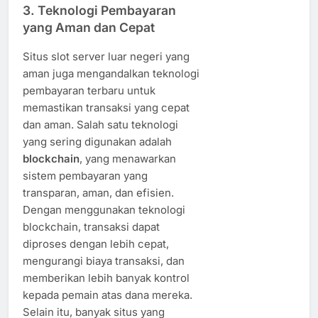
3.
Teknologi Pembayaran
yang Aman dan Cepat
Situs slot server luar negeri yang
aman juga mengandalkan teknologi
pembayaran terbaru untuk
memastikan transaksi yang cepat
dan aman. Salah satu teknologi
yang sering digunakan adalah
blockchain
, yang menawarkan
sistem pembayaran yang
transparan, aman, dan efisien.
Dengan menggunakan teknologi
blockchain, transaksi dapat
diproses dengan lebih cepat,
mengurangi biaya transaksi, dan
memberikan lebih banyak kontrol
kepada pemain atas dana mereka.
Selain itu, banyak situs yang