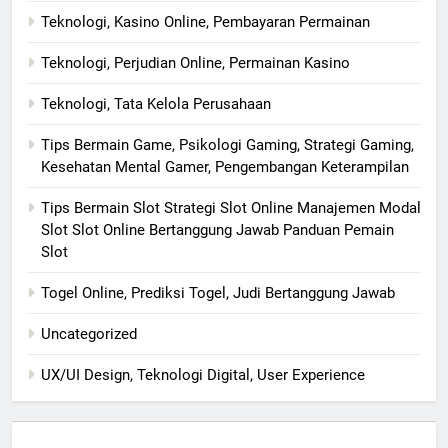
Teknologi, Kasino Online, Pembayaran Permainan
Teknologi, Perjudian Online, Permainan Kasino
Teknologi, Tata Kelola Perusahaan
Tips Bermain Game, Psikologi Gaming, Strategi Gaming,
Kesehatan Mental Gamer, Pengembangan Keterampilan
Tips Bermain Slot Strategi Slot Online Manajemen Modal
Slot Slot Online Bertanggung Jawab Panduan Pemain
Slot
Togel Online, Prediksi Togel, Judi Bertanggung Jawab
Uncategorized
UX/UI Design, Teknologi Digital, User Experience