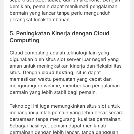
demikian, pemain dapat menikmati pengalaman
bermain yang lancar tanpa perlu mengunduh
perangkat lunak tambahan.
5.
Peningkatan Kinerja dengan Cloud
Computing
Cloud computing adalah teknologi lain yang
digunakan oleh situs slot server luar negeri yang
aman untuk meningkatkan kinerja dan fleksibilitas
situs. Dengan
cloud hosting
, situs dapat
memastikan waktu pemuatan yang cepat dan
mengurangi downtime, memberikan pengalaman
bermain yang lebih stabil bagi pemain.
Teknologi ini juga memungkinkan situs slot untuk
menangani jumlah pemain yang lebih besar secara
bersamaan tanpa mengurangi kualitas permainan.
Sebagai hasilnya, pemain dapat menikmati
permainan dengan lebih lancar, tanpa gangguan