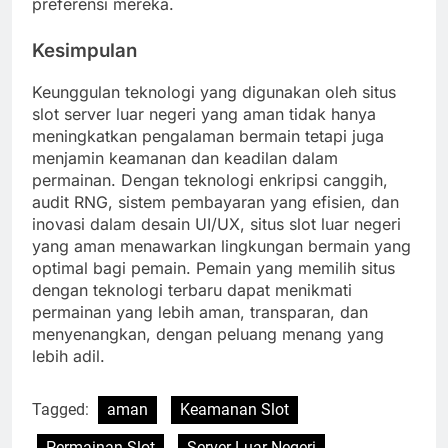
preferensi mereka.
Kesimpulan
Keunggulan teknologi yang digunakan oleh situs
slot server luar negeri yang aman tidak hanya
meningkatkan pengalaman bermain tetapi juga
menjamin keamanan dan keadilan dalam
permainan. Dengan teknologi enkripsi canggih,
audit RNG, sistem pembayaran yang efisien, dan
inovasi dalam desain UI/UX, situs slot luar negeri
yang aman menawarkan lingkungan bermain yang
optimal bagi pemain. Pemain yang memilih situs
dengan teknologi terbaru dapat menikmati
permainan yang lebih aman, transparan, dan
menyenangkan, dengan peluang menang yang
lebih adil.
Tagged:
aman
Keamanan Slot
Permainan Slot
Server Luar Negeri