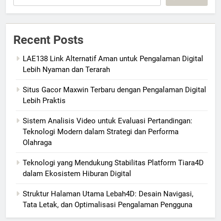
Recent Posts
LAE138 Link Alternatif Aman untuk Pengalaman Digital
Lebih Nyaman dan Terarah
Situs Gacor Maxwin Terbaru dengan Pengalaman Digital
Lebih Praktis
Sistem Analisis Video untuk Evaluasi Pertandingan:
Teknologi Modern dalam Strategi dan Performa
Olahraga
Teknologi yang Mendukung Stabilitas Platform Tiara4D
dalam Ekosistem Hiburan Digital
Struktur Halaman Utama Lebah4D: Desain Navigasi,
Tata Letak, dan Optimalisasi Pengalaman Pengguna