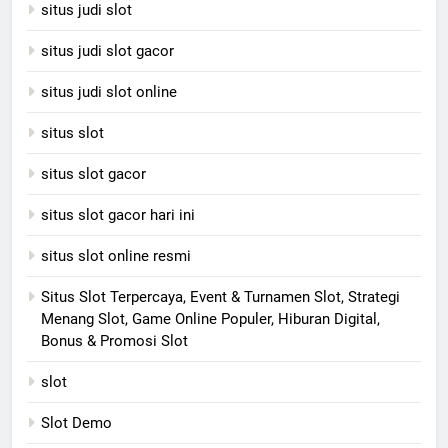
situs judi slot
situs judi slot gacor
situs judi slot online
situs slot
situs slot gacor
situs slot gacor hari ini
situs slot online resmi
Situs Slot Terpercaya, Event & Turnamen Slot, Strategi
Menang Slot, Game Online Populer, Hiburan Digital,
Bonus & Promosi Slot
slot
Slot Demo