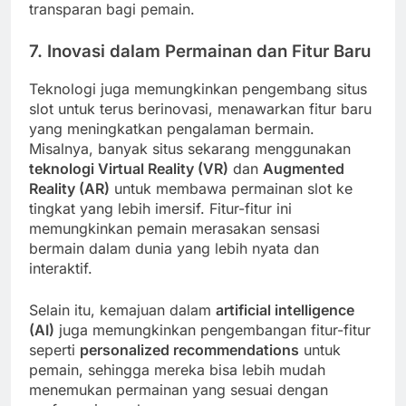
transparan bagi pemain.
7.
Inovasi dalam Permainan dan Fitur Baru
Teknologi juga memungkinkan pengembang situs
slot untuk terus berinovasi, menawarkan fitur baru
yang meningkatkan pengalaman bermain.
Misalnya, banyak situs sekarang menggunakan
teknologi Virtual Reality (VR)
dan
Augmented
Reality (AR)
untuk membawa permainan slot ke
tingkat yang lebih imersif. Fitur-fitur ini
memungkinkan pemain merasakan sensasi
bermain dalam dunia yang lebih nyata dan
interaktif.
Selain itu, kemajuan dalam
artificial intelligence
(AI)
juga memungkinkan pengembangan fitur-fitur
seperti
personalized recommendations
untuk
pemain, sehingga mereka bisa lebih mudah
menemukan permainan yang sesuai dengan