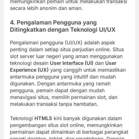
memungkinkan pemain untuk melakukan transaksi
secara lebih anonim dan aman.
4.
Pengalaman Pengguna yang
Ditingkatkan dengan Teknologi UI/UX
Pengalaman pengguna (UI/UX) adalah aspek
penting dalam setiap situs perjudian online. Situs
slot server luar negeri yang aman menggunakan
teknologi desain
User Interface (UI)
dan
User
Experience (UX)
yang canggih untuk memastikan
antarmuka pengguna yang intuitif dan mudah
digunakan. Dengan antarmuka yang ramah
pengguna, pemain dapat dengan mudah
menavigasi situs, memilih permainan slot, dan
melakukan transaksi tanpa hambatan.
Teknologi
HTML5
kini banyak digunakan dalam
pengembangan situs slot online, memungkinkan
permainan dapat dimainkan di berbagai perangkat
seperti desktop, tablet, dan smartphone. Dengan