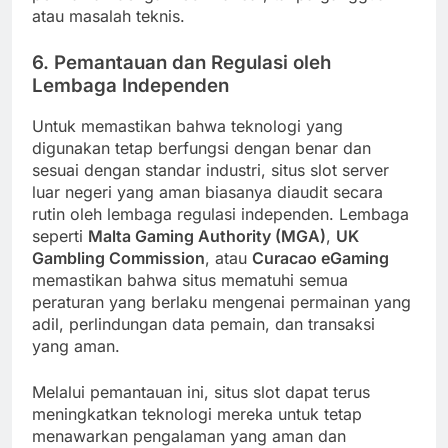
atau masalah teknis.
6.
Pemantauan dan Regulasi oleh
Lembaga Independen
Untuk memastikan bahwa teknologi yang
digunakan tetap berfungsi dengan benar dan
sesuai dengan standar industri, situs slot server
luar negeri yang aman biasanya diaudit secara
rutin oleh lembaga regulasi independen. Lembaga
seperti
Malta Gaming Authority (MGA)
,
UK
Gambling Commission
, atau
Curacao eGaming
memastikan bahwa situs mematuhi semua
peraturan yang berlaku mengenai permainan yang
adil, perlindungan data pemain, dan transaksi
yang aman.
Melalui pemantauan ini, situs slot dapat terus
meningkatkan teknologi mereka untuk tetap
menawarkan pengalaman yang aman dan