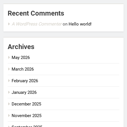
Recent Comments
A WordPress Commenter
on
Hello world!
Archives
May 2026
March 2026
February 2026
January 2026
December 2025
November 2025