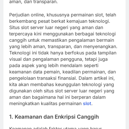
aman, dan transparan.
Perjudian online, khususnya permainan slot, telah
berkembang pesat berkat kemajuan teknologi.
Situs slot server luar negeri yang aman dan
terpercaya kini menggunakan berbagai teknologi
canggih untuk memastikan pengalaman bermain
yang lebih aman, transparan, dan menyenangkan.
Teknologi ini tidak hanya berfokus pada tampilan
visual dan pengalaman pengguna, tetapi juga
pada aspek yang lebih mendalam seperti
keamanan data pemain, keadilan permainan, dan
pengelolaan transaksi finansial. Dalam artikel ini,
kita akan membahas keunggulan teknologi yang
digunakan oleh situs slot server luar negeri yang
aman dan bagaimana hal ini berperan dalam
meningkatkan kualitas permainan
slot
.
1.
Keamanan dan Enkripsi Canggih
Keamanan adalah faktor utama yang harus