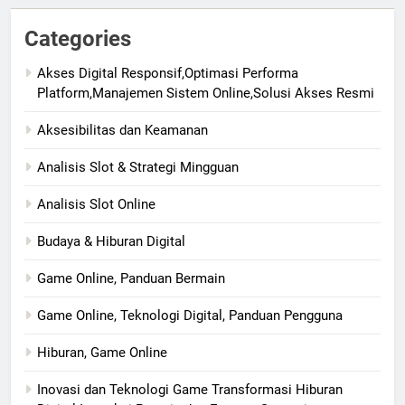
Categories
Akses Digital Responsif,Optimasi Performa
Platform,Manajemen Sistem Online,Solusi Akses Resmi
Aksesibilitas dan Keamanan
Analisis Slot & Strategi Mingguan
Analisis Slot Online
Budaya & Hiburan Digital
Game Online, Panduan Bermain
Game Online, Teknologi Digital, Panduan Pengguna
Hiburan, Game Online
Inovasi dan Teknologi Game Transformasi Hiburan