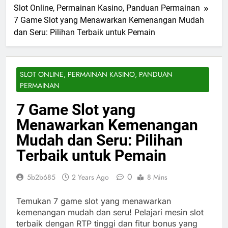
Slot Online, Permainan Kasino, Panduan Permainan
7 Game Slot yang Menawarkan Kemenangan Mudah
dan Seru: Pilihan Terbaik untuk Pemain
SLOT ONLINE, PERMAINAN KASINO, PANDUAN
PERMAINAN
7 Game Slot yang
Menawarkan Kemenangan
Mudah dan Seru: Pilihan
Terbaik untuk Pemain
0
5b2b685
2 Years Ago
8 Mins
Temukan 7 game slot yang menawarkan
kemenangan mudah dan seru! Pelajari mesin slot
terbaik dengan RTP tinggi dan fitur bonus yang