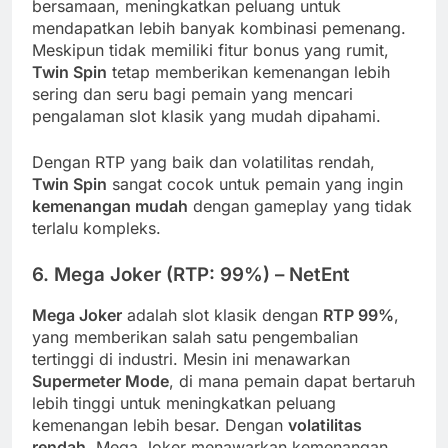
bersamaan, meningkatkan peluang untuk
mendapatkan lebih banyak kombinasi pemenang.
Meskipun tidak memiliki fitur bonus yang rumit,
Twin Spin
tetap memberikan kemenangan lebih
sering dan seru bagi pemain yang mencari
pengalaman slot klasik yang mudah dipahami.
Dengan RTP yang baik dan volatilitas rendah,
Twin Spin
sangat cocok untuk pemain yang ingin
kemenangan mudah
dengan gameplay yang tidak
terlalu kompleks.
6.
Mega Joker (RTP: 99%) – NetEnt
Mega Joker
adalah slot klasik dengan
RTP 99%
,
yang memberikan salah satu pengembalian
tertinggi di industri. Mesin ini menawarkan
Supermeter Mode
, di mana pemain dapat bertaruh
lebih tinggi untuk meningkatkan peluang
kemenangan lebih besar. Dengan
volatilitas
rendah
, Mega Joker menawarkan kemenangan