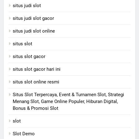
situs judi slot
situs judi slot gacor
situs judi slot online
situs slot
situs slot gacor
situs slot gacor hari ini
situs slot online resmi
Situs Slot Terpercaya, Event & Turnamen Slot, Strategi
Menang Slot, Game Online Populer, Hiburan Digital,
Bonus & Promosi Slot
slot
Slot Demo