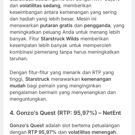
dan
volatilitas sedang
, memberikan
keseimbangan antara kemenangan yang sering
dan hadiah yang lebih besar. Mesin ini
menawarkan
putaran gratis
dan
pengganda
, yang
meningkatkan peluang Anda untuk menang lebih
banyak. Fitur
Starstruck Wilds
memberikan
kesempatan lebih banyak untuk memperoleh
kombinasi pemenang tanpa harus meningkatkan
taruhan.
Dengan fitur-fitur yang menarik dan RTP yang
tinggi,
Starstruck
menawarkan
kemenangan
mudah
bagi pemain yang menginginkan
pengalaman bermain yang menyenangkan dan
menguntungkan.
4.
Gonzo’s Quest (RTP: 95,97%) – NetEnt
Gonzo’s Quest
adalah slot bertema petualangan
dengan
RTP 95,97%
dan
volatilitas menengah
.