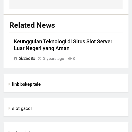
Related News
Keunggulan Teknologi di Situs Slot Server
Luar Negeri yang Aman
5b2b685
2 years ago
0
link bokep tele
slot gacor