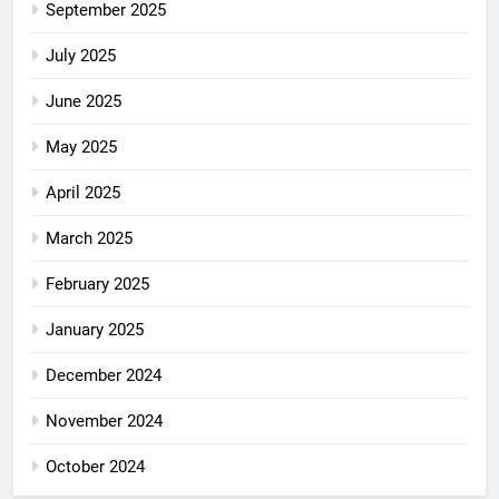
September 2025
July 2025
June 2025
May 2025
April 2025
March 2025
February 2025
January 2025
December 2024
November 2024
October 2024