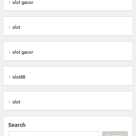
slot gacor
slot
slot gacor
slot88
slot
Search