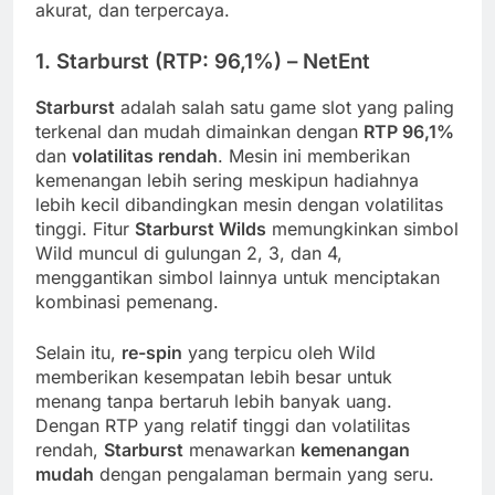
akurat, dan terpercaya.
1.
Starburst (RTP: 96,1%) – NetEnt
Starburst
adalah salah satu game slot yang paling
terkenal dan mudah dimainkan dengan
RTP 96,1%
dan
volatilitas rendah
. Mesin ini memberikan
kemenangan lebih sering meskipun hadiahnya
lebih kecil dibandingkan mesin dengan volatilitas
tinggi. Fitur
Starburst Wilds
memungkinkan simbol
Wild muncul di gulungan 2, 3, dan 4,
menggantikan simbol lainnya untuk menciptakan
kombinasi pemenang.
Selain itu,
re-spin
yang terpicu oleh Wild
memberikan kesempatan lebih besar untuk
menang tanpa bertaruh lebih banyak uang.
Dengan RTP yang relatif tinggi dan volatilitas
rendah,
Starburst
menawarkan
kemenangan
mudah
dengan pengalaman bermain yang seru.