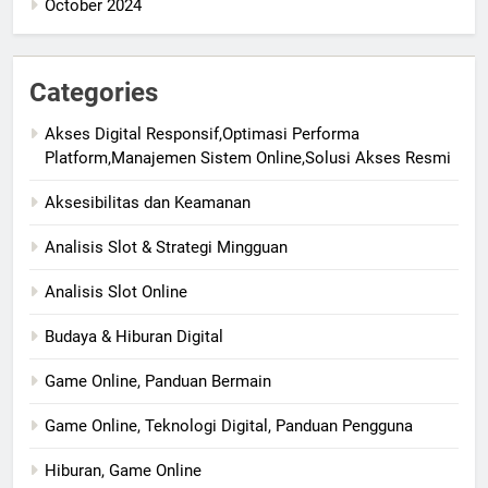
October 2024
Categories
Akses Digital Responsif,Optimasi Performa
Platform,Manajemen Sistem Online,Solusi Akses Resmi
Aksesibilitas dan Keamanan
Analisis Slot & Strategi Mingguan
Analisis Slot Online
Budaya & Hiburan Digital
Game Online, Panduan Bermain
Game Online, Teknologi Digital, Panduan Pengguna
Hiburan, Game Online