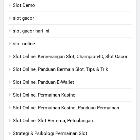
Slot Demo
slot gacor
slot gacor hari ini
slot online
Slot Online, Kemenangan Slot, Champion4D, Slot Gacor
Slot Online, Panduan Bermain Slot, Tips & Trik
Slot Online, Panduan E-Wallet
Slot Online, Permainan Kasino
Slot Online, Permainan Kasino, Panduan Permainan
Slot Online, Slot Bertema, Petualangan
Strategi & Psikologi Permainan Slot