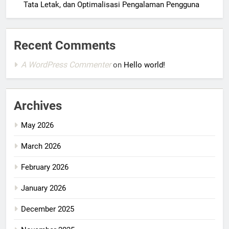
Tata Letak, dan Optimalisasi Pengalaman Pengguna
Recent Comments
A WordPress Commenter
on
Hello world!
Archives
May 2026
March 2026
February 2026
January 2026
December 2025