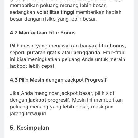
memberikan peluang menang lebih besar,
sedangkan
volatilitas tinggi
memberikan hadiah
besar dengan risiko yang lebih besar.
4.2
Manfaatkan Fitur Bonus
Pilih mesin yang menawarkan banyak
fitur bonus
,
seperti
putaran gratis
atau
pengganda
. Fitur-fitur
ini bisa meningkatkan peluang Anda untuk meraih
jackpot lebih cepat.
4.3
Pilih Mesin dengan Jackpot Progresif
Jika Anda mengincar jackpot besar, pilih slot
dengan
jackpot progresif
. Mesin ini memberikan
peluang menang yang lebih besar, meskipun
jarang terwujud.
5.
Kesimpulan