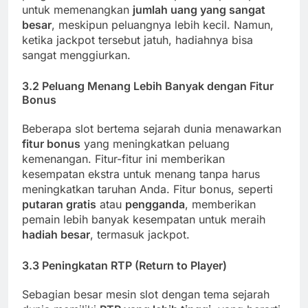
untuk memenangkan
jumlah uang yang sangat
besar
, meskipun peluangnya lebih kecil. Namun,
ketika jackpot tersebut jatuh, hadiahnya bisa
sangat menggiurkan.
3.2
Peluang Menang Lebih Banyak dengan Fitur
Bonus
Beberapa slot bertema sejarah dunia menawarkan
fitur bonus
yang meningkatkan peluang
kemenangan. Fitur-fitur ini memberikan
kesempatan ekstra untuk menang tanpa harus
meningkatkan taruhan Anda. Fitur bonus, seperti
putaran gratis
atau
pengganda
, memberikan
pemain lebih banyak kesempatan untuk meraih
hadiah besar
, termasuk jackpot.
3.3
Peningkatan RTP (Return to Player)
Sebagian besar mesin slot dengan tema sejarah