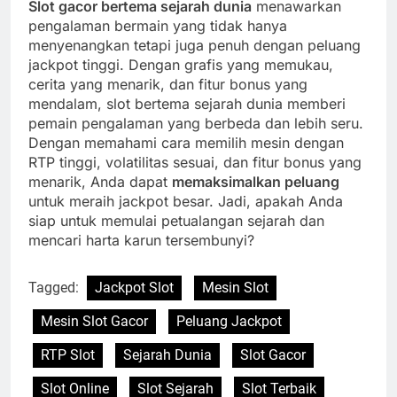
Slot gacor bertema sejarah dunia
menawarkan
pengalaman bermain yang tidak hanya
menyenangkan tetapi juga penuh dengan peluang
jackpot tinggi. Dengan grafis yang memukau,
cerita yang menarik, dan fitur bonus yang
mendalam, slot bertema sejarah dunia memberi
pemain pengalaman yang berbeda dan lebih seru.
Dengan memahami cara memilih mesin dengan
RTP tinggi, volatilitas sesuai, dan fitur bonus yang
menarik, Anda dapat
memaksimalkan peluang
untuk meraih jackpot besar. Jadi, apakah Anda
siap untuk memulai petualangan sejarah dan
mencari harta karun tersembunyi?
Tagged:
Jackpot Slot
Mesin Slot
Mesin Slot Gacor
Peluang Jackpot
RTP Slot
Sejarah Dunia
Slot Gacor
Slot Online
Slot Sejarah
Slot Terbaik