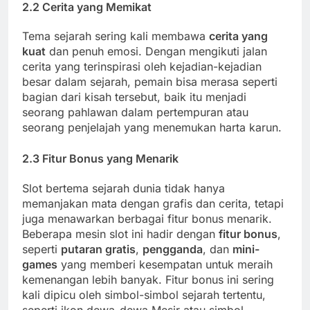
2.2
Cerita yang Memikat
Tema sejarah sering kali membawa
cerita yang
kuat
dan penuh emosi. Dengan mengikuti jalan
cerita yang terinspirasi oleh kejadian-kejadian
besar dalam sejarah, pemain bisa merasa seperti
bagian dari kisah tersebut, baik itu menjadi
seorang pahlawan dalam pertempuran atau
seorang penjelajah yang menemukan harta karun.
2.3
Fitur Bonus yang Menarik
Slot bertema sejarah dunia tidak hanya
memanjakan mata dengan grafis dan cerita, tetapi
juga menawarkan berbagai fitur bonus menarik.
Beberapa mesin slot ini hadir dengan
fitur bonus
,
seperti
putaran gratis
,
pengganda
, dan
mini-
games
yang memberi kesempatan untuk meraih
kemenangan lebih banyak. Fitur bonus ini sering
kali dipicu oleh simbol-simbol sejarah tertentu,
seperti ikon dewa-dewa Mesir atau simbol