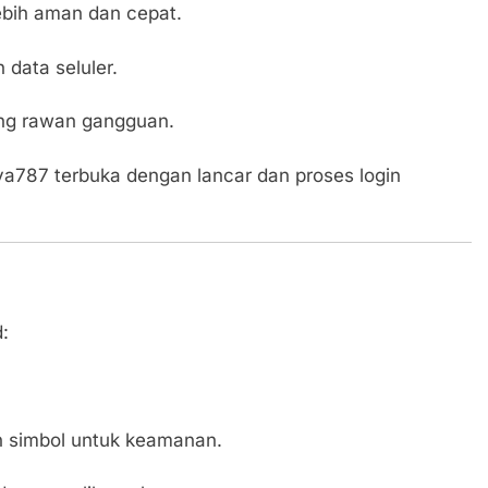
ebih aman dan cepat.
data seluler.
yang rawan gangguan.
a787 terbuka dengan lancar dan proses login
:
n simbol untuk keamanan.