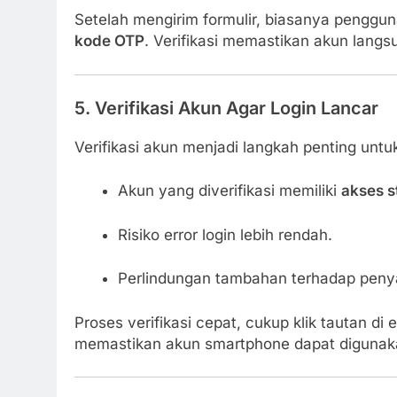
Setelah mengirim formulir, biasanya penggu
kode OTP
. Verifikasi memastikan akun langs
5. Verifikasi Akun Agar Login Lancar
Verifikasi akun menjadi langkah penting un
Akun yang diverifikasi memiliki
akses s
Risiko error login lebih rendah.
Perlindungan tambahan terhadap peny
Proses verifikasi cepat, cukup klik tautan d
memastikan akun smartphone dapat digunaka