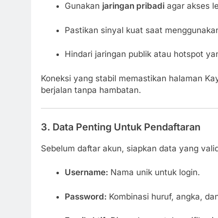
Gunakan
jaringan pribadi
agar akses l
Pastikan sinyal kuat saat menggunakan 
Hindari jaringan publik atau hotspot 
Koneksi yang stabil memastikan halaman Kay
berjalan tanpa hambatan.
3. Data Penting Untuk Pendaftaran
Sebelum daftar akun, siapkan data yang valid
Username:
Nama unik untuk login.
Password:
Kombinasi huruf, angka, da