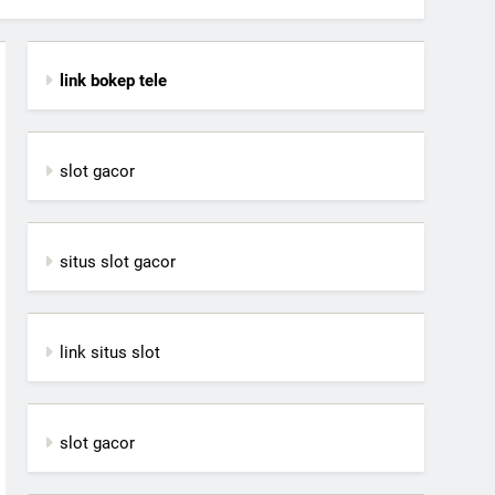
link bokep tele
slot gacor
situs slot gacor
link situs slot
slot gacor