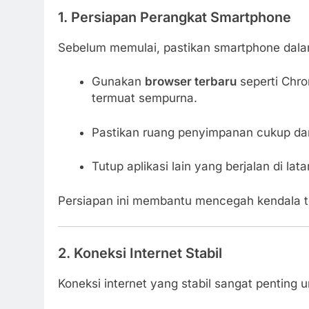
1. Persiapan Perangkat Smartphone
Sebelum memulai, pastikan smartphone dalam
Gunakan
browser terbaru
seperti Chro
termuat sempurna.
Pastikan ruang penyimpanan cukup dan
Tutup aplikasi lain yang berjalan di la
Persiapan ini membantu mencegah kendala te
2. Koneksi Internet Stabil
Koneksi internet yang stabil sangat penting