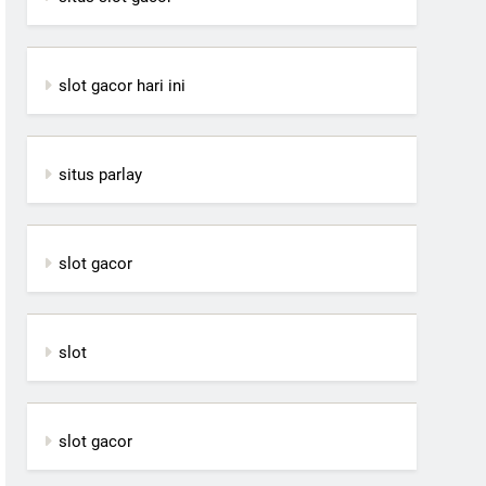
slot gacor hari ini
situs parlay
slot gacor
slot
slot gacor