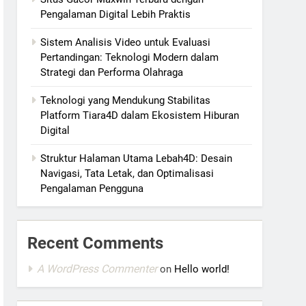
Pengalaman Digital Lebih Praktis
Sistem Analisis Video untuk Evaluasi
Pertandingan: Teknologi Modern dalam
Strategi dan Performa Olahraga
Teknologi yang Mendukung Stabilitas
Platform Tiara4D dalam Ekosistem Hiburan
Digital
Struktur Halaman Utama Lebah4D: Desain
Navigasi, Tata Letak, dan Optimalisasi
Pengalaman Pengguna
Recent Comments
A WordPress Commenter
on
Hello world!