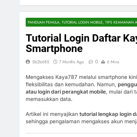
PANDUAN PEMULA, TUTORIAL LOGIN MOBILE, TIPS KEAMANAN
Tutorial Login Daftar 
Smartphone
0
5b2b685
7 Months Ago
6 Mins
Mengakses Kaya787 melalui smartphone kini
fleksibilitas dan kemudahan. Namun,
penggun
atau login dari perangkat mobile
, mulai dari
memasukkan data.
Artikel ini menyajikan
tutorial lengkap logi
sehingga pengalaman mengakses akun menj