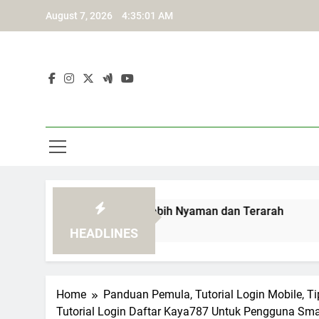
Skip
August 7, 2026
4:35:02 AM
to
content
Iro
Irobo WiF
galaman Digital Lebih Nyaman dan Terarah
Situs Gacor 
3 Months Ago
HEADLINES
Home
Panduan Pemula, Tutorial Login Mobile, 
Tutorial Login Daftar Kaya787 Untuk Pengguna Sm