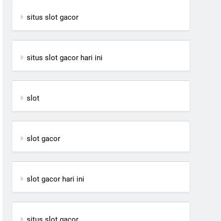
situs slot gacor
situs slot gacor hari ini
slot
slot gacor
slot gacor hari ini
situs slot gacor