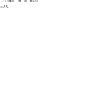
an lebih terinformasi
as88.