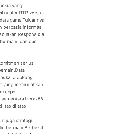
nesia yang
 kalkulator RTP versus
 data game.Tujuannya
 berbasis informasi
ebijakan Responsible
 bermain, dan opsi
komitmen serius
 pemain.Data
rbuka, didukung
atif yang memudahkan
ni dapat
, sementara Horas88
litas di atas
n juga strategi
plin bermain.Berbekal