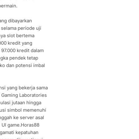
bermain.
ang dibayarkan
selama periode uji
nya slot bertema
000 kredit yang
97.000 kredit dalam
angka pendek tetap
ko dan potensi imbal
nsi yang bekerja sama
 Gaming Laboratories
lasi jutaan hingga
busi simbol memenuhi
nggah ke server asal
am UI game.Horas88
ngamati kepatuhan