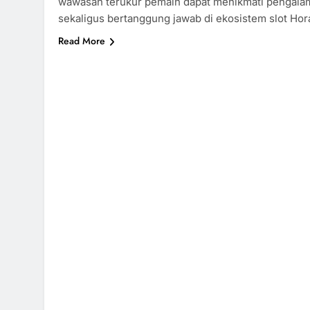
wawasan terukur pemain dapat menikmati pengalam
sekaligus bertanggung jawab di ekosistem slot Hor
Read More