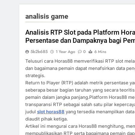
analisis game
Analisis RTP Slot pada Platform Hor
Persentase dan Dampaknya bagi Pe
5b2b685
1 Year Ago
0
6 Mins
Telusuri cara Horas88 memverifikasi RTP slot mela
dan bagaimana pemain dapat menafsirkan data pen
strategis.
Return to Player (RTP) adalah metrik persentase 
seberapa besar bagian taruhan yang secara teoriti
pemain dalam jangka panjang.Platform Horas88 m
transparansi RTP sebagai salah satu pilar kepercay
judul
slot horas88
yang tersedia menampilkan data 
diaudit pihak ketiga.
Artikel ini mengurai cara Horas88 menghitung, mem
mempublikasikan RTP serta bagaimana pemain da