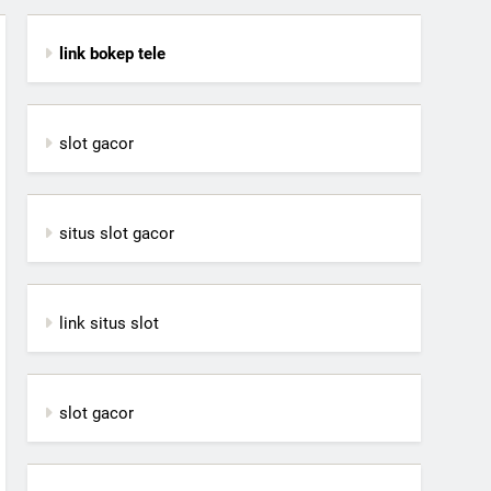
link bokep tele
slot gacor
situs slot gacor
link situs slot
slot gacor