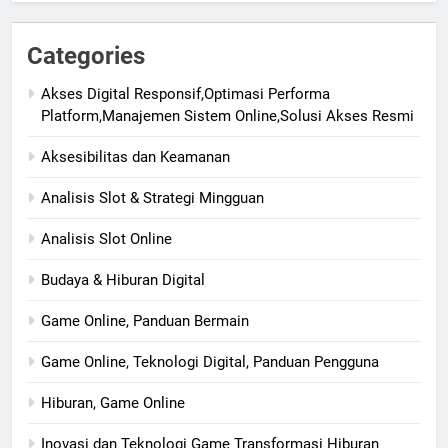
Categories
Akses Digital Responsif,Optimasi Performa
Platform,Manajemen Sistem Online,Solusi Akses Resmi
Aksesibilitas dan Keamanan
Analisis Slot & Strategi Mingguan
Analisis Slot Online
Budaya & Hiburan Digital
Game Online, Panduan Bermain
Game Online, Teknologi Digital, Panduan Pengguna
Hiburan, Game Online
Inovasi dan Teknologi Game Transformasi Hiburan