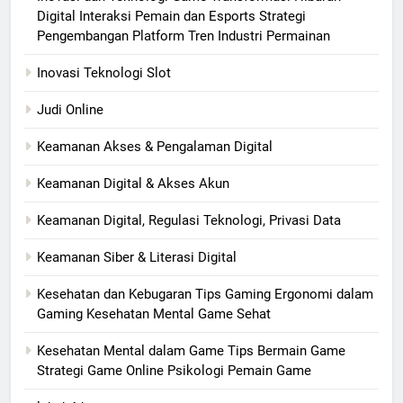
Digital Interaksi Pemain dan Esports Strategi
Pengembangan Platform Tren Industri Permainan
Inovasi Teknologi Slot
Judi Online
Keamanan Akses & Pengalaman Digital
Keamanan Digital & Akses Akun
Keamanan Digital, Regulasi Teknologi, Privasi Data
Keamanan Siber & Literasi Digital
Kesehatan dan Kebugaran Tips Gaming Ergonomi dalam
Gaming Kesehatan Mental Game Sehat
Kesehatan Mental dalam Game Tips Bermain Game
Strategi Game Online Psikologi Pemain Game