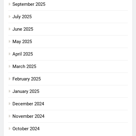
September 2025
July 2025
June 2025
May 2025
April 2025
March 2025
February 2025
January 2025
December 2024
November 2024
October 2024