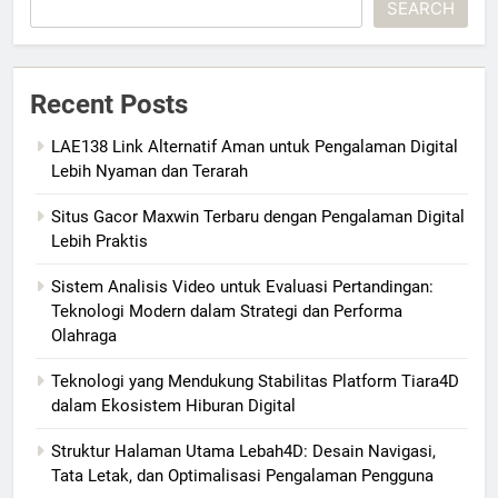
SEARCH
Recent Posts
LAE138 Link Alternatif Aman untuk Pengalaman Digital
Lebih Nyaman dan Terarah
Situs Gacor Maxwin Terbaru dengan Pengalaman Digital
Lebih Praktis
Sistem Analisis Video untuk Evaluasi Pertandingan:
Teknologi Modern dalam Strategi dan Performa
Olahraga
Teknologi yang Mendukung Stabilitas Platform Tiara4D
dalam Ekosistem Hiburan Digital
Struktur Halaman Utama Lebah4D: Desain Navigasi,
Tata Letak, dan Optimalisasi Pengalaman Pengguna