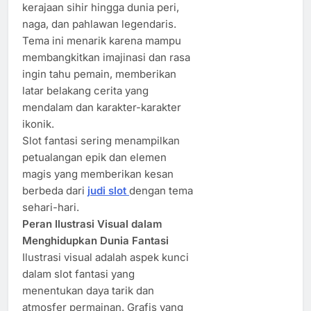
kerajaan sihir hingga dunia peri,
naga, dan pahlawan legendaris.
Tema ini menarik karena mampu
membangkitkan imajinasi dan rasa
ingin tahu pemain, memberikan
latar belakang cerita yang
mendalam dan karakter-karakter
ikonik.
Slot fantasi sering menampilkan
petualangan epik dan elemen
magis yang memberikan kesan
berbeda dari
judi slot
dengan tema
sehari-hari.
Peran Ilustrasi Visual dalam
Menghidupkan Dunia Fantasi
Ilustrasi visual adalah aspek kunci
dalam slot fantasi yang
menentukan daya tarik dan
atmosfer permainan. Grafis yang