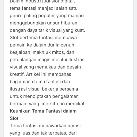
Dalam industri judi slot digital,
tema fantasi menjadi salah satu
genre paling populer yang mampu
menggabungkan unsur hiburan
dengan daya tarik visual yang kuat.
Slot bertema fantasi membawa
pemain ke dalam dunia penuh
keajaiban, makhluk mitos, dan
petualangan magis melalui ilustrasi
visual yang memukau dan desain
kreatif. Artikel ini membahas
bagaimana tema fantasi dan
ilustrasi visual bekerja bersama
untuk menciptakan pengalaman
bermain yang imersif dan memikat.
Keunikan Tema Fantasi dalam
Slot
Tema fantasi menawarkan narasi
yang luas dan tak terbatas, dari