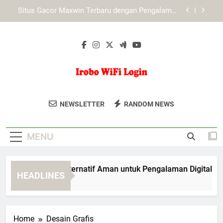
Skip
Situs Gacor Maxwin Terbaru dengan Pengalaman
to
Digital Lebih Praktis
content
Sistem Analisis Video untuk Evaluasi
Pertandingan: Teknologi Modern dalam Strategi
dan Performa Olahraga
Teknologi yang Mendukung Stabilitas Platform
Tiara4D dalam Ekosistem Hiburan Digital
LAE138 Link Alternatif Aman untuk Pengalaman
Digital Lebih Nyaman dan Terarah
Irobo WiFi
Irobo WiFi Login Menyediakan Layanan
Situs Gacor Maxwin Terbaru dengan Pengalaman
NEWSLETTER
RANDOM NEWS
Digital Lebih Praktis
Login
Akses WiFi Cepat Dan Mudah Dengan
Sistem Analisis Video untuk Evaluasi
Keamanan Terjamin Untuk Kebutuhan
Pertandingan: Teknologi Modern dalam Strategi
MENU
dan Performa Olahraga
Online Anda.
Teknologi yang Mendukung Stabilitas Platform
Tiara4D dalam Ekosistem Hiburan Digital
LAE138 Link Alternatif Aman untuk Pengalaman Digital Leb
HEADLINES
3 Months Ago
Home
Desain Grafis