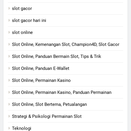
slot gacor
slot gacor hari ini
slot online
Slot Online, Kemenangan Slot, Champion4D, Slot Gacor
Slot Online, Panduan Bermain Slot, Tips & Trik
Slot Online, Panduan E-Wallet
Slot Online, Permainan Kasino
Slot Online, Permainan Kasino, Panduan Permainan
Slot Online, Slot Bertema, Petualangan
Strategi & Psikologi Permainan Slot
Teknologi