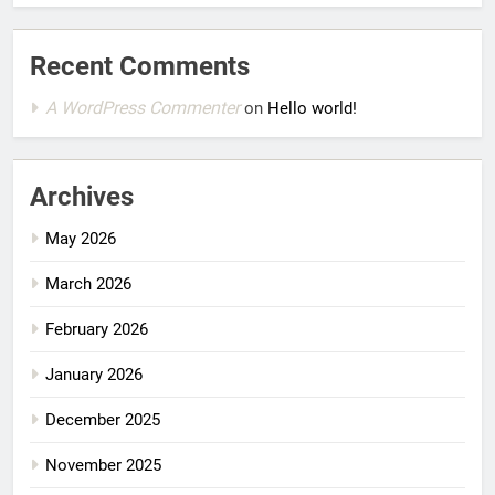
Recent Comments
A WordPress Commenter
on
Hello world!
Archives
May 2026
March 2026
February 2026
January 2026
December 2025
November 2025