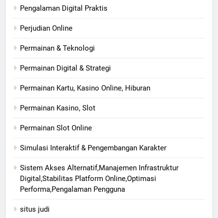
Pengalaman Digital Praktis
Perjudian Online
Permainan & Teknologi
Permainan Digital & Strategi
Permainan Kartu, Kasino Online, Hiburan
Permainan Kasino, Slot
Permainan Slot Online
Simulasi Interaktif & Pengembangan Karakter
Sistem Akses Alternatif,Manajemen Infrastruktur
Digital,Stabilitas Platform Online,Optimasi
Performa,Pengalaman Pengguna
situs judi