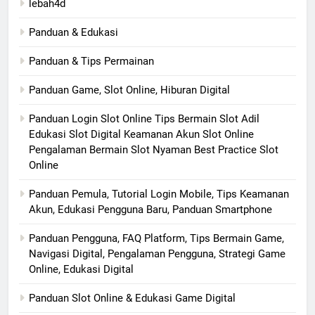
lebah4d
Panduan & Edukasi
Panduan & Tips Permainan
Panduan Game, Slot Online, Hiburan Digital
Panduan Login Slot Online Tips Bermain Slot Adil
Edukasi Slot Digital Keamanan Akun Slot Online
Pengalaman Bermain Slot Nyaman Best Practice Slot
Online
Panduan Pemula, Tutorial Login Mobile, Tips Keamanan
Akun, Edukasi Pengguna Baru, Panduan Smartphone
Panduan Pengguna, FAQ Platform, Tips Bermain Game,
Navigasi Digital, Pengalaman Pengguna, Strategi Game
Online, Edukasi Digital
Panduan Slot Online & Edukasi Game Digital