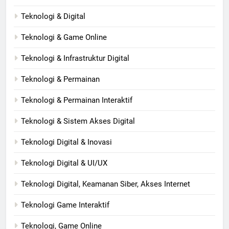
Teknologi & Digital
Teknologi & Game Online
Teknologi & Infrastruktur Digital
Teknologi & Permainan
Teknologi & Permainan Interaktif
Teknologi & Sistem Akses Digital
Teknologi Digital & Inovasi
Teknologi Digital & UI/UX
Teknologi Digital, Keamanan Siber, Akses Internet
Teknologi Game Interaktif
Teknologi, Game Online