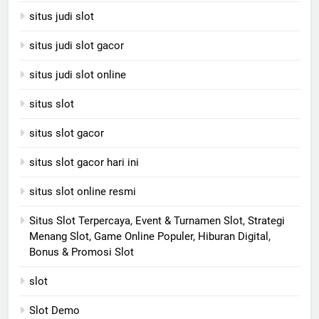
situs judi slot
situs judi slot gacor
situs judi slot online
situs slot
situs slot gacor
situs slot gacor hari ini
situs slot online resmi
Situs Slot Terpercaya, Event & Turnamen Slot, Strategi
Menang Slot, Game Online Populer, Hiburan Digital,
Bonus & Promosi Slot
slot
Slot Demo