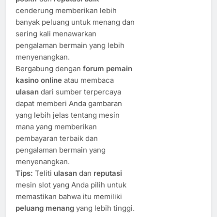
cenderung memberikan lebih
banyak peluang untuk menang dan
sering kali menawarkan
pengalaman bermain yang lebih
menyenangkan.
Bergabung dengan
forum pemain
kasino online
atau membaca
ulasan
dari sumber terpercaya
dapat memberi Anda gambaran
yang lebih jelas tentang mesin
mana yang memberikan
pembayaran terbaik dan
pengalaman bermain yang
menyenangkan.
Tips:
Teliti
ulasan
dan
reputasi
mesin slot yang Anda pilih untuk
memastikan bahwa itu memiliki
peluang menang
yang lebih tinggi.