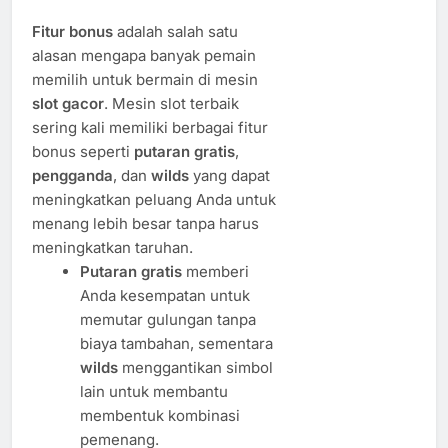
Fitur bonus
adalah salah satu
alasan mengapa banyak pemain
memilih untuk bermain di mesin
slot gacor
. Mesin slot terbaik
sering kali memiliki berbagai fitur
bonus seperti
putaran gratis
,
pengganda
, dan
wilds
yang dapat
meningkatkan peluang Anda untuk
menang lebih besar tanpa harus
meningkatkan taruhan.
Putaran gratis
memberi
Anda kesempatan untuk
memutar gulungan tanpa
biaya tambahan, sementara
wilds
menggantikan simbol
lain untuk membantu
membentuk kombinasi
pemenang.