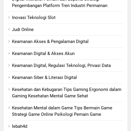
Pengembangan Platform Tren Industri Permainan
Inovasi Teknologi Slot
Judi Online
Keamanan Akses & Pengalaman Digital
Keamanan Digital & Akses Akun
Keamanan Digital, Regulasi Teknologi, Privasi Data
Keamanan Siber & Literasi Digital
Kesehatan dan Kebugaran Tips Gaming Ergonomi dalam
Gaming Kesehatan Mental Game Sehat
Kesehatan Mental dalam Game Tips Bermain Game
Strategi Game Online Psikologi Pemain Game
lebah4d