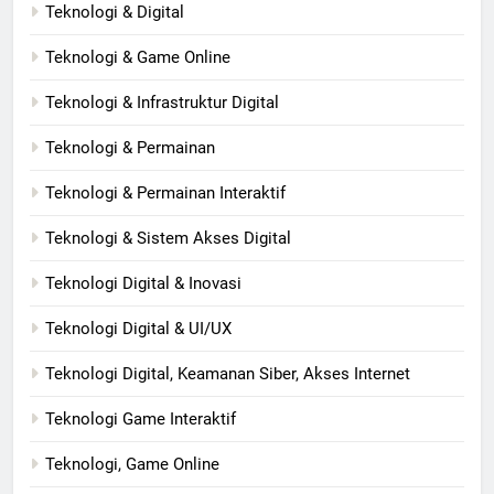
Teknologi & Digital
Teknologi & Game Online
Teknologi & Infrastruktur Digital
Teknologi & Permainan
Teknologi & Permainan Interaktif
Teknologi & Sistem Akses Digital
Teknologi Digital & Inovasi
Teknologi Digital & UI/UX
Teknologi Digital, Keamanan Siber, Akses Internet
Teknologi Game Interaktif
Teknologi, Game Online