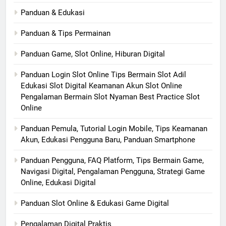
Panduan & Edukasi
Panduan & Tips Permainan
Panduan Game, Slot Online, Hiburan Digital
Panduan Login Slot Online Tips Bermain Slot Adil
Edukasi Slot Digital Keamanan Akun Slot Online
Pengalaman Bermain Slot Nyaman Best Practice Slot
Online
Panduan Pemula, Tutorial Login Mobile, Tips Keamanan
Akun, Edukasi Pengguna Baru, Panduan Smartphone
Panduan Pengguna, FAQ Platform, Tips Bermain Game,
Navigasi Digital, Pengalaman Pengguna, Strategi Game
Online, Edukasi Digital
Panduan Slot Online & Edukasi Game Digital
Pengalaman Digital Praktis