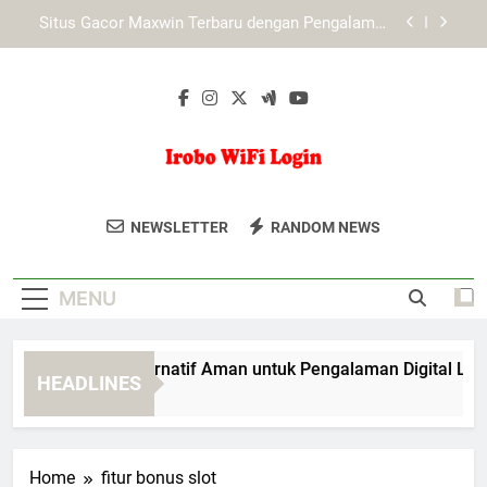
Skip
Sistem Analisis Video untuk Evaluasi
to
Pertandingan: Teknologi Modern dalam Strategi
content
dan Performa Olahraga
Teknologi yang Mendukung Stabilitas Platform
Tiara4D dalam Ekosistem Hiburan Digital
LAE138 Link Alternatif Aman untuk Pengalaman
Digital Lebih Nyaman dan Terarah
Situs Gacor Maxwin Terbaru dengan Pengalaman
Digital Lebih Praktis
Irobo WiFi
Irobo WiFi Login Menyediakan Layanan
Sistem Analisis Video untuk Evaluasi
NEWSLETTER
RANDOM NEWS
Pertandingan: Teknologi Modern dalam Strategi
Login
Akses WiFi Cepat Dan Mudah Dengan
dan Performa Olahraga
Teknologi yang Mendukung Stabilitas Platform
Keamanan Terjamin Untuk Kebutuhan
Tiara4D dalam Ekosistem Hiburan Digital
MENU
Online Anda.
LAE138 Link Alternatif Aman untuk Pengalaman Digital Lebih
HEADLINES
 Months Ago
Home
fitur bonus slot