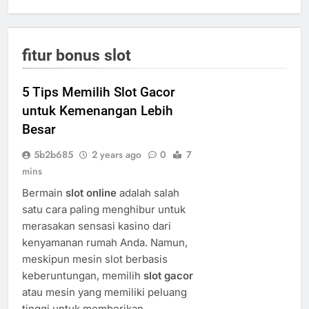
fitur bonus slot
5 Tips Memilih Slot Gacor
untuk Kemenangan Lebih
Besar
5b2b685
2 years ago
0
7
mins
Bermain
slot online
adalah salah
satu cara paling menghibur untuk
merasakan sensasi kasino dari
kenyamanan rumah Anda. Namun,
meskipun mesin slot berbasis
keberuntungan, memilih
slot gacor
atau mesin yang memiliki peluang
tinggi untuk memberikan