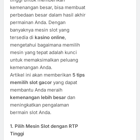
kemenangan besar, bisa membuat
perbedaan besar dalam hasil akhir
permainan Anda. Dengan
banyaknya mesin slot yang
tersedia di
kasino online
,
mengetahui bagaimana memilih
mesin yang tepat adalah kunci
untuk memaksimalkan peluang
kemenangan Anda.
Artikel ini akan memberikan
5 tips
memilih slot gacor
yang dapat
membantu Anda meraih
kemenangan lebih besar
dan
meningkatkan pengalaman
bermain slot Anda.
1.
Pilih Mesin Slot dengan RTP
Tinggi