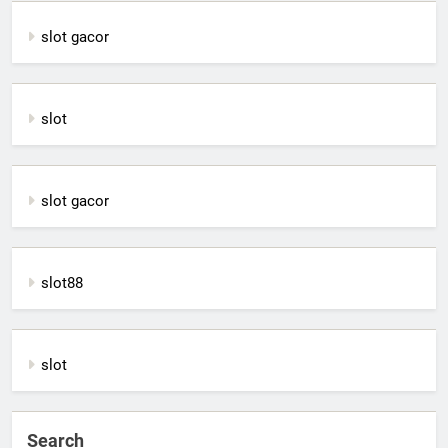
slot gacor
slot
slot gacor
slot88
slot
Search