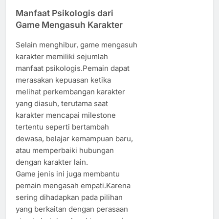
Manfaat Psikologis dari
Game Mengasuh Karakter
Selain menghibur, game mengasuh
karakter memiliki sejumlah
manfaat psikologis.Pemain dapat
merasakan kepuasan ketika
melihat perkembangan karakter
yang diasuh, terutama saat
karakter mencapai milestone
tertentu seperti bertambah
dewasa, belajar kemampuan baru,
atau memperbaiki hubungan
dengan karakter lain.
Game jenis ini juga membantu
pemain mengasah empati.Karena
sering dihadapkan pada pilihan
yang berkaitan dengan perasaan