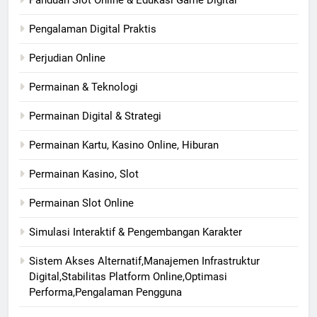
Pengalaman Digital Praktis
Perjudian Online
Permainan & Teknologi
Permainan Digital & Strategi
Permainan Kartu, Kasino Online, Hiburan
Permainan Kasino, Slot
Permainan Slot Online
Simulasi Interaktif & Pengembangan Karakter
Sistem Akses Alternatif,Manajemen Infrastruktur
Digital,Stabilitas Platform Online,Optimasi
Performa,Pengalaman Pengguna