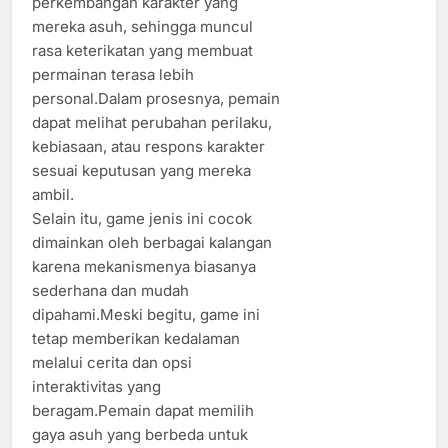
perkembangan karakter yang
mereka asuh, sehingga muncul
rasa keterikatan yang membuat
permainan terasa lebih
personal.Dalam prosesnya, pemain
dapat melihat perubahan perilaku,
kebiasaan, atau respons karakter
sesuai keputusan yang mereka
ambil.
Selain itu, game jenis ini cocok
dimainkan oleh berbagai kalangan
karena mekanismenya biasanya
sederhana dan mudah
dipahami.Meski begitu, game ini
tetap memberikan kedalaman
melalui cerita dan opsi
interaktivitas yang
beragam.Pemain dapat memilih
gaya asuh yang berbeda untuk