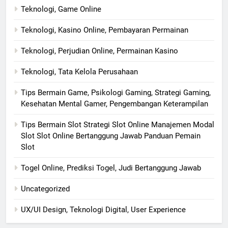
Teknologi, Game Online
Teknologi, Kasino Online, Pembayaran Permainan
Teknologi, Perjudian Online, Permainan Kasino
Teknologi, Tata Kelola Perusahaan
Tips Bermain Game, Psikologi Gaming, Strategi Gaming,
Kesehatan Mental Gamer, Pengembangan Keterampilan
Tips Bermain Slot Strategi Slot Online Manajemen Modal
Slot Slot Online Bertanggung Jawab Panduan Pemain
Slot
Togel Online, Prediksi Togel, Judi Bertanggung Jawab
Uncategorized
UX/UI Design, Teknologi Digital, User Experience