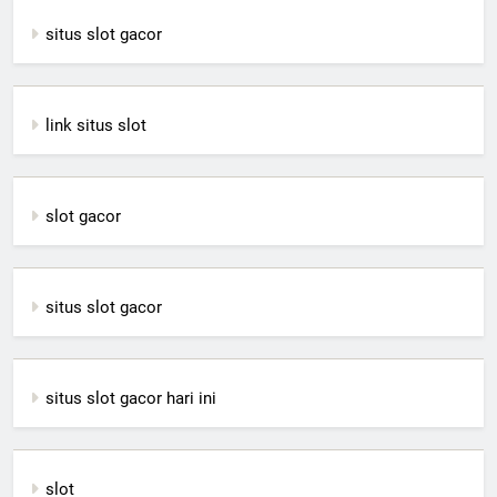
situs slot gacor
link situs slot
slot gacor
situs slot gacor
situs slot gacor hari ini
slot