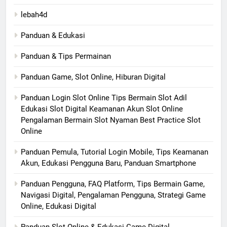
lebah4d
Panduan & Edukasi
Panduan & Tips Permainan
Panduan Game, Slot Online, Hiburan Digital
Panduan Login Slot Online Tips Bermain Slot Adil
Edukasi Slot Digital Keamanan Akun Slot Online
Pengalaman Bermain Slot Nyaman Best Practice Slot
Online
Panduan Pemula, Tutorial Login Mobile, Tips Keamanan
Akun, Edukasi Pengguna Baru, Panduan Smartphone
Panduan Pengguna, FAQ Platform, Tips Bermain Game,
Navigasi Digital, Pengalaman Pengguna, Strategi Game
Online, Edukasi Digital
Panduan Slot Online & Edukasi Game Digital