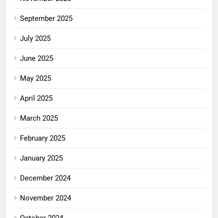
September 2025
July 2025
June 2025
May 2025
April 2025
March 2025
February 2025
January 2025
December 2024
November 2024
October 2024