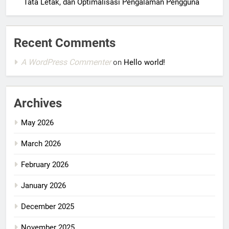
Tata Letak, dan Optimalisasi Pengalaman Pengguna
Recent Comments
A WordPress Commenter
on
Hello world!
Archives
May 2026
March 2026
February 2026
January 2026
December 2025
November 2025