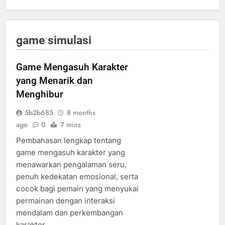
game simulasi
Game Mengasuh Karakter
yang Menarik dan
Menghibur
5b2b685
8 months
ago
0
7 mins
Pembahasan lengkap tentang
game mengasuh karakter yang
menawarkan pengalaman seru,
penuh kedekatan emosional, serta
cocok bagi pemain yang menyukai
permainan dengan interaksi
mendalam dan perkembangan
karakter.