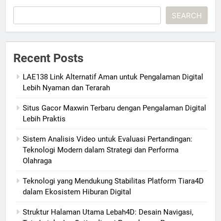
SEARCH
Recent Posts
LAE138 Link Alternatif Aman untuk Pengalaman Digital
Lebih Nyaman dan Terarah
Situs Gacor Maxwin Terbaru dengan Pengalaman Digital
Lebih Praktis
Sistem Analisis Video untuk Evaluasi Pertandingan:
Teknologi Modern dalam Strategi dan Performa
Olahraga
Teknologi yang Mendukung Stabilitas Platform Tiara4D
dalam Ekosistem Hiburan Digital
Struktur Halaman Utama Lebah4D: Desain Navigasi,