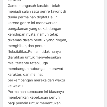
Game mengasuh karakter telah
menjadi salah satu genre favorit di
dunia permainan digital.Hal ini
karena genre ini menawarkan
pengalaman yang dekat dengan
kehidupan nyata, namun tetap
dikemas dalam bentuk yang ringan,
menghibur, dan penuh
fleksibilitas.Pemain tidak hanya
diarahkan untuk menyelesaikan
misi tertentu tetapi juga
membangun hubungan, merawat
karakter, dan melihat
perkembangan mereka dari waktu
ke waktu.
Permainan semacam ini biasanya
memberikan kebebasan penuh
bagi pemain untuk menentukan