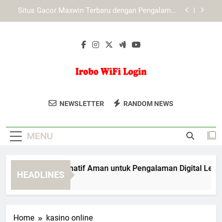
Skip
Sistem Analisis Video untuk Evaluasi
to
Pertandingan: Teknologi Modern dalam Strategi
dan Performa Olahraga
content
Teknologi yang Mendukung Stabilitas Platform
Tiara4D dalam Ekosistem Hiburan Digital
LAE138 Link Alternatif Aman untuk Pengalaman
Digital Lebih Nyaman dan Terarah
Situs Gacor Maxwin Terbaru dengan Pengalaman
Digital Lebih Praktis
Irobo WiFi
Irobo WiFi Login Menyediakan Layanan
Sistem Analisis Video untuk Evaluasi
NEWSLETTER
RANDOM NEWS
Pertandingan: Teknologi Modern dalam Strategi
Login
Akses WiFi Cepat Dan Mudah Dengan
dan Performa Olahraga
Teknologi yang Mendukung Stabilitas Platform
Keamanan Terjamin Untuk Kebutuhan
Tiara4D dalam Ekosistem Hiburan Digital
MENU
Online Anda.
E138 Link Alternatif Aman untuk Pengalaman Digital Lebih N
HEADLINES
onths Ago
Home
kasino online