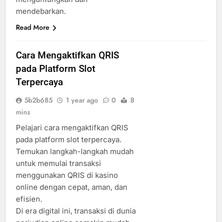
mendebarkan.
Read More
Cara Mengaktifkan QRIS
pada Platform Slot
Terpercaya
5b2b685
1 year ago
0
8
mins
Pelajari cara mengaktifkan QRIS
pada platform slot terpercaya.
Temukan langkah-langkah mudah
untuk memulai transaksi
menggunakan QRIS di kasino
online dengan cepat, aman, dan
efisien.
Di era digital ini, transaksi di dunia