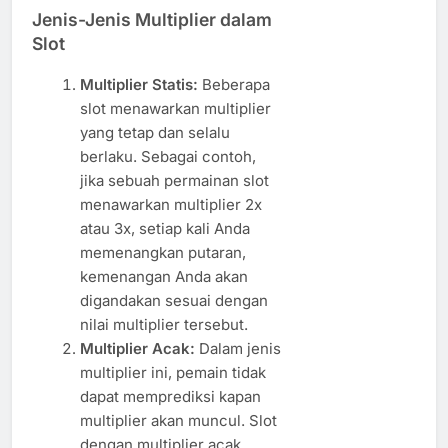
Jenis-Jenis Multiplier dalam
Slot
Multiplier Statis:
Beberapa
slot menawarkan multiplier
yang tetap dan selalu
berlaku. Sebagai contoh,
jika sebuah permainan slot
menawarkan multiplier 2x
atau 3x, setiap kali Anda
memenangkan putaran,
kemenangan Anda akan
digandakan sesuai dengan
nilai multiplier tersebut.
Multiplier Acak:
Dalam jenis
multiplier ini, pemain tidak
dapat memprediksi kapan
multiplier akan muncul. Slot
dengan multiplier acak