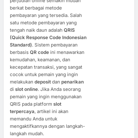
perjudian online semakin mudah
berkat berbagai metode
pembayaran yang tersedia. Salah
satu metode pembayaran yang
tengah naik daun adalah
QRIS
(Quick Response Code Indonesian
Standard)
. Sistem pembayaran
berbasis
QR code
ini menawarkan
kemudahan, keamanan, dan
kecepatan transaksi, yang sangat
cocok untuk pemain yang ingin
melakukan
deposit
dan
penarikan
di
slot online
. Jika Anda seorang
pemain yang ingin menggunakan
QRIS pada platform
slot
terpercaya
, artikel ini akan
memandu Anda untuk
mengaktifkannya dengan langkah-
langkah mudah.