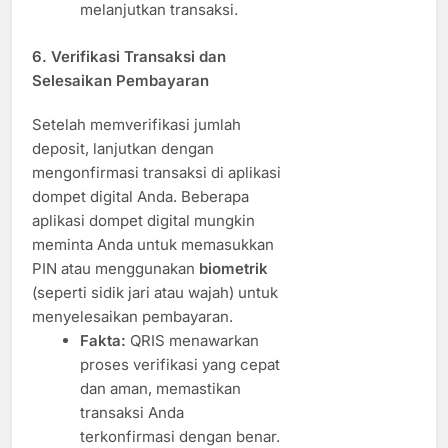
melanjutkan transaksi.
6.
Verifikasi Transaksi dan
Selesaikan Pembayaran
Setelah memverifikasi jumlah
deposit, lanjutkan dengan
mengonfirmasi transaksi di aplikasi
dompet digital Anda. Beberapa
aplikasi dompet digital mungkin
meminta Anda untuk memasukkan
PIN atau menggunakan
biometrik
(seperti sidik jari atau wajah) untuk
menyelesaikan pembayaran.
Fakta:
QRIS menawarkan
proses verifikasi yang cepat
dan aman, memastikan
transaksi Anda
terkonfirmasi dengan benar.