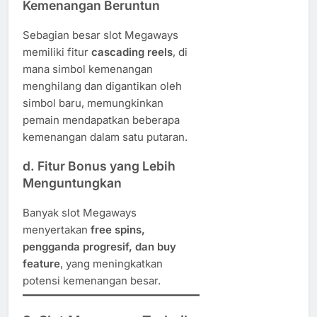
Kemenangan Beruntun
Sebagian besar slot Megaways
memiliki fitur
cascading reels
, di
mana simbol kemenangan
menghilang dan digantikan oleh
simbol baru, memungkinkan
pemain mendapatkan beberapa
kemenangan dalam satu putaran.
d. Fitur Bonus yang Lebih
Menguntungkan
Banyak slot Megaways
menyertakan
free spins,
pengganda progresif, dan buy
feature
, yang meningkatkan
potensi kemenangan besar.