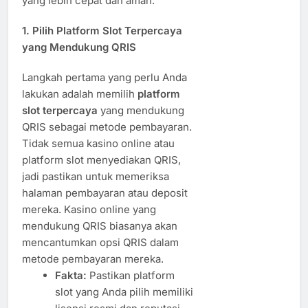
yang lebih cepat dan aman.
1.
Pilih Platform Slot Terpercaya
yang Mendukung QRIS
Langkah pertama yang perlu Anda
lakukan adalah memilih
platform
slot terpercaya
yang mendukung
QRIS sebagai metode pembayaran.
Tidak semua kasino online atau
platform slot menyediakan QRIS,
jadi pastikan untuk memeriksa
halaman pembayaran atau deposit
mereka. Kasino online yang
mendukung QRIS biasanya akan
mencantumkan opsi QRIS dalam
metode pembayaran mereka.
Fakta:
Pastikan platform
slot yang Anda pilih memiliki