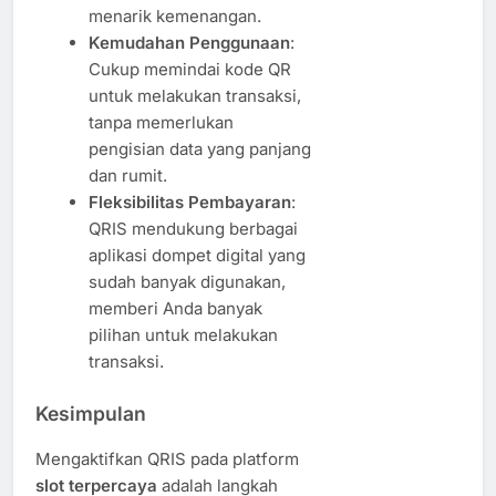
menarik kemenangan.
Kemudahan Penggunaan
:
Cukup memindai kode QR
untuk melakukan transaksi,
tanpa memerlukan
pengisian data yang panjang
dan rumit.
Fleksibilitas Pembayaran
:
QRIS mendukung berbagai
aplikasi dompet digital yang
sudah banyak digunakan,
memberi Anda banyak
pilihan untuk melakukan
transaksi.
Kesimpulan
Mengaktifkan QRIS pada platform
slot terpercaya
adalah langkah