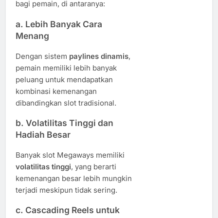
bagi pemain, di antaranya:
a. Lebih Banyak Cara
Menang
Dengan sistem
paylines dinamis
,
pemain memiliki lebih banyak
peluang untuk mendapatkan
kombinasi kemenangan
dibandingkan slot tradisional.
b. Volatilitas Tinggi dan
Hadiah Besar
Banyak slot Megaways memiliki
volatilitas tinggi
, yang berarti
kemenangan besar lebih mungkin
terjadi meskipun tidak sering.
c. Cascading Reels untuk