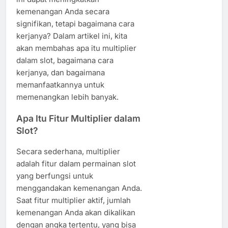
kemenangan Anda secara
signifikan, tetapi bagaimana cara
kerjanya? Dalam artikel ini, kita
akan membahas apa itu multiplier
dalam slot, bagaimana cara
kerjanya, dan bagaimana
memanfaatkannya untuk
memenangkan lebih banyak.
Apa Itu Fitur Multiplier dalam
Slot?
Secara sederhana, multiplier
adalah fitur dalam permainan slot
yang berfungsi untuk
menggandakan kemenangan Anda.
Saat fitur multiplier aktif, jumlah
kemenangan Anda akan dikalikan
dengan angka tertentu, yang bisa