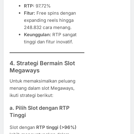
RTP:
97.72%
Fitur:
Free spins dengan
expanding reels hingga
248.832 cara menang.
Keunggulan:
RTP sangat
tinggi dan fitur inovatif.
4. Strategi Bermain Slot
Megaways
Untuk memaksimalkan peluang
menang dalam slot Megaways,
ikuti strategi berikut:
a. Pilih Slot dengan RTP
Tinggi
Slot dengan
RTP tinggi (>96%)