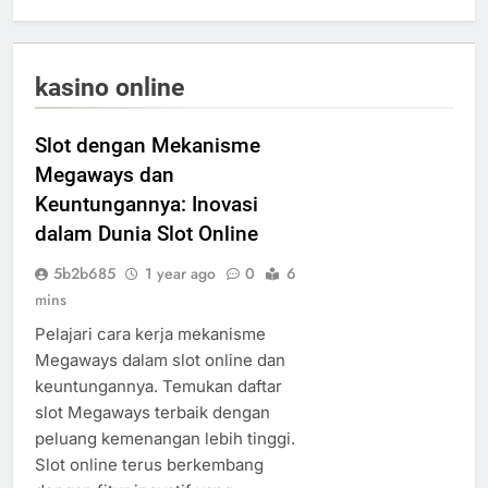
kasino online
Slot dengan Mekanisme
Megaways dan
Keuntungannya: Inovasi
dalam Dunia Slot Online
5b2b685
1 year ago
0
6
mins
Pelajari cara kerja mekanisme
Megaways dalam slot online dan
keuntungannya. Temukan daftar
slot Megaways terbaik dengan
peluang kemenangan lebih tinggi.
Slot online terus berkembang