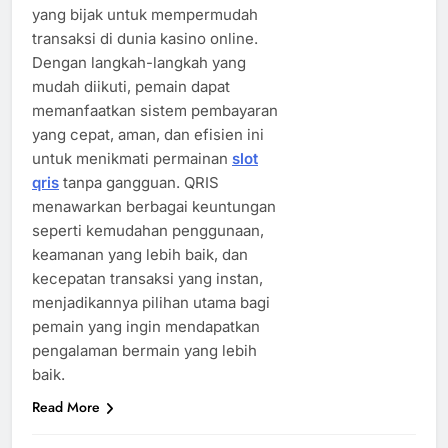
yang bijak untuk mempermudah
transaksi di dunia kasino online.
Dengan langkah-langkah yang
mudah diikuti, pemain dapat
memanfaatkan sistem pembayaran
yang cepat, aman, dan efisien ini
untuk menikmati permainan
slot
qris
tanpa gangguan. QRIS
menawarkan berbagai keuntungan
seperti kemudahan penggunaan,
keamanan yang lebih baik, dan
kecepatan transaksi yang instan,
menjadikannya pilihan utama bagi
pemain yang ingin mendapatkan
pengalaman bermain yang lebih
baik.
Read More