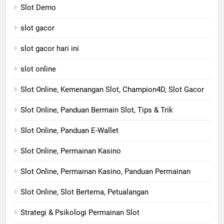
Slot Demo
slot gacor
slot gacor hari ini
slot online
Slot Online, Kemenangan Slot, Champion4D, Slot Gacor
Slot Online, Panduan Bermain Slot, Tips & Trik
Slot Online, Panduan E-Wallet
Slot Online, Permainan Kasino
Slot Online, Permainan Kasino, Panduan Permainan
Slot Online, Slot Bertema, Petualangan
Strategi & Psikologi Permainan Slot