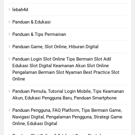
lebah4d
Panduan & Edukasi
Panduan & Tips Permainan
Panduan Game, Slot Online, Hiburan Digital
Panduan Login Slot Online Tips Bermain Slot Adil
Edukasi Slot Digital Keamanan Akun Slot Online
Pengalaman Bermain Slot Nyaman Best Practice Slot
Online
Panduan Pemula, Tutorial Login Mobile, Tips Keamanan
Akun, Edukasi Pengguna Baru, Panduan Smartphone
Panduan Pengguna, FAQ Platform, Tips Bermain Game,
Navigasi Digital, Pengalaman Pengguna, Strategi Game
Online, Edukasi Digital