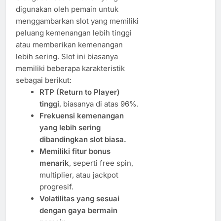
digunakan oleh pemain untuk
menggambarkan slot yang memiliki
peluang kemenangan lebih tinggi
atau memberikan kemenangan
lebih sering. Slot ini biasanya
memiliki beberapa karakteristik
sebagai berikut:
RTP (Return to Player)
tinggi
, biasanya di atas 96%.
Frekuensi kemenangan
yang lebih sering
dibandingkan slot biasa.
Memiliki fitur bonus
menarik
, seperti free spin,
multiplier, atau jackpot
progresif.
Volatilitas yang sesuai
dengan gaya bermain