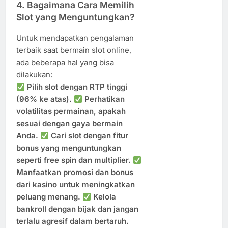
4. Bagaimana Cara Memilih
Slot yang Menguntungkan?
Untuk mendapatkan pengalaman
terbaik saat bermain slot online,
ada beberapa hal yang bisa
dilakukan:
Pilih slot dengan RTP tinggi
(96% ke atas).
Perhatikan
volatilitas permainan, apakah
sesuai dengan gaya bermain
Anda.
Cari slot dengan fitur
bonus yang menguntungkan
seperti free spin dan multiplier.
Manfaatkan promosi dan bonus
dari kasino untuk meningkatkan
peluang menang.
Kelola
bankroll dengan bijak dan jangan
terlalu agresif dalam bertaruh.