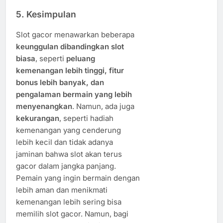
5. Kesimpulan
Slot gacor menawarkan beberapa
keunggulan dibandingkan slot
biasa
, seperti
peluang
kemenangan lebih tinggi, fitur
bonus lebih banyak, dan
pengalaman bermain yang lebih
menyenangkan
. Namun, ada juga
kekurangan
, seperti hadiah
kemenangan yang cenderung
lebih kecil dan tidak adanya
jaminan bahwa slot akan terus
gacor dalam jangka panjang.
Pemain yang ingin bermain dengan
lebih aman dan menikmati
kemenangan lebih sering bisa
memilih slot gacor. Namun, bagi