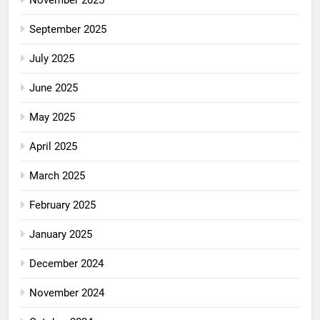
November 2025
September 2025
July 2025
June 2025
May 2025
April 2025
March 2025
February 2025
January 2025
December 2024
November 2024