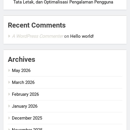
Tata Letak, dan Optimalisasi Pengalaman Pengguna
Recent Comments
A WordPress Commenter
on
Hello world!
Archives
May 2026
March 2026
February 2026
January 2026
December 2025