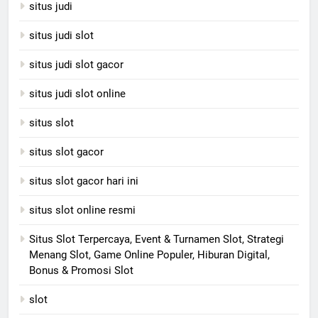
situs judi
situs judi slot
situs judi slot gacor
situs judi slot online
situs slot
situs slot gacor
situs slot gacor hari ini
situs slot online resmi
Situs Slot Terpercaya, Event & Turnamen Slot, Strategi
Menang Slot, Game Online Populer, Hiburan Digital,
Bonus & Promosi Slot
slot