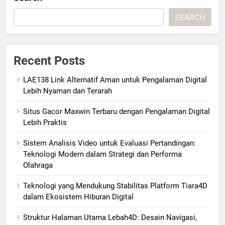
SEARCH
Recent Posts
LAE138 Link Alternatif Aman untuk Pengalaman Digital
Lebih Nyaman dan Terarah
Situs Gacor Maxwin Terbaru dengan Pengalaman Digital
Lebih Praktis
Sistem Analisis Video untuk Evaluasi Pertandingan:
Teknologi Modern dalam Strategi dan Performa
Olahraga
Teknologi yang Mendukung Stabilitas Platform Tiara4D
dalam Ekosistem Hiburan Digital
Struktur Halaman Utama Lebah4D: Desain Navigasi,