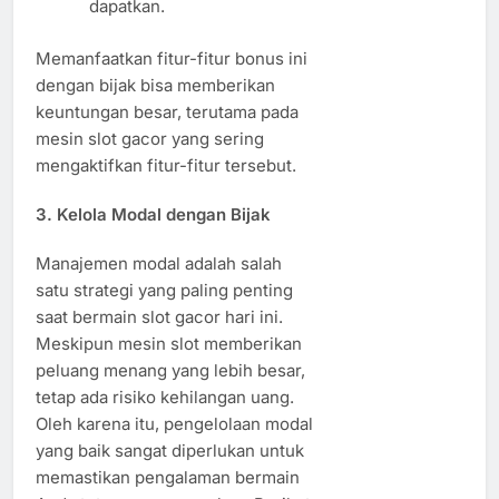
dapatkan.
Memanfaatkan fitur-fitur bonus ini
dengan bijak bisa memberikan
keuntungan besar, terutama pada
mesin slot gacor yang sering
mengaktifkan fitur-fitur tersebut.
3.
Kelola Modal dengan Bijak
Manajemen modal adalah salah
satu strategi yang paling penting
saat bermain slot gacor hari ini.
Meskipun mesin slot memberikan
peluang menang yang lebih besar,
tetap ada risiko kehilangan uang.
Oleh karena itu, pengelolaan modal
yang baik sangat diperlukan untuk
memastikan pengalaman bermain