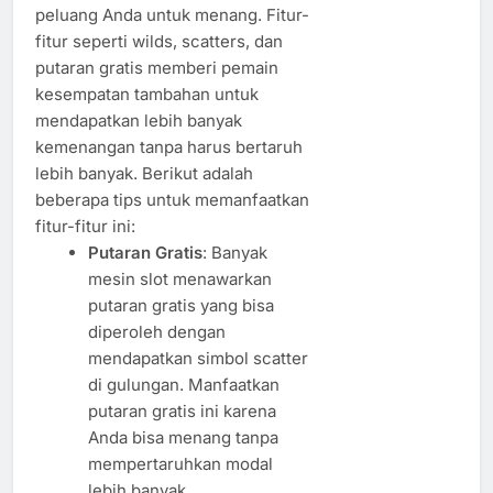
peluang Anda untuk menang. Fitur-
fitur seperti wilds, scatters, dan
putaran gratis memberi pemain
kesempatan tambahan untuk
mendapatkan lebih banyak
kemenangan tanpa harus bertaruh
lebih banyak. Berikut adalah
beberapa tips untuk memanfaatkan
fitur-fitur ini:
Putaran Gratis
: Banyak
mesin slot menawarkan
putaran gratis yang bisa
diperoleh dengan
mendapatkan simbol scatter
di gulungan. Manfaatkan
putaran gratis ini karena
Anda bisa menang tanpa
mempertaruhkan modal
lebih banyak.