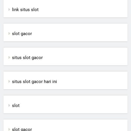
link situs slot
slot gacor
situs slot gacor
situs slot gacor hari ini
slot
slot gacor