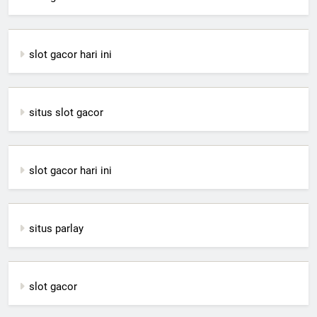
slot gacor hari ini
situs slot gacor
slot gacor hari ini
situs parlay
slot gacor