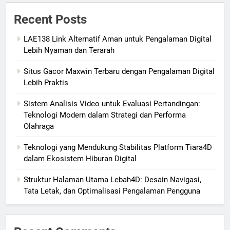
Recent Posts
LAE138 Link Alternatif Aman untuk Pengalaman Digital
Lebih Nyaman dan Terarah
Situs Gacor Maxwin Terbaru dengan Pengalaman Digital
Lebih Praktis
Sistem Analisis Video untuk Evaluasi Pertandingan:
Teknologi Modern dalam Strategi dan Performa
Olahraga
Teknologi yang Mendukung Stabilitas Platform Tiara4D
dalam Ekosistem Hiburan Digital
Struktur Halaman Utama Lebah4D: Desain Navigasi,
Tata Letak, dan Optimalisasi Pengalaman Pengguna