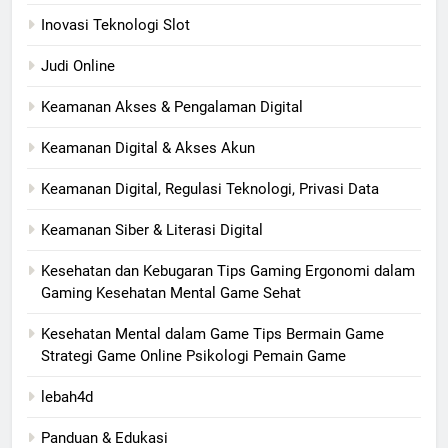
Inovasi Teknologi Slot
Judi Online
Keamanan Akses & Pengalaman Digital
Keamanan Digital & Akses Akun
Keamanan Digital, Regulasi Teknologi, Privasi Data
Keamanan Siber & Literasi Digital
Kesehatan dan Kebugaran Tips Gaming Ergonomi dalam
Gaming Kesehatan Mental Game Sehat
Kesehatan Mental dalam Game Tips Bermain Game
Strategi Game Online Psikologi Pemain Game
lebah4d
Panduan & Edukasi