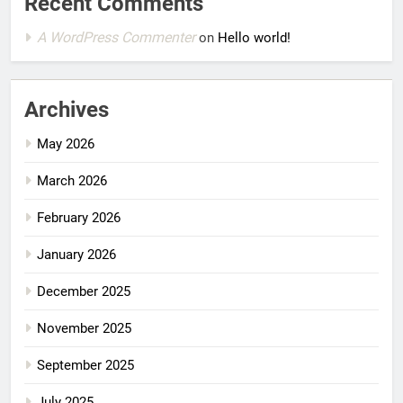
Recent Comments
A WordPress Commenter
on
Hello world!
Archives
May 2026
March 2026
February 2026
January 2026
December 2025
November 2025
September 2025
July 2025