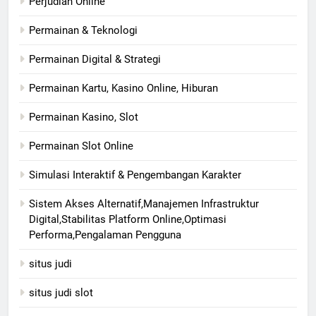
Perjudian Online
Permainan & Teknologi
Permainan Digital & Strategi
Permainan Kartu, Kasino Online, Hiburan
Permainan Kasino, Slot
Permainan Slot Online
Simulasi Interaktif & Pengembangan Karakter
Sistem Akses Alternatif,Manajemen Infrastruktur
Digital,Stabilitas Platform Online,Optimasi
Performa,Pengalaman Pengguna
situs judi
situs judi slot