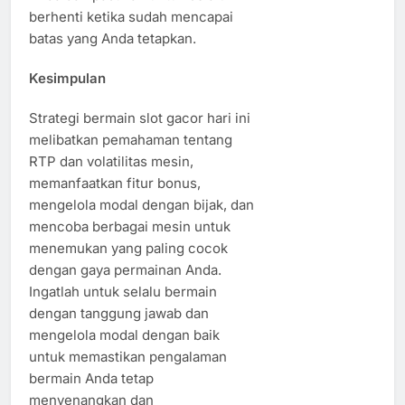
berhenti ketika sudah mencapai
batas yang Anda tetapkan.
Kesimpulan
Strategi bermain slot gacor hari ini
melibatkan pemahaman tentang
RTP dan volatilitas mesin,
memanfaatkan fitur bonus,
mengelola modal dengan bijak, dan
mencoba berbagai mesin untuk
menemukan yang paling cocok
dengan gaya permainan Anda.
Ingatlah untuk selalu bermain
dengan tanggung jawab dan
mengelola modal dengan baik
untuk memastikan pengalaman
bermain Anda tetap
menyenangkan dan