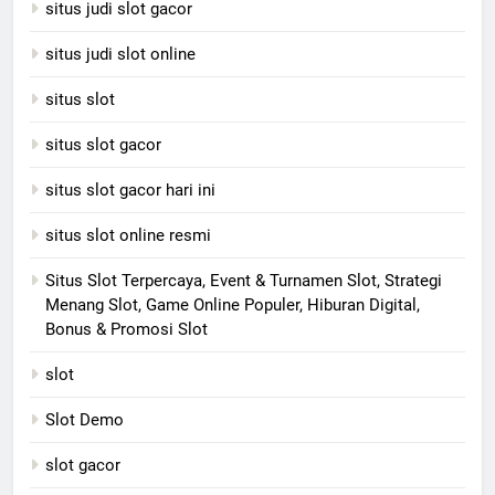
situs judi slot gacor
situs judi slot online
situs slot
situs slot gacor
situs slot gacor hari ini
situs slot online resmi
Situs Slot Terpercaya, Event & Turnamen Slot, Strategi
Menang Slot, Game Online Populer, Hiburan Digital,
Bonus & Promosi Slot
slot
Slot Demo
slot gacor