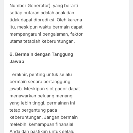
Number Generator), yang berarti
setiap putaran adalah acak dan
tidak dapat diprediksi. Oleh karena
itu, meskipun waktu bermain dapat
mempengaruhi pengalaman, faktor
utama tetaplah keberuntungan.
6.
Bermain dengan Tanggung
Jawab
Terakhir, penting untuk selalu
bermain secara bertanggung
jawab. Meskipun slot gacor dapat
menawarkan peluang menang
yang lebih tinggi, permainan ini
tetap bergantung pada
keberuntungan. Jangan bermain
melebihi kemampuan finansial
Anda dan pastikan untuk selalu