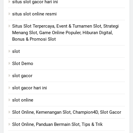
situs slot gacor hari ini
situs slot online resmi
Situs Slot Terpercaya, Event & Turnamen Slot, Strategi
Menang Slot, Game Online Populer, Hiburan Digital,
Bonus & Promosi Slot
slot
Slot Demo
slot gacor
slot gacor hari ini
slot online
Slot Online, Kemenangan Slot, Champion4D, Slot Gacor
Slot Online, Panduan Bermain Slot, Tips & Trik