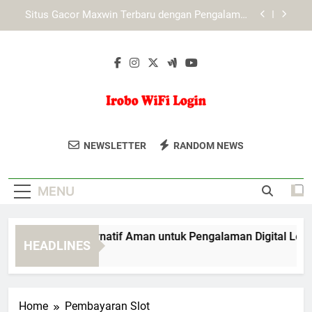
Skip
Sistem Analisis Video untuk Evaluasi
to
Pertandingan: Teknologi Modern dalam Strategi
dan Performa Olahraga
content
Teknologi yang Mendukung Stabilitas Platform
Tiara4D dalam Ekosistem Hiburan Digital
LAE138 Link Alternatif Aman untuk Pengalaman
Digital Lebih Nyaman dan Terarah
Situs Gacor Maxwin Terbaru dengan Pengalaman
Digital Lebih Praktis
Irobo WiFi
Irobo WiFi Login Menyediakan Layanan
Sistem Analisis Video untuk Evaluasi
NEWSLETTER
RANDOM NEWS
Pertandingan: Teknologi Modern dalam Strategi
Login
Akses WiFi Cepat Dan Mudah Dengan
dan Performa Olahraga
Teknologi yang Mendukung Stabilitas Platform
Keamanan Terjamin Untuk Kebutuhan
Tiara4D dalam Ekosistem Hiburan Digital
MENU
Online Anda.
AE138 Link Alternatif Aman untuk Pengalaman Digital Lebih 
HEADLINES
Months Ago
Home
Pembayaran Slot