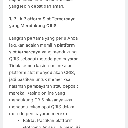
yang lebih cepat dan aman.
1.
Pilih Platform Slot Terpercaya
yang Mendukung QRIS
Langkah pertama yang perlu Anda
lakukan adalah memilih
platform
slot terpercaya
yang mendukung
QRIS sebagai metode pembayaran.
Tidak semua kasino online atau
platform slot menyediakan QRIS,
jadi pastikan untuk memeriksa
halaman pembayaran atau deposit
mereka. Kasino online yang
mendukung QRIS biasanya akan
mencantumkan opsi QRIS dalam
metode pembayaran mereka.
Fakta:
Pastikan platform
slot yang Anda pilih memiliki