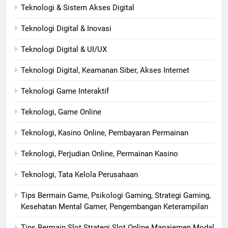
Teknologi & Sistem Akses Digital
Teknologi Digital & Inovasi
Teknologi Digital & UI/UX
Teknologi Digital, Keamanan Siber, Akses Internet
Teknologi Game Interaktif
Teknologi, Game Online
Teknologi, Kasino Online, Pembayaran Permainan
Teknologi, Perjudian Online, Permainan Kasino
Teknologi, Tata Kelola Perusahaan
Tips Bermain Game, Psikologi Gaming, Strategi Gaming,
Kesehatan Mental Gamer, Pengembangan Keterampilan
Tips Bermain Slot Strategi Slot Online Manajemen Modal