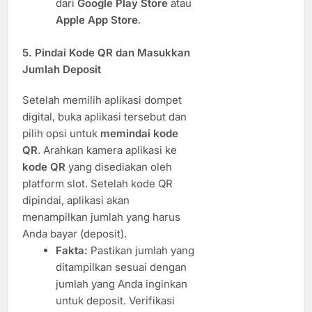
dari
Google Play Store
atau
Apple App Store
.
5.
Pindai Kode QR dan Masukkan
Jumlah Deposit
Setelah memilih aplikasi dompet
digital, buka aplikasi tersebut dan
pilih opsi untuk
memindai kode
QR
. Arahkan kamera aplikasi ke
kode QR
yang disediakan oleh
platform slot. Setelah kode QR
dipindai, aplikasi akan
menampilkan jumlah yang harus
Anda bayar (deposit).
Fakta:
Pastikan jumlah yang
ditampilkan sesuai dengan
jumlah yang Anda inginkan
untuk deposit. Verifikasi