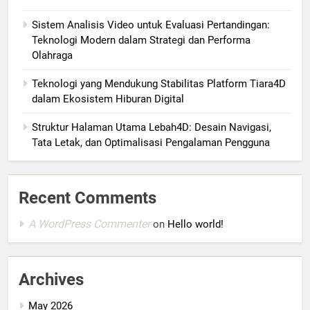
Sistem Analisis Video untuk Evaluasi Pertandingan:
Teknologi Modern dalam Strategi dan Performa
Olahraga
Teknologi yang Mendukung Stabilitas Platform Tiara4D
dalam Ekosistem Hiburan Digital
Struktur Halaman Utama Lebah4D: Desain Navigasi,
Tata Letak, dan Optimalisasi Pengalaman Pengguna
Recent Comments
A WordPress Commenter
on
Hello world!
Archives
May 2026