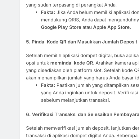
yang sudah terpasang di perangkat Anda.
Fakta:
Jika Anda belum memiliki aplikasi dom
mendukung QRIS, Anda dapat mengunduhnya
Google Play Store
atau
Apple App Store
.
5.
Pindai Kode QR dan Masukkan Jumlah Deposit
Setelah memilih aplikasi dompet digital, buka aplika
opsi untuk
memindai kode QR
. Arahkan kamera apl
yang disediakan oleh platform slot. Setelah kode QR 
akan menampilkan jumlah yang harus Anda bayar (d
Fakta:
Pastikan jumlah yang ditampilkan ses
yang Anda inginkan untuk deposit. Verifikasi
sebelum melanjutkan transaksi.
6.
Verifikasi Transaksi dan Selesaikan Pembayar
Setelah memverifikasi jumlah deposit, lanjutkan 
transaksi di aplikasi dompet digital Anda. Beberapa