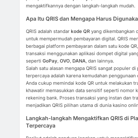
mengaktifkannya dengan langkah-langkah mudah.
Apa Itu QRIS dan Mengapa Harus Digunak
QRIS adalah standar
kode QR
yang dikembangkan 
untuk mempermudah pembayaran digital. QRIS men
berbagai platform pembayaran dalam satu kode Q
transaksi menggunakan aplikasi dompet digital ya
seperti
GoPay
,
OVO
,
DANA
, dan lainnya.
Salah satu alasan mengapa QRIS sangat populer di p
terpercaya adalah karena kemudahan penggunaan
Anda cukup memindai kode QR untuk melakukan tra
khawatir memasukkan data sensitif seperti nomor ka
rekening bank. Proses transaksi yang instan dan tr
menjadikan QRIS pilihan utama di dunia kasino onli
Langkah-langkah Mengaktifkan QRIS di Pla
Terpercaya