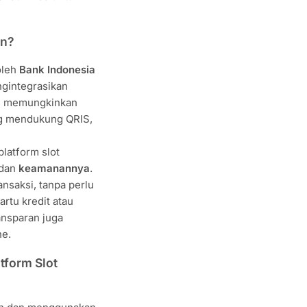
an?
oleh
Bank Indonesia
gintegrasikan
R, memungkinkan
ng mendukung QRIS,
latform slot
 dan
keamanannya
.
nsaksi, tanpa perlu
rtu kredit atau
ansparan juga
ne.
tform Slot