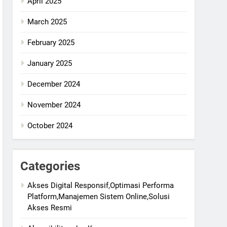
April 2025
March 2025
February 2025
January 2025
December 2024
November 2024
October 2024
Categories
Akses Digital Responsif,Optimasi Performa
Platform,Manajemen Sistem Online,Solusi
Akses Resmi