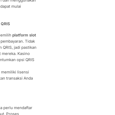
kan dan menggunakan
 dapat mulai
g QRIS
memilih
platform slot
pembayaran. Tidak
 QRIS, jadi pastikan
 mereka. Kasino
ntumkan opsi QRIS
 memiliki lisensi
kan transaksi Anda
a perlu mendaftar
ut. Proses