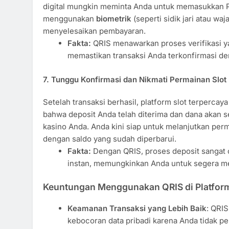
digital mungkin meminta Anda untuk memasukkan P
menggunakan
biometrik
(seperti sidik jari atau waj
menyelesaikan pembayaran.
Fakta:
QRIS menawarkan proses verifikasi y
memastikan transaksi Anda terkonfirmasi de
7.
Tunggu Konfirmasi dan Nikmati Permainan Slot
Setelah transaksi berhasil, platform slot terperca
bahwa deposit Anda telah diterima dan dana akan 
kasino Anda. Anda kini siap untuk melanjutkan perm
dengan saldo yang sudah diperbarui.
Fakta:
Dengan QRIS, proses deposit sangat 
instan, memungkinkan Anda untuk segera m
Keuntungan Menggunakan QRIS di Platform
Keamanan Transaksi yang Lebih Baik
: QRIS
kebocoran data pribadi karena Anda tidak 