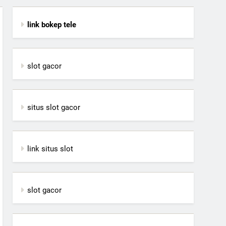
link bokep tele
slot gacor
situs slot gacor
link situs slot
slot gacor