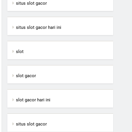
situs slot gacor
situs slot gacor hari ini
slot
slot gacor
slot gacor hari ini
situs slot gacor