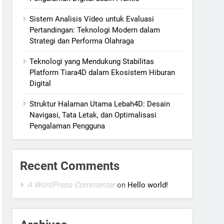
Sistem Analisis Video untuk Evaluasi
Pertandingan: Teknologi Modern dalam
Strategi dan Performa Olahraga
Teknologi yang Mendukung Stabilitas
Platform Tiara4D dalam Ekosistem Hiburan
Digital
Struktur Halaman Utama Lebah4D: Desain
Navigasi, Tata Letak, dan Optimalisasi
Pengalaman Pengguna
Recent Comments
A WordPress Commenter
on
Hello world!