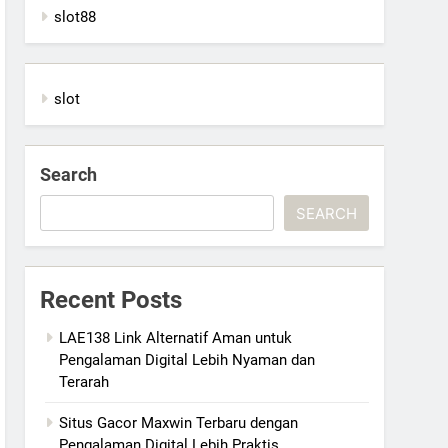
slot88
slot
Search
SEARCH
Recent Posts
LAE138 Link Alternatif Aman untuk
Pengalaman Digital Lebih Nyaman dan
Terarah
Situs Gacor Maxwin Terbaru dengan
Pengalaman Digital Lebih Praktis