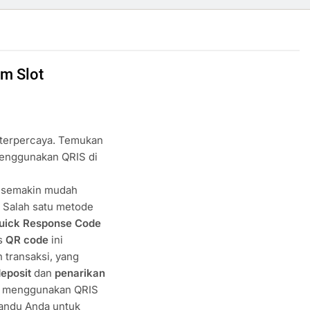
rm Slot
t terpercaya. Temukan
menggunakan QRIS di
ine semakin mudah
 Salah satu metode
uick Response Code
is
QR code
ini
transaksi, yang
eposit
dan
penarikan
in menggunakan QRIS
emandu Anda untuk