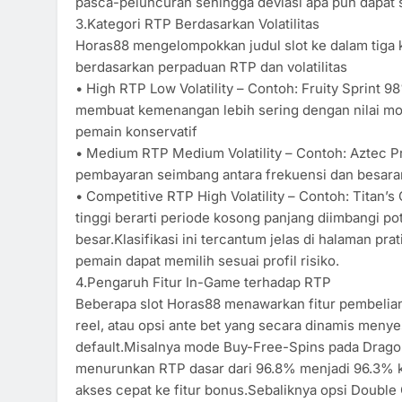
pasca-peluncuran sehingga deviasi apa pun dapat s
3.Kategori RTP Berdasarkan Volatilitas
Horas88 mengelompokkan judul slot ke dalam tiga 
berdasarkan perpaduan RTP dan volatilitas
• High RTP Low Volatility – Contoh: Fruity Sprint 9
membuat kemenangan lebih sering dengan nilai mo
pemain konservatif
• Medium RTP Medium Volatility – Contoh: Aztec 
pembayaran seimbang antara frekuensi dan besara
• Competitive RTP High Volatility – Contoh: Titan’s 
tinggi berarti periode kosong panjang diimbangi po
besar.Klasifikasi ini tercantum jelas di halaman pra
pemain dapat memilih sesuai profil risiko.
4.Pengaruh Fitur In-Game terhadap RTP
Beberapa slot Horas88 menawarkan fitur pembelia
reel, atau opsi ante bet yang secara dinamis meny
default.Misalnya mode Buy-Free-Spins pada Drago
menurunkan RTP dasar dari 96.8% menjadi 96.3% 
akses cepat ke fitur bonus.Sebaliknya opsi Double