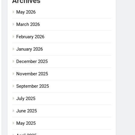
Archives
May 2026
March 2026
February 2026
January 2026
December 2025
November 2025
September 2025
July 2025
June 2025
May 2025