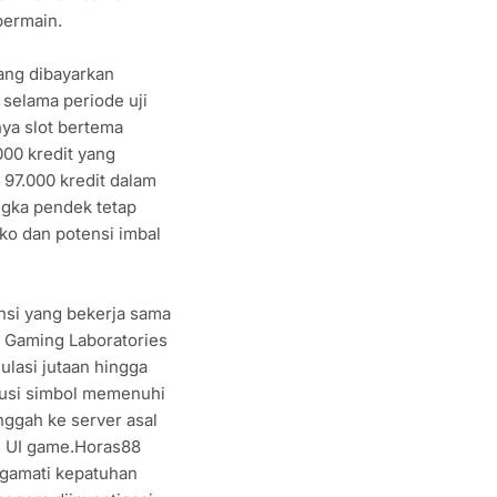
bermain.
ang dibayarkan
selama periode uji
nya slot bertema
000 kredit yang
97.000 kredit dalam
angka pendek tetap
ko dan potensi imbal
nsi yang bekerja sama
 Gaming Laboratories
lasi jutaan hingga
busi simbol memenuhi
nggah ke server asal
am UI game.Horas88
ngamati kepatuhan