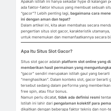
Apakah istilah ini hanya sekadar hype di kalangan
ada faktor-faktor khusus yang membuat sebuah situ
“gacor”? Lebih penting lagi,
bagaimana cara menem
ini dengan aman dan tepat?
Dalam artikel ini, kita akan membahas secara mend
pengertian situs slot gacor, karakteristik utamanya, 
untuk menemukan dan memanfaatkannya secara bij
Apa Itu Situs Slot Gacor?
Situs slot gacor adalah
platform slot online yang d
memberikan hasil permainan yang menguntungka
“gacor” sendiri merupakan istilah gaul yang berart
“menghasilkan”. Dalam konteks slot, gacor berarti 
tersebut sedang dalam performa yang memberika
free spin, atau fitur bonus.
Namun perlu dicatat,
tidak ada definisi resmi
tentan
Istilah ini lahir dari
pengalaman kolektif para pema
dikaitkan dengan beberapa faktor teknis dan non-t