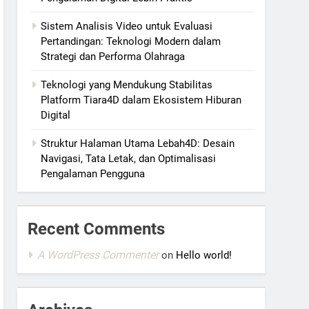
Sistem Analisis Video untuk Evaluasi
Pertandingan: Teknologi Modern dalam
Strategi dan Performa Olahraga
Teknologi yang Mendukung Stabilitas
Platform Tiara4D dalam Ekosistem Hiburan
Digital
Struktur Halaman Utama Lebah4D: Desain
Navigasi, Tata Letak, dan Optimalisasi
Pengalaman Pengguna
Recent Comments
A WordPress Commenter
on
Hello world!