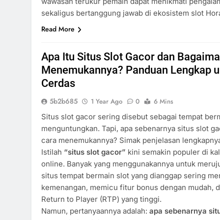
wawasan terukur pemain dapat menikmati pengalam
sekaligus bertanggung jawab di ekosistem slot Hor
Read More
Apa Itu Situs Slot Gacor dan Bagaim
Menemukannya? Panduan Lengkap u
Cerdas
5b2b685
1 Year Ago
0
6 Mins
Situs slot gacor sering disebut sebagai tempat ber
menguntungkan. Tapi, apa sebenarnya situs slot ga
cara menemukannya? Simak penjelasan lengkapnya di
Istilah
“situs slot gacor”
kini semakin populer di ka
online. Banyak yang menggunakannya untuk meruju
situs tempat bermain slot yang dianggap sering m
kemenangan, memicu fitur bonus dengan mudah, da
Return to Player (RTP) yang tinggi.
Namun, pertanyaannya adalah:
apa sebenarnya situ