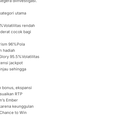
egera diinvestigasi.
kategori utama
8%Volatilitas rendah
derat cocok bagi
Prism 96%Pola
n hadiah
Glory 95.5%Volatilitas
tensi jackpot
tinjau sehingga
n bonus, ekspansi
esuaikan RTP
n’s Ember
karena keunggulan
 Chance to Win