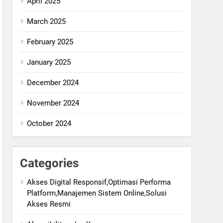
April 2025
March 2025
February 2025
January 2025
December 2024
November 2024
October 2024
Categories
Akses Digital Responsif,Optimasi Performa
Platform,Manajemen Sistem Online,Solusi
Akses Resmi