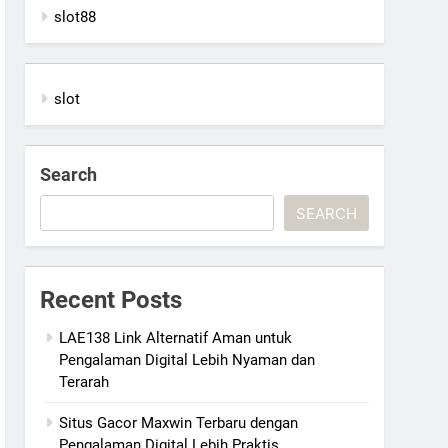
slot88
slot
Search
SEARCH
Recent Posts
LAE138 Link Alternatif Aman untuk
Pengalaman Digital Lebih Nyaman dan
Terarah
Situs Gacor Maxwin Terbaru dengan
Pengalaman Digital Lebih Praktis