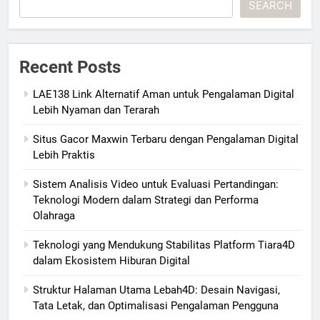
SEARCH
Recent Posts
LAE138 Link Alternatif Aman untuk Pengalaman Digital
Lebih Nyaman dan Terarah
Situs Gacor Maxwin Terbaru dengan Pengalaman Digital
Lebih Praktis
Sistem Analisis Video untuk Evaluasi Pertandingan:
Teknologi Modern dalam Strategi dan Performa
Olahraga
Teknologi yang Mendukung Stabilitas Platform Tiara4D
dalam Ekosistem Hiburan Digital
Struktur Halaman Utama Lebah4D: Desain Navigasi,
Tata Letak, dan Optimalisasi Pengalaman Pengguna