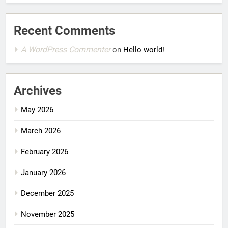
Recent Comments
A WordPress Commenter
on
Hello world!
Archives
May 2026
March 2026
February 2026
January 2026
December 2025
November 2025