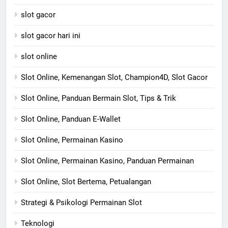
slot gacor
slot gacor hari ini
slot online
Slot Online, Kemenangan Slot, Champion4D, Slot Gacor
Slot Online, Panduan Bermain Slot, Tips & Trik
Slot Online, Panduan E-Wallet
Slot Online, Permainan Kasino
Slot Online, Permainan Kasino, Panduan Permainan
Slot Online, Slot Bertema, Petualangan
Strategi & Psikologi Permainan Slot
Teknologi