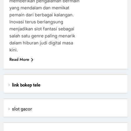
memberikan pengalaman bermain
yang mendalam dan memikat
pemain dari berbagai kalangan.
Inovasi terus berlangsung
menjadikan slot fantasi sebagai
salah satu genre paling menarik
dalam hiburan judi digital masa
kini.
Read More
link bokep tele
slot gacor