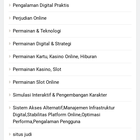
Pengalaman Digital Praktis
Perjudian Online
Permainan & Teknologi
Permainan Digital & Strategi
Permainan Kartu, Kasino Online, Hiburan
Permainan Kasino, Slot
Permainan Slot Online
Simulasi Interaktif & Pengembangan Karakter
Sistem Akses Alternatif,Manajemen Infrastruktur
Digital,Stabilitas Platform Online,Optimasi
Performa,Pengalaman Pengguna
situs judi