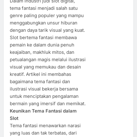
Dalam industri judi slot digital,
tema fantasi menjadi salah satu
genre paling populer yang mampu
menggabungkan unsur hiburan
dengan daya tarik visual yang kuat.
Slot bertema fantasi membawa
pemain ke dalam dunia penuh
keajaiban, makhluk mitos, dan
petualangan magis melalui ilustrasi
visual yang memukau dan desain
kreatif. Artikel ini membahas
bagaimana tema fantasi dan
ilustrasi visual bekerja bersama
untuk menciptakan pengalaman
bermain yang imersif dan memikat.
Keunikan Tema Fantasi dalam
Slot
Tema fantasi menawarkan narasi
yang luas dan tak terbatas, dari