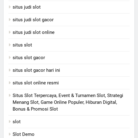
situs judi slot
situs judi slot gacor
situs judi slot online
situs slot
situs slot gacor
situs slot gacor hari ini
situs slot online resmi
Situs Slot Terpercaya, Event & Turnamen Slot, Strategi
Menang Slot, Game Online Populer, Hiburan Digital,
Bonus & Promosi Slot
slot
Slot Demo