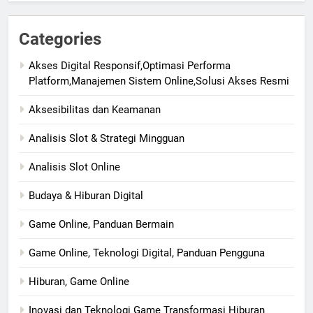
Categories
Akses Digital Responsif,Optimasi Performa
Platform,Manajemen Sistem Online,Solusi Akses Resmi
Aksesibilitas dan Keamanan
Analisis Slot & Strategi Mingguan
Analisis Slot Online
Budaya & Hiburan Digital
Game Online, Panduan Bermain
Game Online, Teknologi Digital, Panduan Pengguna
Hiburan, Game Online
Inovasi dan Teknologi Game Transformasi Hiburan