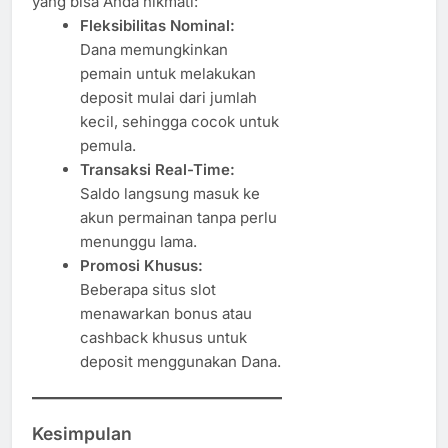
yang bisa Anda nikmati:
Fleksibilitas Nominal:
Dana memungkinkan
pemain untuk melakukan
deposit mulai dari jumlah
kecil, sehingga cocok untuk
pemula.
Transaksi Real-Time:
Saldo langsung masuk ke
akun permainan tanpa perlu
menunggu lama.
Promosi Khusus:
Beberapa situs slot
menawarkan bonus atau
cashback khusus untuk
deposit menggunakan Dana.
Kesimpulan