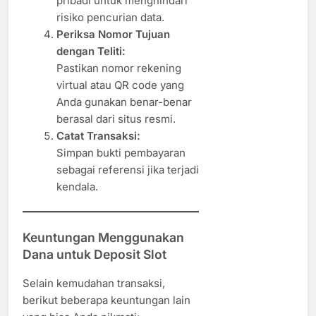
pribadi untuk menghindari
risiko pencurian data.
Periksa Nomor Tujuan
dengan Teliti:
Pastikan nomor rekening
virtual atau QR code yang
Anda gunakan benar-benar
berasal dari situs resmi.
Catat Transaksi:
Simpan bukti pembayaran
sebagai referensi jika terjadi
kendala.
Keuntungan Menggunakan
Dana untuk Deposit Slot
Selain kemudahan transaksi,
berikut beberapa keuntungan lain