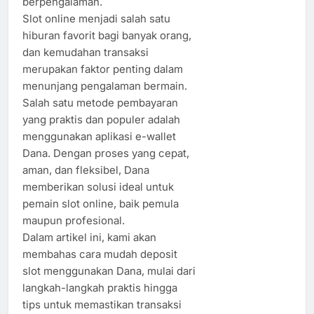
berpengalaman.
Slot online menjadi salah satu
hiburan favorit bagi banyak orang,
dan kemudahan transaksi
merupakan faktor penting dalam
menunjang pengalaman bermain.
Salah satu metode pembayaran
yang praktis dan populer adalah
menggunakan aplikasi e-wallet
Dana. Dengan proses yang cepat,
aman, dan fleksibel, Dana
memberikan solusi ideal untuk
pemain slot online, baik pemula
maupun profesional.
Dalam artikel ini, kami akan
membahas cara mudah deposit
slot menggunakan Dana, mulai dari
langkah-langkah praktis hingga
tips untuk memastikan transaksi