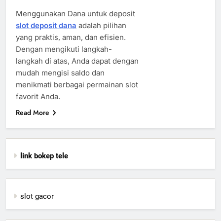
Menggunakan Dana untuk deposit
slot deposit dana
adalah pilihan
yang praktis, aman, dan efisien.
Dengan mengikuti langkah-
langkah di atas, Anda dapat dengan
mudah mengisi saldo dan
menikmati berbagai permainan slot
favorit Anda.
Read More
link bokep tele
slot gacor