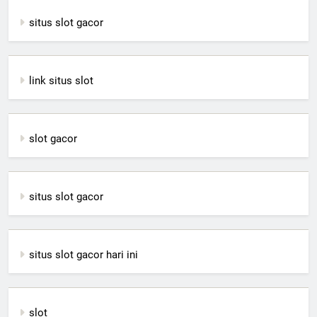
situs slot gacor
link situs slot
slot gacor
situs slot gacor
situs slot gacor hari ini
slot