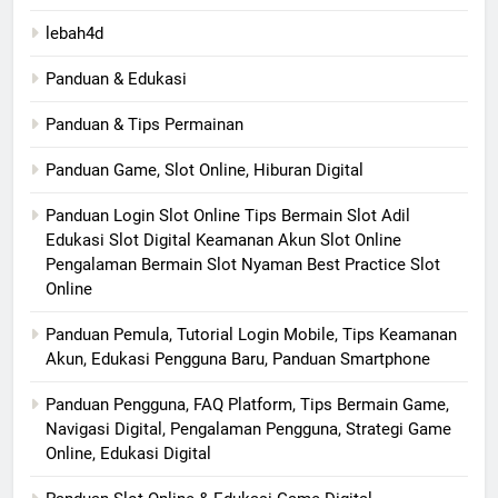
lebah4d
Panduan & Edukasi
Panduan & Tips Permainan
Panduan Game, Slot Online, Hiburan Digital
Panduan Login Slot Online Tips Bermain Slot Adil
Edukasi Slot Digital Keamanan Akun Slot Online
Pengalaman Bermain Slot Nyaman Best Practice Slot
Online
Panduan Pemula, Tutorial Login Mobile, Tips Keamanan
Akun, Edukasi Pengguna Baru, Panduan Smartphone
Panduan Pengguna, FAQ Platform, Tips Bermain Game,
Navigasi Digital, Pengalaman Pengguna, Strategi Game
Online, Edukasi Digital