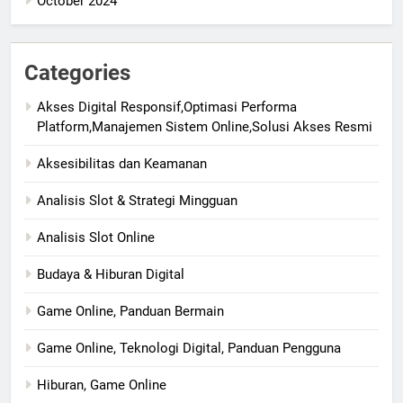
October 2024
Categories
Akses Digital Responsif,Optimasi Performa
Platform,Manajemen Sistem Online,Solusi Akses Resmi
Aksesibilitas dan Keamanan
Analisis Slot & Strategi Mingguan
Analisis Slot Online
Budaya & Hiburan Digital
Game Online, Panduan Bermain
Game Online, Teknologi Digital, Panduan Pengguna
Hiburan, Game Online