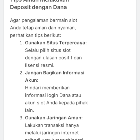
Deposit dengan Dana
Agar pengalaman bermain slot
Anda tetap aman dan nyaman,
perhatikan tips berikut:
Gunakan Situs Terpercaya:
Selalu pilih situs slot
dengan ulasan positif dan
lisensi resmi.
Jangan Bagikan Informasi
Akun:
Hindari memberikan
informasi login Dana atau
akun slot Anda kepada pihak
lain.
Gunakan Jaringan Aman:
Lakukan transaksi hanya
melalui jaringan internet