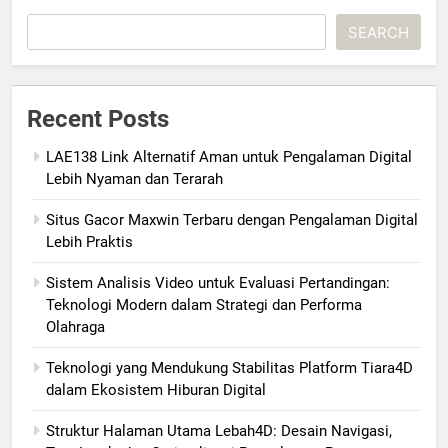
SEARCH
Recent Posts
LAE138 Link Alternatif Aman untuk Pengalaman Digital
Lebih Nyaman dan Terarah
Situs Gacor Maxwin Terbaru dengan Pengalaman Digital
Lebih Praktis
Sistem Analisis Video untuk Evaluasi Pertandingan:
Teknologi Modern dalam Strategi dan Performa
Olahraga
Teknologi yang Mendukung Stabilitas Platform Tiara4D
dalam Ekosistem Hiburan Digital
Struktur Halaman Utama Lebah4D: Desain Navigasi,