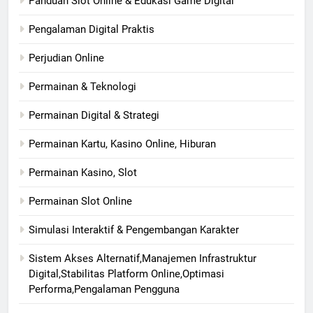
Panduan Slot Online & Edukasi Game Digital
Pengalaman Digital Praktis
Perjudian Online
Permainan & Teknologi
Permainan Digital & Strategi
Permainan Kartu, Kasino Online, Hiburan
Permainan Kasino, Slot
Permainan Slot Online
Simulasi Interaktif & Pengembangan Karakter
Sistem Akses Alternatif,Manajemen Infrastruktur
Digital,Stabilitas Platform Online,Optimasi
Performa,Pengalaman Pengguna