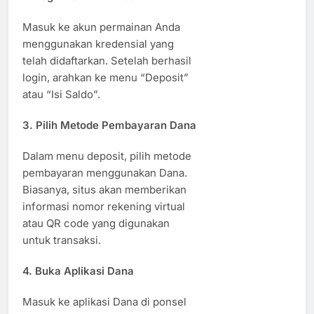
Masuk ke akun permainan Anda
menggunakan kredensial yang
telah didaftarkan. Setelah berhasil
login, arahkan ke menu “Deposit”
atau “Isi Saldo”.
3. Pilih Metode Pembayaran Dana
Dalam menu deposit, pilih metode
pembayaran menggunakan Dana.
Biasanya, situs akan memberikan
informasi nomor rekening virtual
atau QR code yang digunakan
untuk transaksi.
4. Buka Aplikasi Dana
Masuk ke aplikasi Dana di ponsel