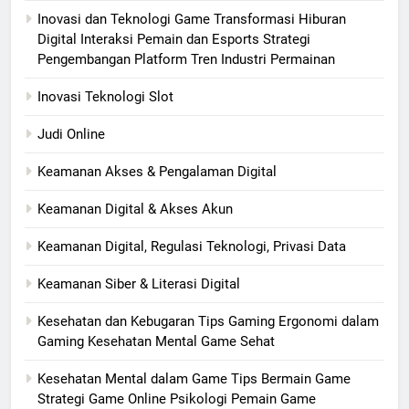
Inovasi dan Teknologi Game Transformasi Hiburan
Digital Interaksi Pemain dan Esports Strategi
Pengembangan Platform Tren Industri Permainan
Inovasi Teknologi Slot
Judi Online
Keamanan Akses & Pengalaman Digital
Keamanan Digital & Akses Akun
Keamanan Digital, Regulasi Teknologi, Privasi Data
Keamanan Siber & Literasi Digital
Kesehatan dan Kebugaran Tips Gaming Ergonomi dalam
Gaming Kesehatan Mental Game Sehat
Kesehatan Mental dalam Game Tips Bermain Game
Strategi Game Online Psikologi Pemain Game