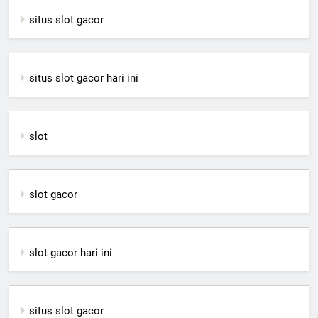
situs slot gacor
situs slot gacor hari ini
slot
slot gacor
slot gacor hari ini
situs slot gacor