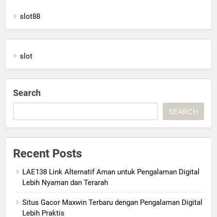
slot88
slot
Search
SEARCH
Recent Posts
LAE138 Link Alternatif Aman untuk Pengalaman Digital
Lebih Nyaman dan Terarah
Situs Gacor Maxwin Terbaru dengan Pengalaman Digital
Lebih Praktis