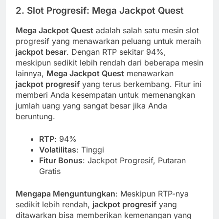
2.
Slot Progresif: Mega Jackpot Quest
Mega Jackpot Quest
adalah salah satu mesin slot
progresif yang menawarkan peluang untuk meraih
jackpot besar
. Dengan RTP sekitar 94%,
meskipun sedikit lebih rendah dari beberapa mesin
lainnya,
Mega Jackpot Quest
menawarkan
jackpot progresif
yang terus berkembang. Fitur ini
memberi Anda kesempatan untuk memenangkan
jumlah uang yang sangat besar jika Anda
beruntung.
RTP
: 94%
Volatilitas
: Tinggi
Fitur Bonus
: Jackpot Progresif, Putaran
Gratis
Mengapa Menguntungkan
: Meskipun RTP-nya
sedikit lebih rendah,
jackpot progresif
yang
ditawarkan bisa memberikan kemenangan yang