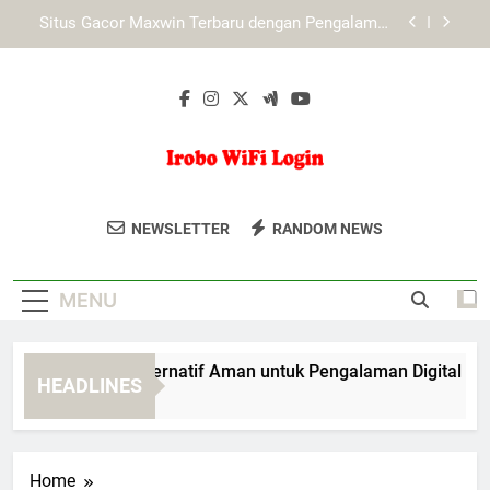
Skip
Situs Gacor Maxwin Terbaru dengan Pengalaman
Digital Lebih Praktis
to
content
Sistem Analisis Video untuk Evaluasi
Pertandingan: Teknologi Modern dalam Strategi
dan Performa Olahraga
Teknologi yang Mendukung Stabilitas Platform
Tiara4D dalam Ekosistem Hiburan Digital
LAE138 Link Alternatif Aman untuk Pengalaman
Digital Lebih Nyaman dan Terarah
Irobo WiFi
Situs Gacor Maxwin Terbaru dengan Pengalaman
Irobo WiFi Login Menyediakan Layanan
Digital Lebih Praktis
NEWSLETTER
RANDOM NEWS
Login
Akses WiFi Cepat Dan Mudah Dengan
Sistem Analisis Video untuk Evaluasi
Keamanan Terjamin Untuk Kebutuhan
Pertandingan: Teknologi Modern dalam Strategi
dan Performa Olahraga
MENU
Online Anda.
Teknologi yang Mendukung Stabilitas Platform
Tiara4D dalam Ekosistem Hiburan Digital
LAE138 Link Alternatif Aman untuk Pengalaman Digital Lebi
HEADLINES
3 Months Ago
Home