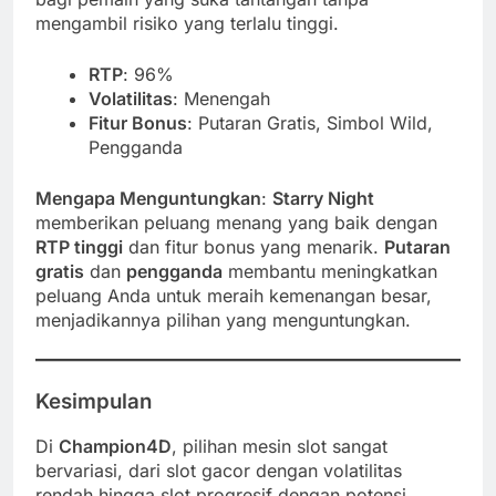
mengambil risiko yang terlalu tinggi.
RTP
: 96%
Volatilitas
: Menengah
Fitur Bonus
: Putaran Gratis, Simbol Wild,
Pengganda
Mengapa Menguntungkan
:
Starry Night
memberikan peluang menang yang baik dengan
RTP tinggi
dan fitur bonus yang menarik.
Putaran
gratis
dan
pengganda
membantu meningkatkan
peluang Anda untuk meraih kemenangan besar,
menjadikannya pilihan yang menguntungkan.
Kesimpulan
Di
Champion4D
, pilihan mesin slot sangat
bervariasi, dari slot gacor dengan volatilitas
rendah hingga slot progresif dengan potensi