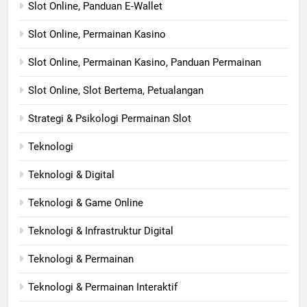
Slot Online, Panduan E-Wallet
Slot Online, Permainan Kasino
Slot Online, Permainan Kasino, Panduan Permainan
Slot Online, Slot Bertema, Petualangan
Strategi & Psikologi Permainan Slot
Teknologi
Teknologi & Digital
Teknologi & Game Online
Teknologi & Infrastruktur Digital
Teknologi & Permainan
Teknologi & Permainan Interaktif