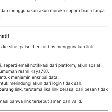
in dan menggunakan akun mereka seperti biasa tanpa
.
atif
 ke situs palsu, berikut tips menggunakan link
i
, seperti email notifikasi dari platform, akun sosial
ngumuman resmi Kaya787.
ntuk menjamin enkripsi data.
tuk melindungi akun dari login tidak sah.
barang link
, terutama jika link berasal dari pesan tidak
asi bahwa link tersebut aman dan valid.