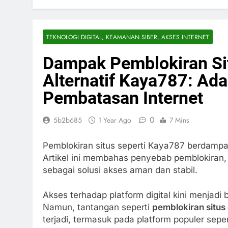
TEKNOLOGI DIGITAL, KEAMANAN SIBER, AKSES INTERNET
Dampak Pemblokiran Si
Alternatif Kaya787: Adap
Pembatasan Internet
0
5b2b685
1 Year Ago
7 Mins
Pemblokiran situs seperti Kaya787 berdampa
Artikel ini membahas penyebab pemblokiran, 
sebagai solusi akses aman dan stabil.
Akses terhadap platform digital kini menjadi
Namun, tantangan seperti
pemblokiran situs 
terjadi, termasuk pada platform populer sepe