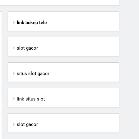
link bokep tele
slot gacor
situs slot gacor
link situs slot
slot gacor