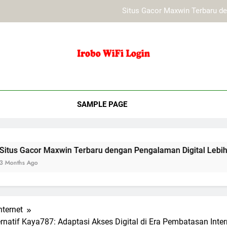
Situs Gacor Maxwin Terbaru de
Sistem Analisis Video untuk Evaluasi Pertandingan: Teknolo
Teknologi yang Mendukung Stabilitas Platform Ti
bo WiFi Login
LAE138 Link Alternatif Aman untuk Pengal
i Login Menyediakan Layanan Akses WiFi Cepat Dan Mudah De
Situs Gacor Maxwin Terbaru de
SAMPLE PAGE
Sistem Analisis Video untuk Evaluasi Pertandingan: Teknolo
Teknologi yang Mendukung Stabilitas Platform Ti
Maxwin Terbaru dengan Pengalaman Digital Lebih Praktis
nternet
natif Kaya787: Adaptasi Akses Digital di Era Pembatasan Inter