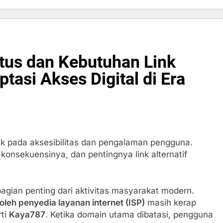
tus dan Kebutuhan Link
tasi Akses Digital di Era
k pada aksesibilitas dan pengalaman pengguna.
konsekuensinya, dan pentingnya link alternatif
 bagian penting dari aktivitas masyarakat modern.
oleh penyedia layanan internet (ISP)
masih kerap
rti
Kaya787
. Ketika domain utama dibatasi, pengguna