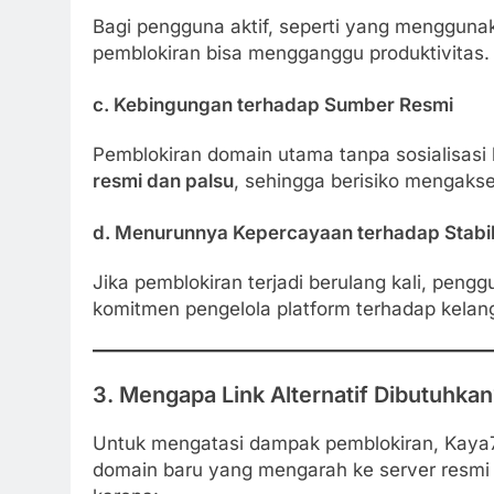
Bagi pengguna aktif, seperti yang menggunak
pemblokiran bisa mengganggu produktivitas.
c.
Kebingungan terhadap Sumber Resmi
Pemblokiran domain utama tanpa sosialisas
resmi dan palsu
, sehingga berisiko mengakses
d.
Menurunnya Kepercayaan terhadap Stabili
Jika pemblokiran terjadi berulang kali, peng
komitmen pengelola platform terhadap kelan
3. Mengapa Link Alternatif Dibutuhka
Untuk mengatasi dampak pemblokiran, Ka
domain baru yang mengarah ke server resm