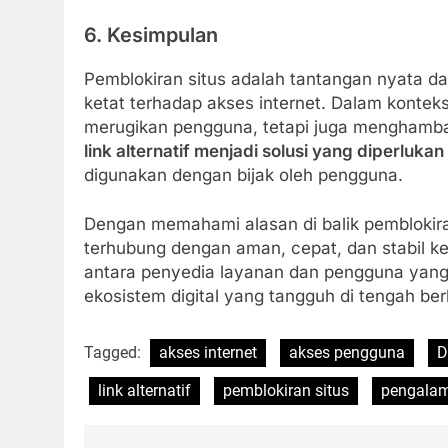
6. Kesimpulan
Pemblokiran situs adalah tantangan nyata dal
ketat terhadap akses internet. Dalam konte
merugikan pengguna, tetapi juga menghambat 
link alternatif menjadi solusi yang diperlukan
digunakan dengan bijak oleh pengguna.
Dengan memahami alasan di balik pemblokiran 
terhubung dengan aman, cepat, dan stabil ke
antara penyedia layanan dan pengguna yang
ekosistem digital yang tangguh di tengah b
Tagged:
akses internet
akses pengguna
D
link alternatif
pemblokiran situs
pengala