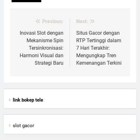
Previous:
Next:
Post
navigation
Inovasi Slot dengan
Situs Gacor dengan
Mekanisme Spin
RTP Tertinggi dalam
Tersinkronisasi:
7 Hari Terakhir:
Harmoni Visual dan
Mengungkap Tren
Strategi Baru
Kemenangan Terkini
link bokep tele
slot gacor