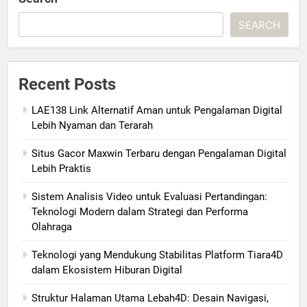
SEARCH
Recent Posts
LAE138 Link Alternatif Aman untuk Pengalaman Digital
Lebih Nyaman dan Terarah
Situs Gacor Maxwin Terbaru dengan Pengalaman Digital
Lebih Praktis
Sistem Analisis Video untuk Evaluasi Pertandingan:
Teknologi Modern dalam Strategi dan Performa
Olahraga
Teknologi yang Mendukung Stabilitas Platform Tiara4D
dalam Ekosistem Hiburan Digital
Struktur Halaman Utama Lebah4D: Desain Navigasi,