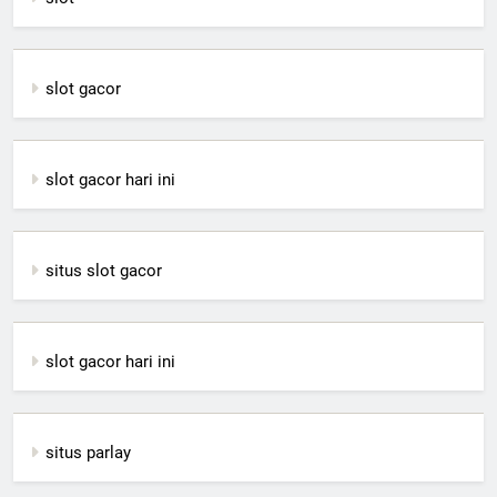
slot gacor
slot gacor hari ini
situs slot gacor
slot gacor hari ini
situs parlay