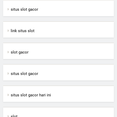
situs slot gacor
link situs slot
slot gacor
situs slot gacor
situs slot gacor hari ini
slot