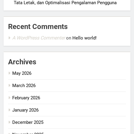
Tata Letak, dan Optimalisasi Pengalaman Pengguna
Recent Comments
A WordPress Commenter
on
Hello world!
Archives
May 2026
March 2026
February 2026
January 2026
December 2025