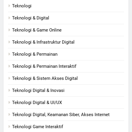
Teknologi
Teknologi & Digital
Teknologi & Game Online
Teknologi & Infrastruktur Digital
Teknologi & Permainan
Teknologi & Permainan Interaktif
Teknologi & Sistem Akses Digital
Teknologi Digital & Inovasi
Teknologi Digital & UI/UX
Teknologi Digital, Keamanan Siber, Akses Internet
Teknologi Game Interaktif