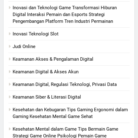
Inovasi dan Teknologi Game Transformasi Hiburan
Digital Interaksi Pemain dan Esports Strategi
Pengembangan Platform Tren Industri Permainan
Inovasi Teknologi Slot
Judi Online
Keamanan Akses & Pengalaman Digital
Keamanan Digital & Akses Akun
Keamanan Digital, Regulasi Teknologi, Privasi Data
Keamanan Siber & Literasi Digital
Kesehatan dan Kebugaran Tips Gaming Ergonomi dalam
Gaming Kesehatan Mental Game Sehat
Kesehatan Mental dalam Game Tips Bermain Game
Strategi Game Online Psikologi Pemain Game