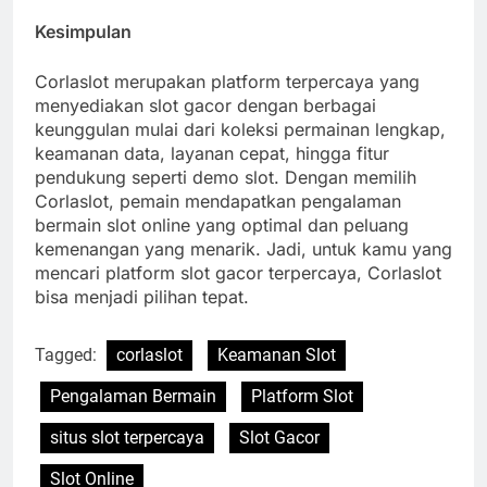
Kesimpulan
Corlaslot merupakan platform terpercaya yang
menyediakan slot gacor dengan berbagai
keunggulan mulai dari koleksi permainan lengkap,
keamanan data, layanan cepat, hingga fitur
pendukung seperti demo slot. Dengan memilih
Corlaslot, pemain mendapatkan pengalaman
bermain slot online yang optimal dan peluang
kemenangan yang menarik. Jadi, untuk kamu yang
mencari platform slot gacor terpercaya, Corlaslot
bisa menjadi pilihan tepat.
Tagged:
corlaslot
Keamanan Slot
Pengalaman Bermain
Platform Slot
situs slot terpercaya
Slot Gacor
Slot Online