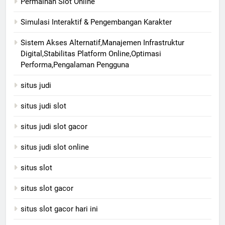
Permainan Slot Online
Simulasi Interaktif & Pengembangan Karakter
Sistem Akses Alternatif,Manajemen Infrastruktur
Digital,Stabilitas Platform Online,Optimasi
Performa,Pengalaman Pengguna
situs judi
situs judi slot
situs judi slot gacor
situs judi slot online
situs slot
situs slot gacor
situs slot gacor hari ini