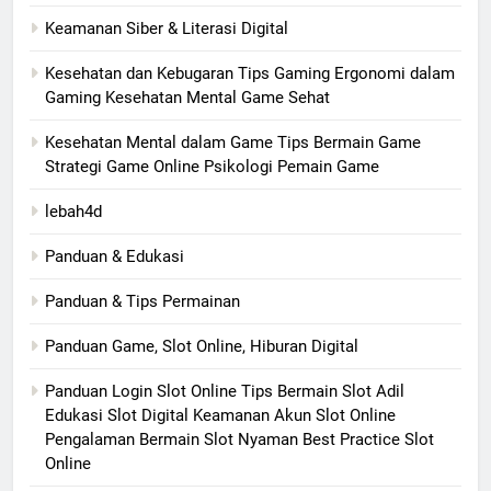
Keamanan Siber & Literasi Digital
Kesehatan dan Kebugaran Tips Gaming Ergonomi dalam
Gaming Kesehatan Mental Game Sehat
Kesehatan Mental dalam Game Tips Bermain Game
Strategi Game Online Psikologi Pemain Game
lebah4d
Panduan & Edukasi
Panduan & Tips Permainan
Panduan Game, Slot Online, Hiburan Digital
Panduan Login Slot Online Tips Bermain Slot Adil
Edukasi Slot Digital Keamanan Akun Slot Online
Pengalaman Bermain Slot Nyaman Best Practice Slot
Online