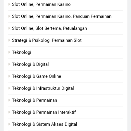
Slot Online, Permainan Kasino
Slot Online, Permainan Kasino, Panduan Permainan
Slot Online, Slot Bertema, Petualangan
Strategi & Psikologi Permainan Slot
Teknologi
Teknologi & Digital
Teknologi & Game Online
Teknologi & Infrastruktur Digital
Teknologi & Permainan
Teknologi & Permainan Interaktif
Teknologi & Sistem Akses Digital