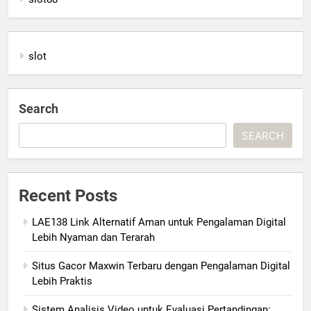
slot
Search
SEARCH
Recent Posts
LAE138 Link Alternatif Aman untuk Pengalaman Digital
Lebih Nyaman dan Terarah
Situs Gacor Maxwin Terbaru dengan Pengalaman Digital
Lebih Praktis
Sistem Analisis Video untuk Evaluasi Pertandingan: