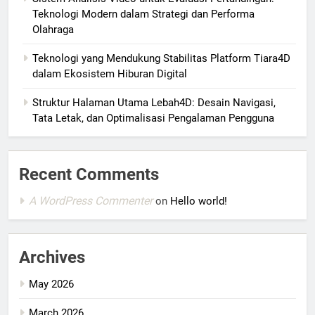
Teknologi Modern dalam Strategi dan Performa
Olahraga
Teknologi yang Mendukung Stabilitas Platform Tiara4D
dalam Ekosistem Hiburan Digital
Struktur Halaman Utama Lebah4D: Desain Navigasi,
Tata Letak, dan Optimalisasi Pengalaman Pengguna
Recent Comments
A WordPress Commenter
on
Hello world!
Archives
May 2026
March 2026