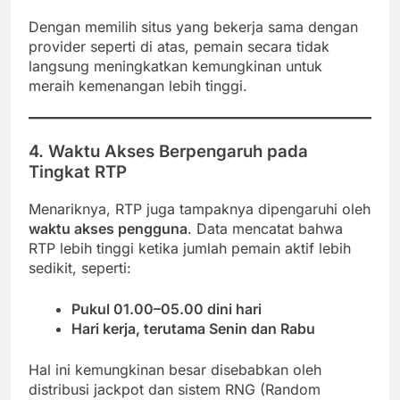
Dengan memilih situs yang bekerja sama dengan
provider seperti di atas, pemain secara tidak
langsung meningkatkan kemungkinan untuk
meraih kemenangan lebih tinggi.
4. Waktu Akses Berpengaruh pada
Tingkat RTP
Menariknya, RTP juga tampaknya dipengaruhi oleh
waktu akses pengguna
. Data mencatat bahwa
RTP lebih tinggi ketika jumlah pemain aktif lebih
sedikit, seperti:
Pukul 01.00–05.00 dini hari
Hari kerja, terutama Senin dan Rabu
Hal ini kemungkinan besar disebabkan oleh
distribusi jackpot dan sistem RNG (Random