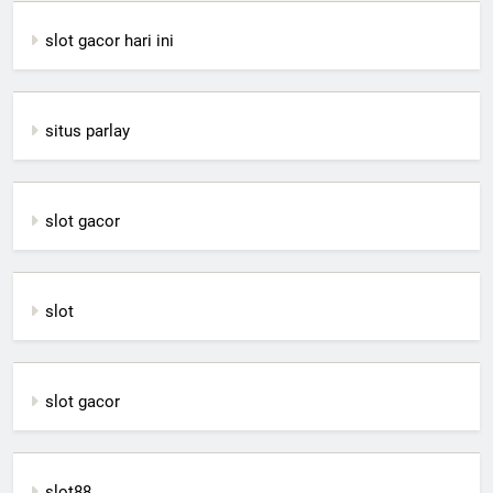
slot gacor hari ini
situs parlay
slot gacor
slot
slot gacor
slot88