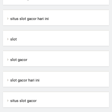
situs slot gacor hari ini
slot
slot gacor
slot gacor hari ini
situs slot gacor